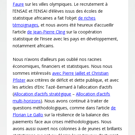
Faure
sur les villes olympiques. Le recrutement à
l’ENSAE et l’ENSAI d’élèves issus des écoles de
statistique africaines a fait l’objet
de riches
témoignages
, et nous avons été heureux d’accueillir
l’article
de Jean-Pierre Cling
sur la coopération
statistique de l’Insee avec les pays en développement,
notamment africains.
Nous n’avons d’ailleurs pas oublié nos racines
économiques, financiers et statistiques. Nous nous
sommes intéressés
avec Pierre Jaillet et Christian
Pfister
aux critères de déficit et dette publique, et avec
les articles d’Eric Tazé-Bernard à l’allocation d’actifs
(
Allocation d’actifs stratégique
–
Allocation d’actifs
multi-horizons
). Nous avons continué à traiter de
questions méthodologiques, comme dans l’article
de
Florian Le Gallo
sur la résilience de la balance des
paiements face aux crises méthodologiques. Nous
avons aussi ouvert nos colonnes à de jeunes et brillants