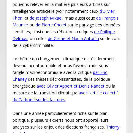
pouvons relever en la matière plusieurs articles sur
l’intelligence artificielle (voir notamment ceux
d’Olivier
Thöni
et
de Joseph Mikaël
, mais aussi ceux
de François
Meunier
ou
de Pierre Cholet
sur le partage des données
sensibles, ainsi que les réflexions critiques
de Philippe
Delmas
, ou celles
de Céline et Nadia Antonin
sur le coût
de la cybercriminalité.
Le thème du changement climatique est évidemment
devenu incontournable et nous l’avons traité sous
l’angle macroéconomique avec la critique
par Eric
Chaney
des thèses décroissantistes, de la politique
énergétique
avec Olivier Appert et Denis Randet
ou la
mesure de la transition climatique
avec l’article collectif
du Carbone sur les factures
.
Dans une année particulièrement riche sur le plan
politique, plusieurs experts nous ont apporté leurs
analyses sur les enjeux des élections françaises.
Thierry