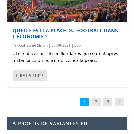
QUELLE EST LA PLACE DU FOOTBALL DANS
L’ÉCONOMIE ?
Par
Guillaume Simon
|
30/08/2021
|
Sport
« Le foot, ce sont des milliardaires qui courent après
un ballon. » Un poncif qui colle à la peau...
LIRE LA SUITE
1
2
3
A PROPOS DE VARIANCES.EU