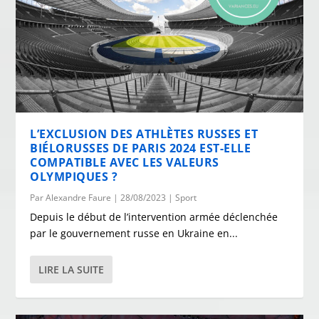
L’EXCLUSION DES ATHLÈTES RUSSES ET
BIÉLORUSSES DE PARIS 2024 EST-ELLE
COMPATIBLE AVEC LES VALEURS
OLYMPIQUES ?
Par
Alexandre Faure
|
28/08/2023
|
Sport
Depuis le début de l’intervention armée déclenchée
par le gouvernement russe en Ukraine en...
LIRE LA SUITE