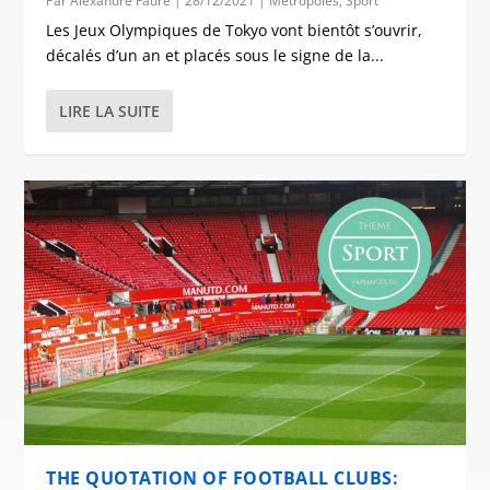
Par
Alexandre Faure
|
28/12/2021
|
Métropoles
,
Sport
Les Jeux Olympiques de Tokyo vont bientôt s’ouvrir,
décalés d’un an et placés sous le signe de la...
LIRE LA SUITE
THE QUOTATION OF FOOTBALL CLUBS: