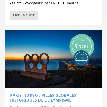
et Data » co-organisé par ENSAE Alumni et...
LIRE LA SUITE
PARIS, TOKYO : VILLES GLOBALES
HISTORIQUES DE L’OLYMPISME