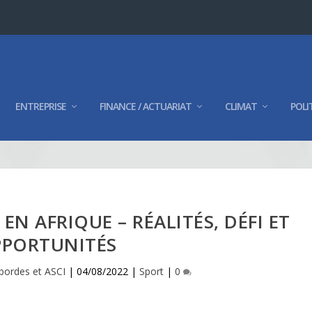
ENTREPRISE
FINANCE / ACTUARIAT
CLIMAT
POLI
N AFRIQUE – RÉALITÉS, DÉFI ET
PORTUNITÉS
bordes et ASCI
|
04/08/2022
|
Sport
|
0