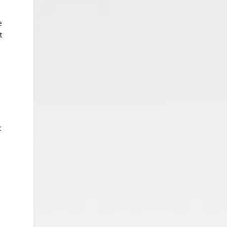
e
t
s
t