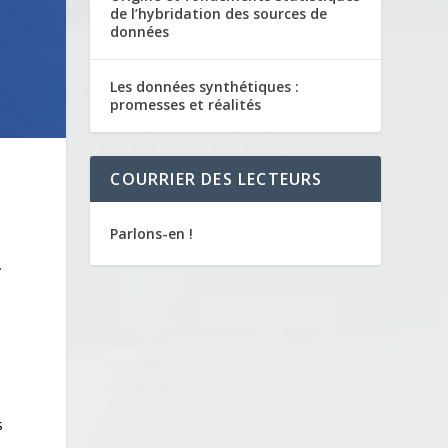
de l’hybridation des sources de
données
Les données synthétiques :
promesses et réalités
COURRIER DES LECTEURS
Parlons-en !
.
s