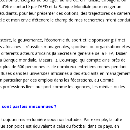
 d’être contacté par l’AFD et la Banque Mondiale pour rédiger un
étudiants, pour leur présenter des options, des trajectoires de carrièr
tuelle et mon envie d’étendre le champ de mes recherches m’ont condui
stoire, la gouvernance, l’économie du sport et le sponsoring; il met
s africaines – réussites managériales, sportives ou organisationnelle
différents acteurs africains (la Secrétaire générale de la FIFA, Didier
la Banque mondiale, Mazars…). L’ouvrage, qui compte ainsi près de
vec plus de 600 personnes et de nombreux entretiens menés pendant
iffusés dans les universités africaines à des étudiants en managemen
n particulier par des emplois dans les fédérations, au Comité
es professions liées au sport comme les agences, les médias ou les
ue sont parfois méconnues ?
 toujours mis en lumière sous nos latitudes. Par exemple, la lutte
e son poids est équivalent à celui du football dans ce pays, en