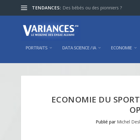
TENDANCES:
Des bébés ou des pionniers ?
PORTRAITS
DATA SCIENCE / IA
ECONOMIE
ECONOMIE DU SPORT E
OP
Publié par
Michel Des