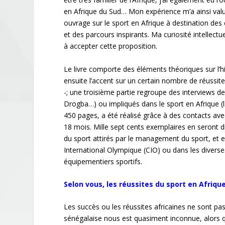
en Afrique du Sud… Mon expérience m’a ainsi valu
ouvrage sur le sport en Afrique à destination des 
et des parcours inspirants. Ma curiosité intellec
à accepter cette proposition.
Le livre comporte des éléments théoriques sur l’hi
ensuite l’accent sur un certain nombre de réussite
-; une troisième partie regroupe des interviews de 
Drogba…) ou impliqués dans le sport en Afrique (
450 pages, a été réalisé grâce à des contacts a
18 mois. Mille sept cents exemplaires en seront d
du sport attirés par le management du sport, et e
International Olympique (CIO) ou dans les divers
équipementiers sportifs.
Selon vous, les réussites du sport en Afriq
Les succès ou les réussites africaines ne sont pas
sénégalaise nous est quasiment inconnue, alors qu