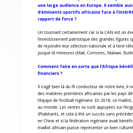
une large audience en Europe. Il semble aus
d’éminents sportifs africains face à l’intér
rapport de force
?
Un tournant certainement car si la CAN est un évén
l’investissement patriotique des grandes figures s
de rejoindre leur sélection nationale et à tenir tê
jusque-là mineures (Mali, Comores, Malawi, Burkin
Comment faire en sorte que l’Afrique bénéfi
financiers ?
Il s’agit bien là du fil conducteur de notre livre, 
des matières premières africaines par les pays d
l’équipe de football nigériane. En 2018, ce maillot
au monde. Les ventes se sont appuyées sur l’eng
d’habitants, et cela a été un succès sans précédent.
en Chine et si la fédération nigériane avait bénéf
maillot africain puisse représenter un bien culture