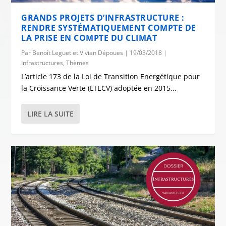
GRANDS PROJETS D’INFRASTRUCTURE :
RENDRE SYSTÉMATIQUEMENT COMPTE DE
LA PRISE EN COMPTE DU CLIMAT
Par
Benoît Leguet et Vivian Dépoues
|
19/03/2018
|
Infrastructures
,
Thèmes
L’article 173 de la Loi de Transition Energétique pour
la Croissance Verte (LTECV) adoptée en 2015...
LIRE LA SUITE