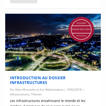
INTRODUCTION AU DOSSIER
INFRASTRUCTURES
Par
Alain Minczeles et Eric Ralaimiadana
|
19/02/2018
|
Infrastructures
,
Thèmes
Les infrastructures envahissent le monde et les