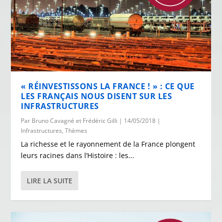
« RÉINVESTISSONS LA FRANCE ! » : CE QUE
LES FRANÇAIS NOUS DISENT SUR LES
INFRASTRUCTURES
Par
Bruno Cavagné et Frédéric Gilli
|
14/05/2018
|
Infrastructures
,
Thèmes
La richesse et le rayonnement de la France plongent
leurs racines dans l’Histoire : les...
LIRE LA SUITE