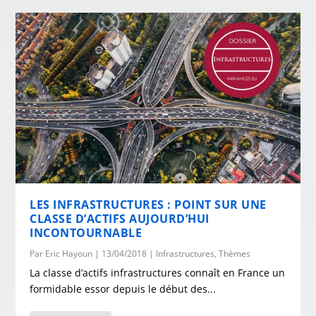
LES INFRASTRUCTURES : POINT SUR UNE
CLASSE D’ACTIFS AUJOURD’HUI
INCONTOURNABLE
Par
Eric Hayoun
|
13/04/2018
|
Infrastructures
,
Thèmes
La classe d’actifs infrastructures connaît en France un
formidable essor depuis le début des...