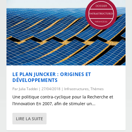
LE PLAN JUNCKER : ORIGINES ET
DÉVELOPPEMENTS
Par
Julia Taddei
|
27/04/2018
|
Infrastructures
,
Thèmes
Une politique contra-cyclique pour la Recherche et
l’Innovation En 2007, afin de stimuler un...
LIRE LA SUITE