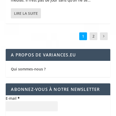
médias. Il n’est pas de jour sans qu’on ne se...
LIRE LA SUITE
1
2
A PROPOS DE VARIANCES.EU
Qui sommes-nous ?
ABONNEZ-VOUS À NOTRE NEWSLETTER
E-mail
*