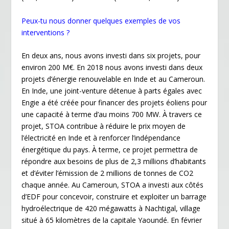
Peux-tu nous donner quelques exemples de vos
interventions ?
En deux ans, nous avons investi dans six projets, pour
environ 200 M€. En 2018 nous avons investi dans deux
projets d’énergie renouvelable en Inde et au Cameroun.
En Inde, une joint-venture détenue à parts égales avec
Engie a été créée pour financer des projets éoliens pour
une capacité à terme d’au moins 700 MW. À travers ce
projet, STOA contribue à réduire le prix moyen de
l’électricité en Inde et à renforcer l’indépendance
énergétique du pays. À terme, ce projet permettra de
répondre aux besoins de plus de 2,3 millions d’habitants
et d’éviter l’émission de 2 millions de tonnes de CO
2
chaque année. Au Cameroun, STOA a investi aux côtés
d’EDF pour concevoir, construire et exploiter un barrage
hydroélectrique de 420 mégawatts à Nachtigal, village
situé à 65 kilomètres de la capitale Yaoundé. En février