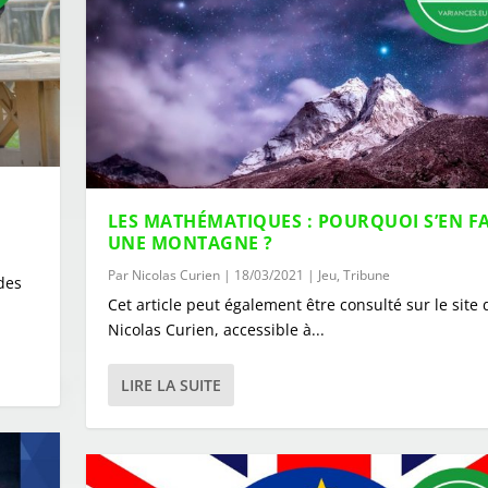
LES MATHÉMATIQUES : POURQUOI S’EN F
UNE MONTAGNE ?
Par
Nicolas Curien
|
18/03/2021
|
Jeu
,
Tribune
des
Cet article peut également être consulté sur le site 
Nicolas Curien, accessible à...
LIRE LA SUITE