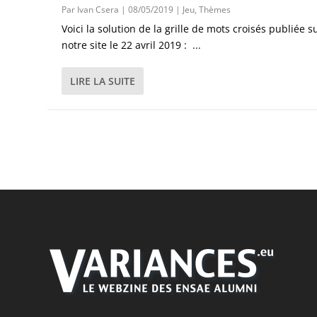
Par
Ivan Csera
|
08/05/2019
|
Jeu
,
Thèmes
Voici la solution de la grille de mots croisés publiée s
notre site le 22 avril 2019 : ...
LIRE LA SUITE