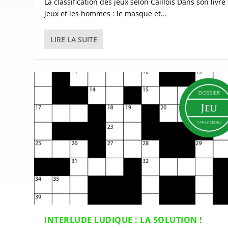
La classification des jeux selon Caillois Dans son livre
jeux et les hommes : le masque et...
LIRE LA SUITE
INTERLUDE LUDIQUE : LA SOLUTION !