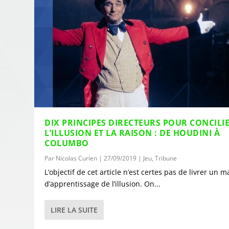
DIX PRINCIPES DIRECTEURS POUR CONCILI
L’ILLUSION ET LA RAISON : DE HOUDINI À
COLUMBO
Par
Nicolas Curien
|
27/09/2019
|
Jeu
,
Tribune
L’objectif de cet article n’est certes pas de livrer un 
d’apprentissage de l’illusion. On...
LIRE LA SUITE