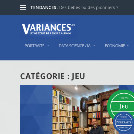
TENDANCES:
Des bébés ou des pionniers ?
PORTRAITS
DATA SCIENCE / IA
ECONOMIE
CATÉGORIE :
JEU