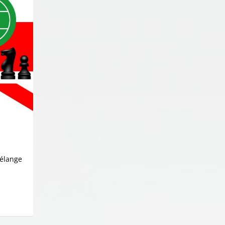
mélange