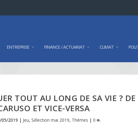
ENTREPRISE
FINANCE / ACTUARIAT
CLIMAT
POLI
UER TOUT AU LONG DE SA VIE ? DE
 CARUSO ET VICE-VERSA
/05/2019
|
Jeu
,
Sélection mai 2019
,
Thèmes
|
0