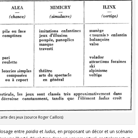
carte des jeux (source Roger Caillois)
l dosage entre
paidia
et
ludus
, en proposant un décor et un scénario