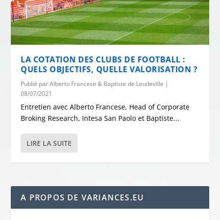
LA COTATION DES CLUBS DE FOOTBALL :
QUELS OBJECTIFS, QUELLE VALORISATION ?
Publié par
Alberto Francese & Baptiste de Leudeville
|
08/07/2021
Entretien avec Alberto Francese, Head of Corporate
Broking Research, Intesa San Paolo et Baptiste...
LIRE LA SUITE
A PROPOS DE VARIANCES.EU