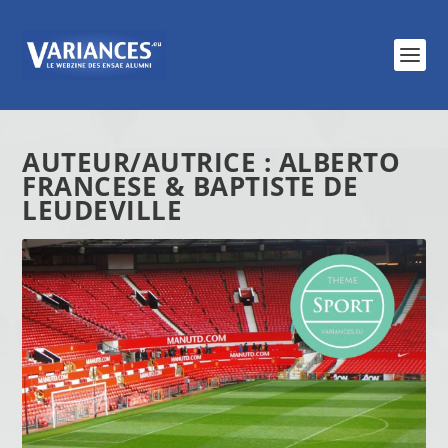
AUTEUR/AUTRICE :
ALBERTO
FRANCESE & BAPTISTE DE
LEUDEVILLE