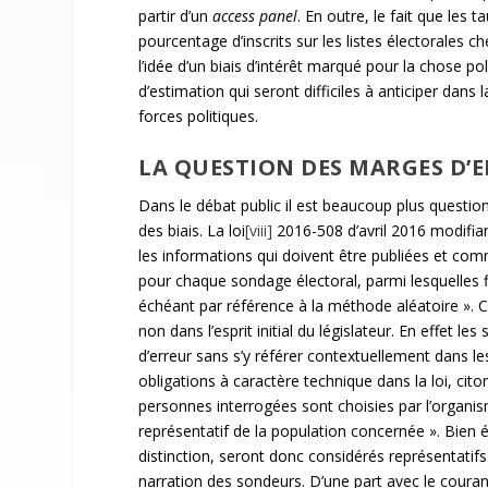
partir d’un
access panel
. En outre, le fait que les 
pourcentage d’inscrits sur les listes électorales ch
l’idée d’un biais d’intérêt marqué pour la chose p
d’estimation qui seront difficiles à anticiper dan
forces politiques.
LA QUESTION DES MARGES D’
Dans le débat public il est beaucoup plus question
des biais. La loi
[viii]
2016-508 d’avril 2016 modifian
les informations qui doivent être publiées et c
pour chaque sondage électoral, parmi lesquelles fi
échéant par référence à la méthode aléatoire ». 
non dans l’esprit initial du législateur. En effet 
d’erreur sans s’y référer contextuellement dans les 
obligations à caractère technique dans la loi, citons
personnes interrogées sont choisies par l’organis
représentatif de la population concernée ». Bien
distinction, seront donc considérés représentatif
narration des sondeurs. D’une part avec le couran