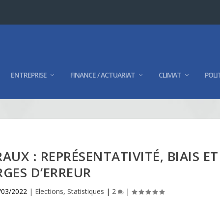
ENTREPRISE
FINANCE / ACTUARIAT
CLIMAT
POLI
UX : REPRÉSENTATIVITÉ, BIAIS ET
GES D’ERREUR
/03/2022
|
Elections
,
Statistiques
|
2
|