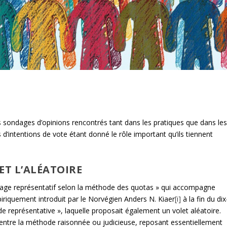
s sondages d’opinions rencontrés tant dans les pratiques que dans le
’intentions de vote étant donné le rôle important qu’ils tiennent
ET L’ALÉATOIRE
ndage représentatif selon la méthode des quotas » qui accompagne
iriquement introduit par le Norvégien Anders N. Kiaer
[i]
à la fin du dix
e représentative », laquelle proposait également un volet aléatoire.
entre la méthode raisonnée ou judicieuse, reposant essentiellement