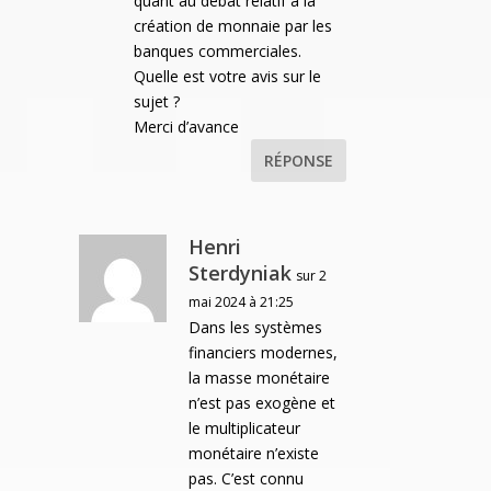
quant au débat relatif à la
création de monnaie par les
banques commerciales.
Quelle est votre avis sur le
sujet ?
Merci d’avance
RÉPONSE
Henri
Sterdyniak
sur 2
mai 2024 à 21:25
Dans les systèmes
financiers modernes,
la masse monétaire
n’est pas exogène et
le multiplicateur
monétaire n’existe
pas. C’est connu