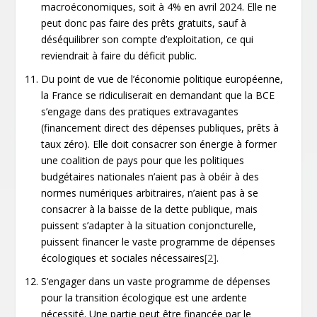
macroéconomiques, soit à 4% en avril 2024. Elle ne
peut donc pas faire des prêts gratuits, sauf à
déséquilibrer son compte d’exploitation, ce qui
reviendrait à faire du déficit public.
Du point de vue de l’économie politique européenne,
la France se ridiculiserait en demandant que la BCE
s’engage dans des pratiques extravagantes
(financement direct des dépenses publiques, prêts à
taux zéro). Elle doit consacrer son énergie à former
une coalition de pays pour que les politiques
budgétaires nationales n’aient pas à obéir à des
normes numériques arbitraires, n’aient pas à se
consacrer à la baisse de la dette publique, mais
puissent s’adapter à la situation conjoncturelle,
puissent financer le vaste programme de dépenses
écologiques et sociales nécessaires
[2]
.
S’engager dans un vaste programme de dépenses
pour la transition écologique est une ardente
nécessité. Une partie peut être financée par le