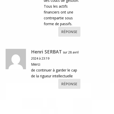
des coûts de gestion.
Tous les actifs
financiers ont une
contrepartie sous
forme de passifs.
RÉPONSE
Henri SERBAT
sur 28 avril
2024 à 23:19
Merci
de continuer à garder le cap
de la rigueur intellectuelle
RÉPONSE