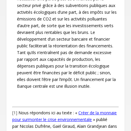
secteur privé grâce à des subventions publiques aux
activités écologiques d’une part, à des impôts sur les
émissions de CO
2
et sur les activités polluantes
d’autre part, de sorte que les investissements verts
devraient plus rentables que les bruns. Le
développement d’un secteur bancaire et financier
public faciliterait la réorientation des financements.
Tant qu’ils n’entraînent pas de demande excessive
par rapport aux capacités de production, les
dépenses publiques pour la transition écologique
peuvent être financées par le déficit public ; sinon,
elles doivent l’être par l’impôt. Un financement par la
Banque centrale est une illusion inutile.
[1]
Nous répondons ici au texte : «
Créer de la monnaie
pour surmonter le crise environnementale
» publié
par Nicolas Dufrêne, Gaël Giraud, Alain Grandjean dans