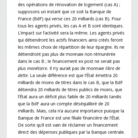
des opérations de rénovation de logement (cas A) ;
supposons un instant que ce soit la Banque de
France (BdF) qui verse ces 20 milliards (cas B). Pour
tous les agents privés, les cas A et B sont identiques.
L’impact sur l’activité sera la même. Les agents privés
qui détiendront les actifs financiers ainsi créés feront
les mêmes choix de répartition de leur épargne. Ils ne
détiendront pas plus de monnaie non rémunérée
dans le cas B ; le financement ex post ne serait pas
plus
monétaire.
Il n’y aurait pas de monnaie
libre de
dette
. La seule différence est que l’État émettra 20
milliards de moins de titres dans le cas B, que la BdF
détiendra 20 milliards de titres publics de moins, que
l’État aura un déficit plus faible de 20 milliards tandis
que la BdF aura un compte déséquilibré de 20
milliards. Mais, cela n’a aucune importance puisque la
Banque de France est une filiale financière de l’État.
De sorte qu’il est vain de réclamer un financement
direct des dépenses publiques par la Banque centrale.