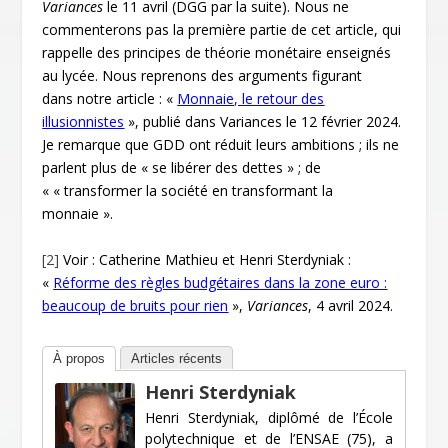
Variances
le 11 avril (DGG par la suite). Nous ne
commenterons pas la première partie de cet article, qui
rappelle des principes de théorie monétaire enseignés
au lycée. Nous reprenons des arguments figurant
dans notre article : «
Monnaie, le retour des
illusionnistes
», publié dans Variances le 12 février 2024.
Je remarque que GDD ont réduit leurs ambitions ; ils ne
parlent plus de « se libérer des dettes » ; de
« « transformer la société en transformant la
monnaie ».
[2]
Voir : Catherine Mathieu et Henri Sterdyniak :
«
Réforme des règles budgétaires dans la zone euro :
beaucoup de bruits pour rien
»,
Variances
, 4 avril 2024.
À propos
Articles récents
Henri Sterdyniak
Henri Sterdyniak, diplômé de l’École
polytechnique et de l’ENSAE (75), a