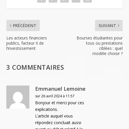
k
dl
y
PRÉCÉDENT
SUIVANT
Les acteurs financiers
Bourses étudiantes pour
publics, facteur X de
tous ou prestations
l’investissement
ciblées : quel
modèle choisir ?
3 COMMENTAIRES
Emmanuel Lemoine
sur 26 avril 2024 à 11:57
Bonjour et merci pour ces
explications.
L’article auquel vous
répondez concluait aussi