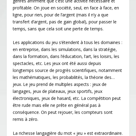
genres affirment que c’est une activité nécessaire et
profitable. On joue en société, seul, en face à face, en
ligne, pour rien, pour de l’argent (mais il n’y a que
transfert d’argent, pas de gain global), pour passer le
temps, sans que cela soit une perte de temps.
Les applications du jeu s’étendent à tous les domaines :
en entreprise, dans les simulations, dans la stratégie,
dans la formation, dans l’éducation, l’art, les loisirs, les
spectacles, etc. Les jeux ont été aussi depuis
longtemps source de progrès scientifiques, notamment
les mathématiques, les probabilités, la théorie des…
jeux. Le jeu prend de multiples aspects : jeux de
langages, jeux de plateaux, jeux sportifs, jeux
électroniques, jeux de hasard, etc. La compétition peut
être rude mais elle ne prête en général pas à
conséquence. On peut rejouer, les compteurs sont
remis à zéro.
La richesse langagière du mot « jeu » est extraordinaire.