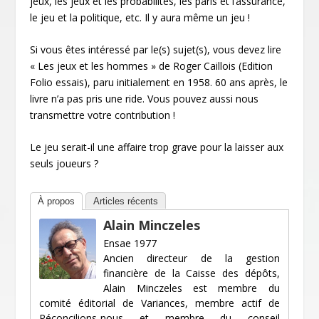
jeux, les jeux et les probabilités, les paris et l’assurance,
le jeu et la politique, etc. Il y aura même un jeu !
Si vous êtes intéressé par le(s) sujet(s), vous devez lire
« Les jeux et les hommes » de Roger Caillois (Edition
Folio essais), paru initialement en 1958. 60 ans après, le
livre n’a pas pris une ride. Vous pouvez aussi nous
transmettre votre contribution !
Le jeu serait-il une affaire trop grave pour la laisser aux
seuls joueurs ?
À propos
Articles récents
Alain Minczeles
Ensae 1977
Ancien directeur de la gestion
financière de la Caisse des dépôts,
Alain Minczeles est membre du
comité éditorial de Variances, membre actif de
Réconcilions-nous et membre du conseil