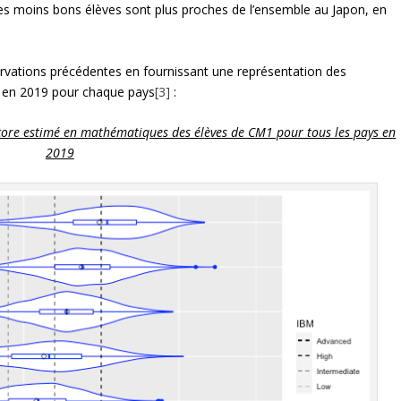
 les moins bons élèves sont plus proches de l’ensemble au Japon, en
rvations précédentes en fournissant une représentation des
1 en 2019 pour chaque pays
[3]
:
score estimé en mathématiques des él
è
ves de CM1 pour tous les pays en
2019