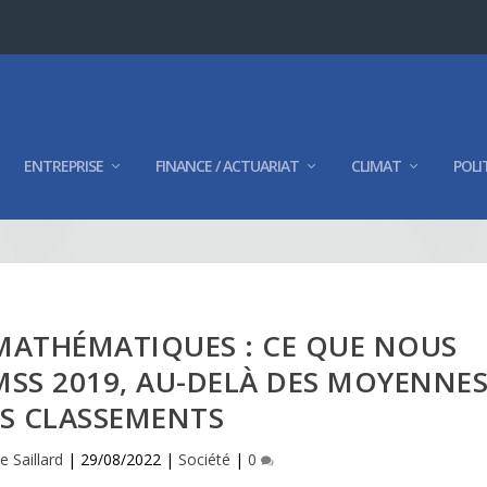
ENTREPRISE
FINANCE / ACTUARIAT
CLIMAT
POLI
 MATHÉMATIQUES : CE QUE NOUS
MSS 2019, AU-DELÀ DES MOYENNE
ES CLASSEMENTS
 Saillard
|
29/08/2022
|
Société
|
0