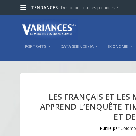
TENDANCES:
Des bébés ou des pionniers ?
PORTRAITS
DATA SCIENCE / IA
ECONOMIE
LES FRANÇAIS ET LES
APPREND L’ENQUÊTE TI
ET D
Publié par
Colombe