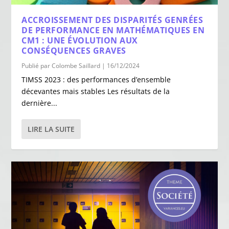
ACCROISSEMENT DES DISPARITÉS GENRÉES
DE PERFORMANCE EN MATHÉMATIQUES EN
CM1 : UNE ÉVOLUTION AUX
CONSÉQUENCES GRAVES
Publié par
Colombe Saillard
|
16/12/2024
TIMSS 2023 : des performances d’ensemble
décevantes mais stables Les résultats de la
dernière...
LIRE LA SUITE