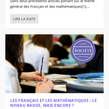
Dans deux précédents articles portant sur le thème
général des Français et des mathématiques[1],...
LIRE LA SUITE
LES FRANÇAIS ET LES MATHÉMATIQUES : LE
NIVEAU BAISSE, MAIS ENCORE ?