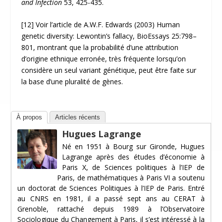
and Infection
53, 425-435.
[12]
Voir l’article de A.W.F. Edwards (2003) Human
genetic diversity: Lewontin’s fallacy, BioEssays 25:798–
801, montrant que la probabilité d’une attribution
d’origine ethnique erronée, très fréquente lorsqu’on
considère un seul variant génétique, peut être faite sur
la base d’une pluralité de gènes.
À propos
Articles récents
Hugues Lagrange
Né en 1951 à Bourg sur Gironde, Hugues
Lagrange après des études d’économie à
Paris X, de Sciences politiques à l’IEP de
Paris, de mathématiques à Paris VI a soutenu
un doctorat de Sciences Politiques à l’IEP de Paris. Entré
au CNRS en 1981, il a passé sept ans au CERAT à
Grenoble, rattaché depuis 1989 à l’Observatoire
Sociologique du Changement à Paris, il s’est intéressé à la