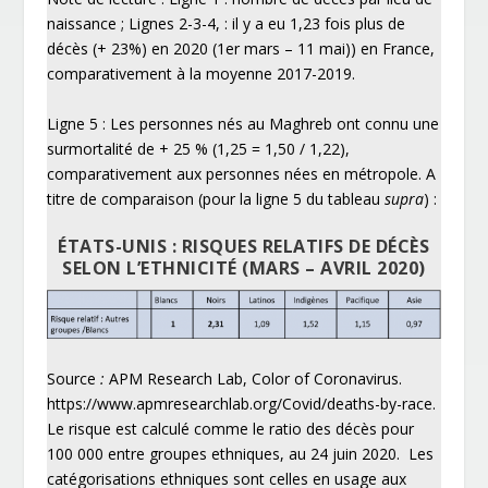
naissance ; Lignes 2-3-4, : il y a eu 1,23 fois plus de
décès (+ 23%) en 2020 (1
er
mars – 11 mai)) en France,
comparativement à la moyenne 2017-2019.
Ligne 5 : Les personnes nés au Maghreb ont connu une
surmortalité de + 25 % (1,25 = 1,50 / 1,22),
comparativement aux personnes nées en métropole. A
titre de comparaison (pour la ligne 5 du tableau
supra
) :
ÉTATS-UNIS : RISQUES RELATIFS DE DÉCÈS
SELON L’ETHNICITÉ (MARS – AVRIL 2020)
Source
:
APM Research Lab, Color of Coronavirus.
https://www.apmresearchlab.org/Covid/deaths-by-race
.
Le risque est calculé comme le ratio des décès pour
100 000 entre groupes ethniques, au 24 juin 2020. Les
catégorisations ethniques sont celles en usage aux