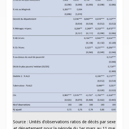
Source : Unités d’observations ratios de décès par sexe
et département pour la période du 1
er
mars au 11 mai