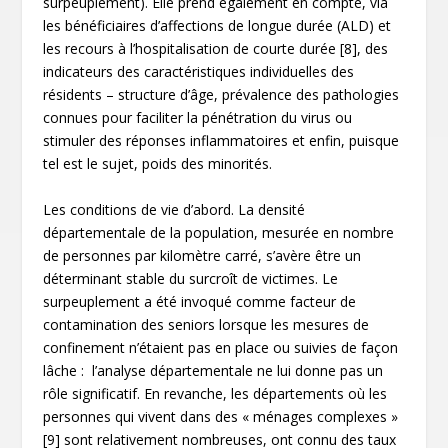
surpeuplement). Elle prend également en compte, via
les bénéficiaires d’affections de longue durée (ALD) et
les recours à l’hospitalisation de courte durée
[8]
, des
indicateurs des caractéristiques individuelles des
résidents – structure d’âge, prévalence des pathologies
connues pour faciliter la pénétration du virus ou
stimuler des réponses inflammatoires et enfin, puisque
tel est le sujet, poids des minorités.
Les conditions de vie d’abord. La densité
départementale de la population, mesurée en nombre
de personnes par kilomètre carré, s’avère être un
déterminant stable du surcroît de victimes. Le
surpeuplement a été invoqué comme facteur de
contamination des seniors lorsque les mesures de
confinement n’étaient pas en place ou suivies de façon
lâche : l’analyse départementale ne lui donne pas un
rôle significatif. En revanche, les départements où les
personnes qui vivent dans des « ménages complexes »
[9]
sont relativement nombreuses, ont connu des taux