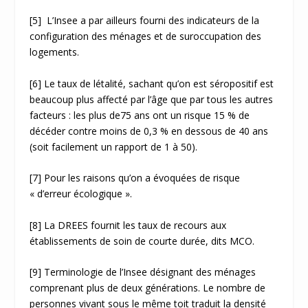
[5]
L’Insee a par ailleurs fourni des indicateurs de la
configuration des ménages et de suroccupation des
logements.
[6]
Le taux de létalité, sachant qu’on est séropositif est
beaucoup plus affecté par l’âge que par tous les autres
facteurs : les plus de75 ans ont un risque 15 % de
décéder contre moins de 0,3 % en dessous de 40 ans
(soit facilement un rapport de 1 à 50).
[7]
Pour les raisons qu’on a évoquées de risque
« d’erreur écologique ».
[8]
La DREES fournit les taux de recours aux
établissements de soin de courte durée, dits MCO.
[9]
Terminologie de l’Insee désignant des ménages
comprenant plus de deux générations. Le nombre de
personnes vivant sous le même toit traduit la densité