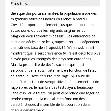
Etats-Unis.
Bien que d’importance limitée, la population issue des
migrations africaines noires en France a pâti du
Covid19 proportionnellement plus que la population
autochtone, ou que les migrants originaires du
Maghreb -voir tableaux ci-dessus. Les différences de
risque de décès entre les groupes ethniques dépendent
bien sûr des taux de séropositivité (Warsawski et alii
montrent que la séroprévalence
brute
est deux fois plus
élevée pour les immigrés des pays non européens).
Mais la probabilité de décès sachant qu’on est
séropositif varie aussi fortement en fonction de l’état
de santé, du sexe et surtout de l’âge
[6]
. Faute de
connaître les taux de séropositivité départementaux de
façon précise, le nombre des tests ayant beaucoup
varié d’un lieu à l’autre, on peut cependant envisager de
rendre compte de la mortalité en fonction des
caractéristiques d’ensemble de la population dans
chaque département.