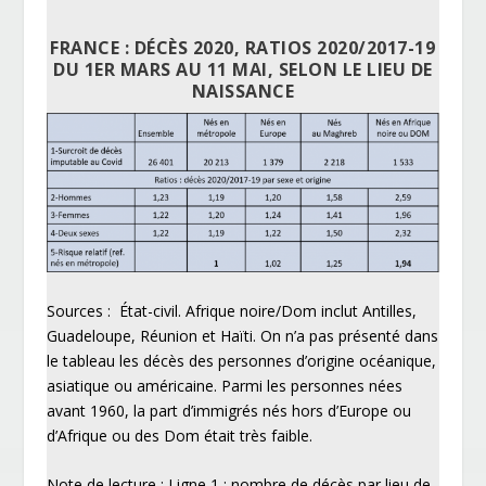
FRANCE : DÉCÈS 2020, RATIOS 2020/2017-19
DU 1
ER
MARS AU 11 MAI, SELON LE LIEU DE
NAISSANCE
Sources : État-civil. Afrique noire/Dom inclut Antilles,
Guadeloupe, Réunion et Haïti. On n’a pas présenté dans
le tableau les décès des personnes d’origine océanique,
asiatique ou américaine. Parmi les personnes nées
avant 1960, la part d’immigrés nés hors d’Europe ou
d’Afrique ou des Dom était très faible.
Note de lecture : Ligne 1 : nombre de décès par lieu de