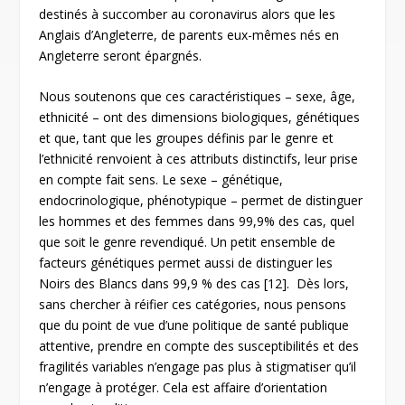
destinés à succomber au coronavirus alors que les
Anglais d’Angleterre, de parents eux-mêmes nés en
Angleterre seront épargnés.
Nous soutenons que ces caractéristiques – sexe, âge,
ethnicité – ont des dimensions biologiques, génétiques
et que, tant que les groupes définis par le genre et
l’ethnicité renvoient à ces attributs distinctifs, leur prise
en compte fait sens. Le sexe – génétique,
endocrinologique, phénotypique – permet de distinguer
les hommes et des femmes dans 99,9% des cas, quel
que soit le genre revendiqué. Un petit ensemble de
facteurs génétiques permet aussi de distinguer les
Noirs des Blancs dans 99,9 % des cas
[12]
. Dès lors,
sans chercher à réifier ces catégories, nous pensons
que du point de vue d’une politique de santé publique
attentive, prendre en compte des susceptibilités et des
fragilités variables n’engage pas plus à stigmatiser qu’il
n’engage à protéger. Cela est affaire d’orientation