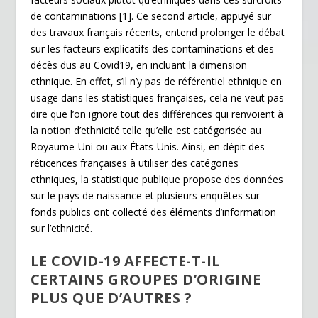
k
dl
de contaminations
[1]
. Ce second article, appuyé sur
y
des travaux français récents, entend prolonger le débat
sur les facteurs explicatifs des contaminations et des
décès dus au Covid19, en incluant la dimension
ethnique. En effet, s’il n’y pas de référentiel ethnique en
usage dans les statistiques françaises, cela ne veut pas
dire que l’on ignore tout des différences qui renvoient à
la notion d’ethnicité telle qu’elle est catégorisée au
Royaume-Uni ou aux États-Unis. Ainsi, en dépit des
réticences françaises à utiliser des catégories
ethniques, la statistique publique propose des données
sur le pays de naissance et plusieurs enquêtes sur
fonds publics ont collecté des éléments d’information
sur l’ethnicité.
LE COVID-19 AFFECTE-T-IL
CERTAINS GROUPES D’ORIGINE
PLUS QUE D’AUTRES ?