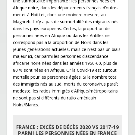
une surmortalité importante : les personnes nées en
Afrique noire, dans les départements français d’outre-
mer et à Haïti et, dans une moindre mesure, au
Maghreb. Il n’y a pas de surmortalité des migrants nés
dans les pays européens. Certes, la proportion de
personnes nées en Afrique ou dans les Antilles ne
correspond pas à la proportion de Noirs dans les
jeunes générations actuelles, mais ce n’est pas un biais
majeur ici, car parmi les personnes d’ascendance
africaine noire nées dans les années 1950-60, plus de
80 % sont nées en Afrique. Or la Covid-19 est surtout
mortelle pour les personnes âgées. Si le nombre total
des immigrés nés au sud, morts du coronavirus paraît
modeste, les ratios immigrés d’Afrique/métropolitains
ne sont pas si différents du ratio américain
Noirs/Blancs.
FRANCE : EXCÈS DE DÉCÈS 2020 VS 2017-19
PARMI LES PERSONNES NÉES EN FRANCE