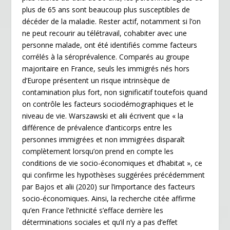
plus de 65 ans sont beaucoup plus susceptibles de
décéder de la maladie. Rester actif, notamment si l’on
ne peut recourir au télétravail, cohabiter avec une
personne malade, ont été identifiés comme facteurs
corrélés à la séroprévalence. Comparés au groupe
majoritaire en France, seuls les immigrés nés hors
d’Europe présentent un risque intrinsèque de
contamination plus fort, non significatif toutefois quand
on contrôle les facteurs sociodémographiques et le
niveau de vie. Warszawski et alii écrivent que « la
différence de prévalence d’anticorps entre les
personnes immigrées et non immigrées disparaît
complètement lorsqu’on prend en compte les
conditions de vie socio-économiques et d’habitat », ce
qui confirme les hypothèses suggérées précédemment
par Bajos et alii (2020) sur l’importance des facteurs
socio-économiques. Ainsi, la recherche citée affirme
qu’en France l’ethnicité s’efface derrière les
déterminations sociales et qu’il n’y a pas d’effet