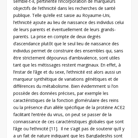
semble-t-il, pertinente l’incorporation de marqueurs
objectifs de l’ethnicité dans les recherches de santé
publique. Telle qu’elle est saisie au Royaume-Uni,
l’ethnicité ajoute au lieu de naissance des individus celui
de leurs parents et éventuellement de leurs grands-
parents. La prise en compte de deux degrés
d’ascendance plutôt que le seul lieu de naissance des
individus permet de construire des ensembles qui, sans
être strictement dépourvus d’ambivalence, sont utiles
tant que les métissages restent marginaux. En effet, à
l’instar de l’âge et du sexe, l’ethnicité est alors aussi un
marqueur synthétique de variations génétiques et de
différences du métabolisme. Bien évidemment si l’on
possède des données précises, par exemple les
caractéristiques de la fonction glomérulaire des reins
ou la présence d’un allèle spécifique de la protéine ACE2
facilitant l’entrée du virus, on peut se passer de la
connaissance de ces caractéristiques globales que sont
l’âge ou l’ethnicité
[11]
. Il ne s’agit pas de soutenir qu’il y
a un fait de nature indiquant que les Bangladeshis sont