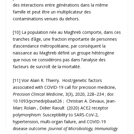
des interactions entre générations dans la même
famille et peut être un multiplicateur des
contaminations venues du dehors.
[10]
La population née au Maghreb comporte, dans ces
tranches d’âge, une fraction importante de personnes
d’ascendance métropolitaine, par conséquent la
naissance au Maghreb définit un groupe hétérogène
que nous ne considérons pas dans l’analyse des
facteurs de surcroît de la mortalité.
[11]
Voir Alain R. Thierry. Host/genetic factors
associated with COVID-19 call for precision medicine,
Precision Clinical Medicine
, 3(3), 2020, 228–234 ; doi:
10.1093/pcmedi/pbaa026 ; Christian A. Devaux, Jean-
Marc Rolain , Didier Raoult (2020) ACE2 receptor
polymorphism: Susceptibility to SARS-CoV-2,
hypertension, multi-organ failure, and COVID-19
disease outcome.
Journal of Microbiology, Immunology