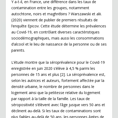
Y a-t-il, en France, une différence dans les taux de
contamination entre les groupes, notamment
autochtone, noirs et maghrébins ? Warszawski et alii.
(2020) viennent de publier de premiers résultats de
l’enquête Epicov. Cette étude détermine les prévalences
au Covid-19, en contrôlant diverses caractéristiques
sociodémographiques, mais aussi les consommations
d’alcool et le lieu de naissance de la personne ou de ses
parents.
L’étude montre que la séroprévalence pour le Covid-19
enregistrée en juin 2020 s’élève à 4,5 % parmi les
personnes de 15 ans et plus
[2]
. La séroprévalence est,
selon les autrices et auteurs, fortement affectée par la
densité urbaine, le nombre de personnes dans le
logement ainsi que la petitesse relative du logement
par rapport à la taille de la famille. Les taux de
séropositivité s’élèvent avec l’âge jusque vers 50 ans et
déclinent au-delà. Si les taux de contaminations sont
plus faibles au-delà de 50 ans, les personnes âgées de