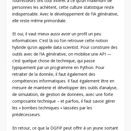
fournisseurs ont tout intérêt à ce qu’un maximum de
personnes les achètent, cette culture statistique reste
indispensable. Avec le développement de l’IA générative,
elle reste même primordiale.
Et oui, il vaut mieux aussi avoir un profil un peu
informaticien. C’est là où l’on retrouve cette notion
hybride qu’on appelle data scientist. Pour construire des
outils avec de l’IA générative, on mobilise une API —
c’est quelque chose de technique, qui passe
typiquement par un programme en Python. Pour
retraiter de la donnée, il faut également des
compétences informatiques. Il faut également être en
mesure de maintenir et développer des outils d’analyse,
de simulation, de gestion de données, avec une forte
composante technique – et parfois, il faut savoir gérer
les « bombes techniques » laissées par les
prédécesseurs.
En retour, ce que la DGFiP peut offrir à un jeune sortant