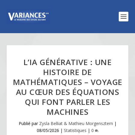
L’IA GÉNÉRATIVE : UNE
HISTOIRE DE
MATHÉMATIQUES – VOYAGE
AU CŒUR DES ÉQUATIONS
QUI FONT PARLER LES
MACHINES
Publié par
Zysla Belliat & Mathieu Morgensztern
|
08/05/2026
|
Statistiques
|
0