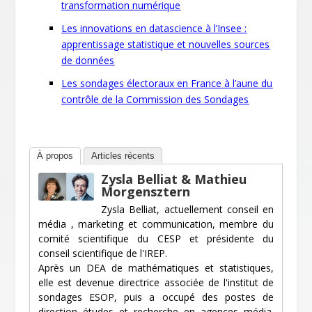
transformation numérique
Les innovations en datascience à l’Insee :
apprentissage statistique et nouvelles sources
de données
Les sondages électoraux en France à l’aune du
contrôle de la Commission des Sondages
À propos
Articles récents
Zysla Belliat & Mathieu
Morgensztern
Zysla Belliat, actuellement conseil en
média , marketing et communication, membre du
comité scientifique du CESP et présidente du
conseil scientifique de l'IREP.
Après un DEA de mathématiques et statistiques,
elle est devenue directrice associée de l'institut de
sondages ESOP, puis a occupé des postes de
direction études et recherche en agences média.