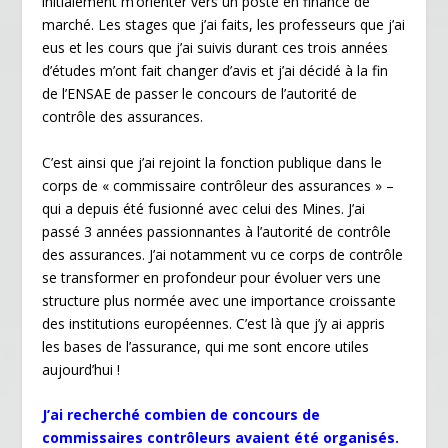
initialement m’orienter vers un poste en finance de
marché. Les stages que j’ai faits, les professeurs que j’ai
eus et les cours que j’ai suivis durant ces trois années
d’études m’ont fait changer d’avis et j’ai décidé à la fin
de l’ENSAE de passer le concours de l’autorité de
contrôle des assurances.
C’est ainsi que j’ai rejoint la fonction publique dans le
corps de « commissaire contrôleur des assurances » –
qui a depuis été fusionné avec celui des Mines. J’ai
passé 3 années passionnantes à l’autorité de contrôle
des assurances. J’ai notamment vu ce corps de contrôle
se transformer en profondeur pour évoluer vers une
structure plus normée avec une importance croissante
des institutions européennes. C’est là que j’y ai appris
les bases de l’assurance, qui me sont encore utiles
aujourd’hui !
J’ai recherché combien de concours de
commissaires contrôleurs avaient été organisés.