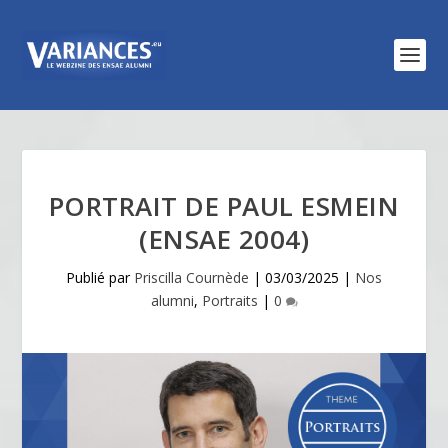
PORTRAIT DE PAUL ESMEIN
(ENSAE 2004)
Publié par
Priscilla Cournède
|
03/03/2025
|
Nos
alumni
,
Portraits
|
0