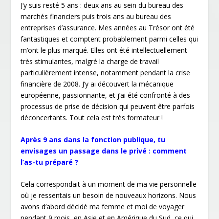
J’y suis resté 5 ans : deux ans au sein du bureau des
marchés financiers puis trois ans au bureau des
entreprises d’assurance. Mes années au Trésor ont été
fantastiques et comptent probablement parmi celles qui
m’ont le plus marqué. Elles ont été intellectuellement
très stimulantes, malgré la charge de travail
particulièrement intense, notamment pendant la crise
financière de 2008. J’y ai découvert la mécanique
européenne, passionnante, et j’ai été confronté à des
processus de prise de décision qui peuvent être parfois
déconcertants. Tout cela est très formateur !
Après 9 ans dans la fonction publique, tu
envisages un passage dans le privé : comment
l’as-tu préparé ?
Cela correspondait à un moment de ma vie personnelle
où je ressentais un besoin de nouveaux horizons. Nous
avons d’abord décidé ma femme et moi de voyager
pendant 9 mois, en Asie et en Amérique du Sud, ce qui