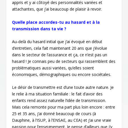
appris et y ai côtoyé des personnalités variées et
attachantes, que j’ai beaucoup de plaisir à revoir.
Quelle place accordes-tu au hasard et à la
transmission dans ta vie ?
Au-delà du hasard initial que j’ai évoqué en début
d’entretien, cela fait maintenant 20 ans que j’évolue
dans le secteur de l’assurance et ça, ce n’est pas un
hasard ! Je connais peu de secteurs qui rassemblent des
problématiques aussi variées, qu’elles soient
économiques, démographiques ou encore sociétales.
Le désir de transmettre est d’une toute autre nature. Je
le relie à ma situation familiale : le fait d’avoir des
enfants rend assez naturelle l’idée de transmission.
Mais cela remonte pour ma part plus loin encore : entre
25 et 35 ans, j’ai donné beaucoup de cours (à
Dauphine, à l’ISUP, à l’ENSAE, au CEA) et j’ai une vraie
passion pour l’enseignement. Je pense d’ailleurs que j’y