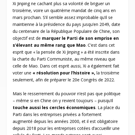
Xi Jinping ne cachant plus sa volonté de briguer un
troisième, voire un quatrième mandat de cinq ans en
mars prochain. S’il semble assez improbable qu’il se
maintienne à la présidence du pays jusqu’en 2049, date
du centenaire de la République Populaire de Chine, son
objectif est de
marquer le Parti de son emprise en
s’élevant au même rang que Mao
. C’est dans cet
esprit que « la pensée de Xi Jinping » a été inscrite dans
la charte du Parti Communiste, au même niveau que
celle de Mao. Dans cet esprit aussi, Xi a également fait
voter une
« résolution pour l’histoire »,
la troisième
seulement, afin de préparer le 20
e
Congrès de 2022.
Mais le resserrement du pouvoir n’est pas que politique
– même si en Chine on y revient toujours – puisqu’il
touche aussi les cercles économiques
. La place du
Parti dans les entreprises privées a fortement
augmenté depuis les années 2000, et il est obligatoire
depuis 2018 pour les entreprises cotées d’accueillir une