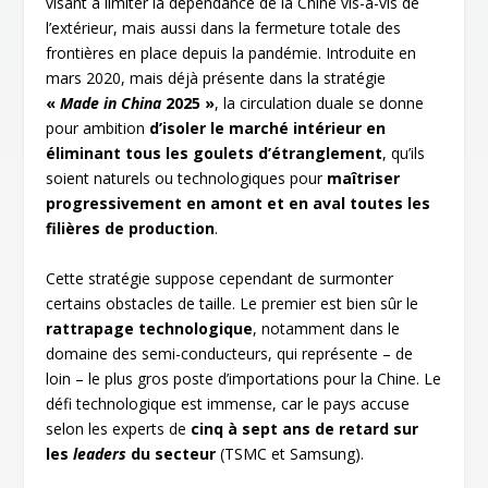
visant à limiter la dépendance de la Chine vis-à-vis de
l’extérieur, mais aussi dans la fermeture totale des
frontières en place depuis la pandémie. Introduite en
mars 2020, mais déjà présente dans la stratégie
«
Made in China
2025 »
, la circulation duale se donne
pour ambition
d’isoler le marché intérieur en
éliminant tous les goulets d’étranglement
, qu’ils
soient naturels ou technologiques pour
maîtriser
progressivement en amont et en aval toutes les
filières de production
.
Cette stratégie suppose cependant de surmonter
certains obstacles de taille. Le premier est bien sûr le
rattrapage technologique
, notamment dans le
domaine des semi-conducteurs, qui représente – de
loin – le plus gros poste d’importations pour la Chine. Le
défi technologique est immense, car le pays accuse
selon les experts de
cinq à sept ans de retard sur
les
leaders
du secteur
(TSMC et Samsung).