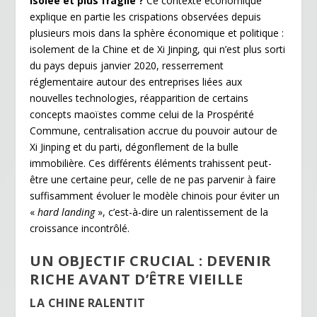
Isolée et plus fragile ?
Ce contexte économique
explique en partie les crispations observées depuis
plusieurs mois dans la sphère économique et politique :
isolement de la Chine et de Xi Jinping, qui n’est plus sorti
du pays depuis janvier 2020, resserrement
réglementaire autour des entreprises liées aux
nouvelles technologies, réapparition de certains
concepts maoïstes comme celui de la Prospérité
Commune, centralisation accrue du pouvoir autour de
Xi Jinping et du parti, dégonflement de la bulle
immobilière. Ces différents éléments trahissent peut-
être une certaine peur, celle de ne pas parvenir à faire
suffisamment évoluer le modèle chinois pour éviter un
«
hard landing
», c’est-à-dire un ralentissement de la
croissance incontrôlé.
UN OBJECTIF CRUCIAL : DEVENIR
RICHE AVANT D’ÊTRE VIEILLE
LA CHINE RALENTIT