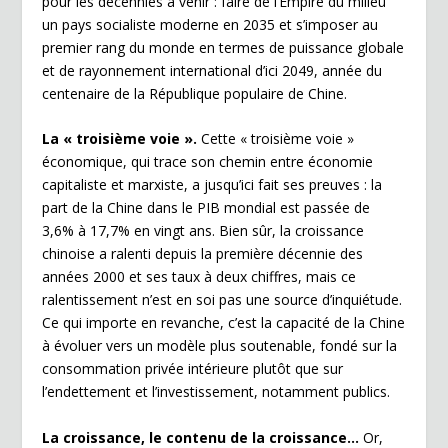
pour les décennies à venir : faire de l’Empire du milieu
un pays socialiste moderne en 2035 et s’imposer au
premier rang du monde en termes de puissance globale
et de rayonnement international d’ici 2049, année du
centenaire de la République populaire de Chine.
La « troisième voie ».
Cette « troisième voie »
économique, qui trace son chemin entre économie
capitaliste et marxiste, a jusqu’ici fait ses preuves : la
part de la Chine dans le PIB mondial est passée de
3,6% à 17,7% en vingt ans. Bien sûr, la croissance
chinoise a ralenti depuis la première décennie des
années 2000 et ses taux à deux chiffres, mais ce
ralentissement n’est en soi pas une source d’inquiétude.
Ce qui importe en revanche, c’est la capacité de la Chine
à évoluer vers un modèle plus soutenable, fondé sur la
consommation privée intérieure plutôt que sur
l’endettement et l’investissement, notamment publics.
La croissance, le contenu de la croissance…
Or,