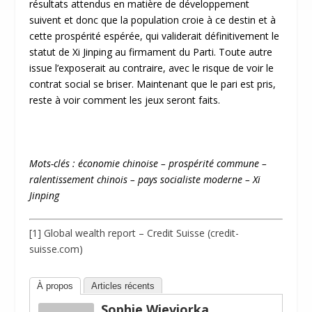
résultats attendus en matière de développement
suivent et donc que la population croie à ce destin et à
cette prospérité espérée, qui validerait définitivement le
statut de Xi Jinping au firmament du Parti. Toute autre
issue l’exposerait au contraire, avec le risque de voir le
contrat social se briser. Maintenant que le pari est pris,
reste à voir comment les jeux seront faits.
Mots-clés : économie
chinoise –
prospérité commune –
ralentissement
chinois –
pays socialiste moderne – Xi
Jinping
[1]
Global wealth report – Credit Suisse (credit-
suisse.com)
À propos
Articles récents
Sophie Wieviorka