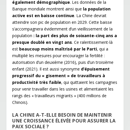
également démographique
. Les données de la
Banque mondiale montrent ainsi que
la population
active est en baisse continue
. La Chine devrait
atteindre son pic de population en 2029. Cette baisse
s’accompagnera évidemment d’un vieillissement de la
population
: la part des plus de soixante-cinq ans a
presque doublé en vingt ans
. Ce ralentissement-là
est
beaucoup moins maîtrisé par le Parti
, qui a
multiplié les mesures pour encourager la fertilité :
autorisation d’un deuxième (2016), puis d’un troisième
enfant (2021). Il est aussi synonyme
d’épuisement
progressif du « gisement » de travailleurs à
productivité très faible
, qui quittaient les campagnes
pour venir travailler dans les usines et alimentaient les
rangs des « travailleurs migrants » (400 millions de
Chinois).
LA CHINE A-T-ELLE BESOIN DE MAINTENIR
UNE CROISSANCE ÉLEVÉE POUR ASSURER LA
PAIX SOCIALE ?