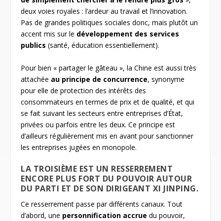
deux voies royales : l’ardeur au travail et l’innovation.
Pas de grandes politiques sociales donc, mais plutôt un
accent mis sur le
développement des services
publics
(santé, éducation essentiellement).
Pour bien « partager le gâteau », la Chine est aussi très
attachée
au principe de concurrence
, synonyme
pour elle de protection des intérêts des
consommateurs en termes de prix et de qualité, et qui
se fait suivant les secteurs entre entreprises d’État,
privées ou parfois entre les deux. Ce principe est
d’ailleurs régulièrement mis en avant pour sanctionner
les entreprises jugées en monopole.
LA TROISIÈME EST UN RESSERREMENT
ENCORE PLUS FORT DU POUVOIR AUTOUR
DU PARTI ET DE SON DIRIGEANT XI JINPING.
Ce resserrement passe par différents canaux. Tout
d’abord, une
personnification accrue
du pouvoir,