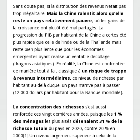
Sans doute pas, si la distribution des revenus n’était pas
trop inégalitaire.
Mais la Chine ralentit alors qu’elle
reste un pays relativement pauvre
, où les gains de
la croissance ont plutôt été mal partagés. La
progression du PIB par habitant de la Chine a certes été
plus rapide que celle de l’Inde ou de la Thaïlande mais
reste bien plus lente que pour les économies
émergentes ayant réalisé un véritable décollage
(dragons asiatiques). En réalité, la Chine est confrontée
de manière tout à fait classique à
un risque de trappe
à revenus intermédiaires,
ce niveau de richesse par
habitant au-delà duquel un pays n’arrive pas à passer
(12 000 dollars par habitant pour la Banque mondiale).
La concentration des richesses
s’est aussi
renforcée ces vingt dernières années, puisque les
1 %
des ménages
les plus aisés
détenaient 31 % de la
richesse totale
du pays en 2020, contre 20 % en
2000
[1]
.Un niveau largement supérieur à celui de la