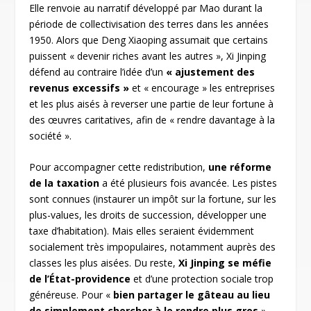
Elle renvoie au narratif développé par Mao durant la
période de collectivisation des terres dans les années
1950. Alors que Deng Xiaoping assumait que certains
puissent « devenir riches avant les autres », Xi Jinping
défend au contraire l’idée d’un
« ajustement des
revenus excessifs »
et « encourage » les entreprises
et les plus aisés à reverser une partie de leur fortune à
des œuvres caritatives, afin de « rendre davantage à la
société ».
Pour accompagner cette redistribution,
une réforme
de la taxation
a été plusieurs fois avancée. Les pistes
sont connues (instaurer un impôt sur la fortune, sur les
plus-values, les droits de succession, développer une
taxe d’habitation). Mais elles seraient évidemment
socialement très impopulaires, notamment auprès des
classes les plus aisées. Du reste,
Xi Jinping se méfie
de l’État-providence
et d’une protection sociale trop
généreuse. Pour «
bien partager le gâteau au lieu
de simplement chercher à le rendre plus gros
»,