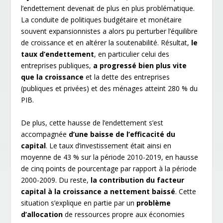
l’endettement devenait de plus en plus problématique.
La conduite de politiques budgétaire et monétaire
souvent expansionnistes a alors pu perturber l’équilibre
de croissance et en altérer la soutenabilité. Résultat,
le
taux d’endettement
, en particulier celui des
entreprises publiques,
a progressé bien plus vite
que la croissance
et la dette des entreprises
(publiques et privées) et des ménages atteint 280 % du
PIB.
De plus, cette hausse de l’endettement s’est
accompagnée
d’une baisse de l’efficacité du
capital
. Le taux d’investissement était ainsi en
moyenne de 43 % sur la période 2010-2019, en hausse
de cinq points de pourcentage par rapport à la période
2000-2009. Du reste,
la contribution du facteur
capital à la croissance a nettement baissé
. Cette
situation s’explique en partie par un
problème
d’allocation
de ressources propre aux économies