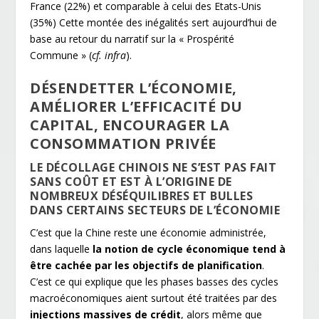
France (22%) et comparable à celui des Etats-Unis
(35%) Cette montée des inégalités sert aujourd’hui de
base au retour du narratif sur la « Prospérité
Commune » (
cf. infra
).
DÉSENDETTER L’ÉCONOMIE,
AMÉLIORER L’EFFICACITÉ DU
CAPITAL, ENCOURAGER LA
CONSOMMATION PRIVÉE
LE DÉCOLLAGE CHINOIS NE S’EST PAS FAIT
SANS COÛT ET EST À L’ORIGINE DE
NOMBREUX DÉSÉQUILIBRES ET BULLES
DANS CERTAINS SECTEURS DE L’ÉCONOMIE
C’est que la Chine reste une économie administrée,
dans laquelle
la notion de cycle économique
tend à
être cachée par les objectifs de planification
.
C’est ce qui explique que les phases basses des cycles
macroéconomiques aient surtout été traitées par des
injections massives de crédit
, alors même que