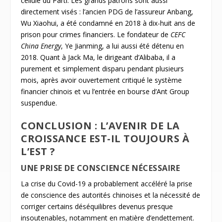
cellule du Parti. Les grands patrons sont aussi
directement visés : l’ancien PDG de l’assureur Anbang,
Wu Xiaohui, a été condamné en 2018 à dix-huit ans de
prison pour crimes financiers. Le fondateur de
CEFC
China Energy
, Ye Jianming, a lui aussi été détenu en
2018. Quant à Jack Ma, le dirigeant d’Alibaba, il a
purement et simplement disparu pendant plusieurs
mois, après avoir ouvertement critiqué le système
financier chinois et vu l’entrée en bourse d’Ant Group
suspendue.
CONCLUSION : L’AVENIR DE LA
CROISSANCE EST-IL TOUJOURS À
L’EST ?
UNE PRISE DE CONSCIENCE NÉCESSAIRE
La crise du Covid-19 a probablement accéléré la prise
de conscience des autorités chinoises et la nécessité de
corriger certains déséquilibres devenus presque
insoutenables, notamment en matière d’endettement.