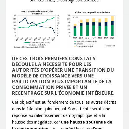
DE CES TROIS PREMIERS CONSTATS
DÉCOULE LA NÉCESSITÉ POUR LES
AUTORITÉS D’OPÉRER UNE TRANSITION DU
MODÈLE DE CROISSANCE VERS UNE
PARTICIPATION PLUS IMPORTANTE DE LA
CONSOMMATION PRIVÉE ET UN
RECENTRAGE SUR L’ÉCONOMIE INTÉRIEURE.
Cet objectif est au fondement de tous les autres décrits
dans le 14
e
plan quinquennal. Son atteinte serait une
réponse au ralentissement démographique et à la
hausse des inégalités, car
une hausse soutenue de
la consommation
serait
a priori
le signe
d’une