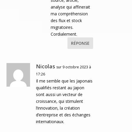
source, article,
analyse qui affinerait
ma compréhension
des flux et stock
migratoires.
Cordialement.
RÉPONSE
Nicolas
sur 9 octobre 2023 à
17:26
Il me semble que les Japonais
qualifiés restant au Japon
sont aussi un vecteur de
croissance, qui stimulent
l’innovation, la création
d’entreprise et des échanges
internationaux.