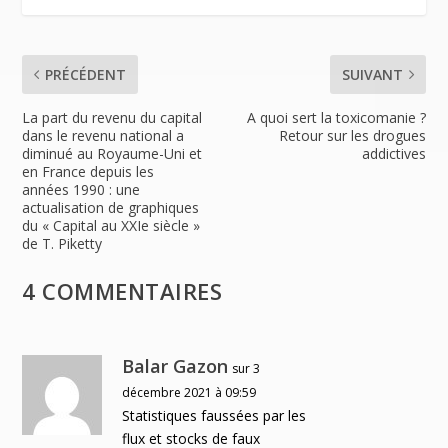
y
PRÉCÉDENT
SUIVANT
La part du revenu du capital
A quoi sert la toxicomanie ?
dans le revenu national a
Retour sur les drogues
diminué au Royaume-Uni et
addictives
en France depuis les
années 1990 : une
actualisation de graphiques
du « Capital au XXIe siècle »
de T. Piketty
4 COMMENTAIRES
Balar Gazon
sur 3
décembre 2021 à 09:59
Statistiques faussées par les
flux et stocks de faux