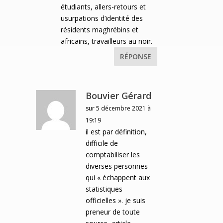
étudiants, allers-retours et
usurpations d’identité des
résidents maghrébins et
africains, travailleurs au noir.
RÉPONSE
Bouvier Gérard
sur 5 décembre 2021 à
19:19
il est par définition,
difficile de
comptabiliser les
diverses personnes
qui « échappent aux
statistiques
officielles ». je suis
preneur de toute