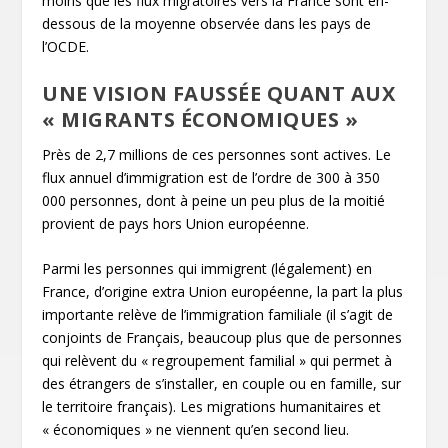
moins que les flux migratoires vers la France sont en-
dessous de la moyenne observée dans les pays de
l’OCDE.
UNE VISION FAUSSÉE QUANT AUX
« MIGRANTS ÉCONOMIQUES »
Près de 2,7 millions de ces personnes sont actives. Le
flux annuel d’immigration est de l’ordre de 300 à 350
000 personnes, dont à peine un peu plus de la moitié
provient de pays hors Union européenne.
Parmi les personnes qui immigrent (légalement) en
France, d’origine extra Union européenne, la part la plus
importante relève de l’immigration familiale (il s’agit de
conjoints de Français, beaucoup plus que de personnes
qui relèvent du « regroupement familial » qui permet à
des étrangers de s’installer, en couple ou en famille, sur
le territoire français). Les migrations humanitaires et
« économiques » ne viennent qu’en second lieu.