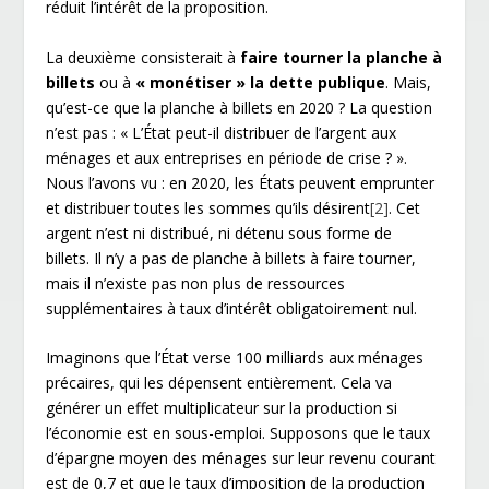
réduit l’intérêt de la proposition.
La deuxième consisterait à
faire tourner la planche à
billets
ou à
«
monétiser » la dette publique
. Mais,
qu’est-ce que la planche à billets en 2020 ? La question
n’est pas : « L’État peut-il distribuer de l’argent aux
ménages et aux entreprises en période de crise ? ».
Nous l’avons vu : en 2020, les États peuvent emprunter
et distribuer toutes les sommes qu’ils désirent
[2]
. Cet
argent n’est ni distribué, ni détenu sous forme de
billets. Il n’y a pas de planche à billets à faire tourner,
mais il n’existe pas non plus de ressources
supplémentaires à taux d’intérêt obligatoirement nul.
Imaginons que l’État verse 100 milliards aux ménages
précaires, qui les dépensent entièrement. Cela va
générer un effet multiplicateur sur la production si
l’économie est en sous-emploi. Supposons que le taux
d’épargne moyen des ménages sur leur revenu courant
est de 0,7 et que le taux d’imposition de la production