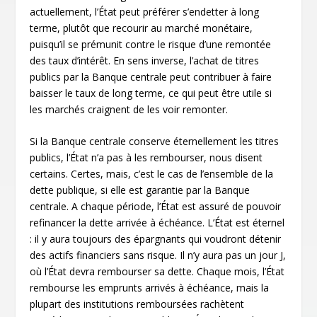
actuellement, l’État peut préférer s’endetter à long
terme, plutôt que recourir au marché monétaire,
puisqu’il se prémunit contre le risque d’une remontée
des taux d’intérêt. En sens inverse, l’achat de titres
publics par la Banque centrale peut contribuer à faire
baisser le taux de long terme, ce qui peut être utile si
les marchés craignent de les voir remonter.
Si la Banque centrale conserve éternellement les titres
publics, l’État n’a pas à les rembourser, nous disent
certains. Certes, mais, c’est le cas de l’ensemble de la
dette publique, si elle est garantie par la Banque
centrale. A chaque période, l’État est assuré de pouvoir
refinancer la dette arrivée à échéance. L’État est éternel
: il y aura toujours des épargnants qui voudront détenir
des actifs financiers sans risque. Il n’y aura pas un jour J,
où l’État devra rembourser sa dette. Chaque mois, l’État
rembourse les emprunts arrivés à échéance, mais la
plupart des institutions remboursées rachètent