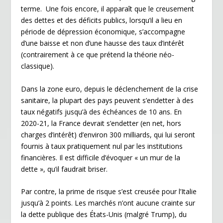
terme. Une fois encore, il apparaît que le creusement
des dettes et des déficits publics, lorsqu’il a lieu en
période de dépression économique, s’accompagne
d’une baisse et non d’une hausse des taux d’intérêt
(contrairement à ce que prétend la théorie néo-
classique).
Dans la zone euro, depuis le déclenchement de la crise
sanitaire, la plupart des pays peuvent s’endetter à des
taux négatifs jusqu’à des échéances de 10 ans. En
2020-21, la France devrait s’endetter (en net, hors
charges d’intérêt) d’environ 300 milliards, qui lui seront
fournis à taux pratiquement nul par les institutions
financières. Il est difficile d’évoquer « un mur de la
dette », qu’il faudrait briser.
Par contre, la prime de risque s’est creusée pour l’Italie
jusqu’à 2 points. Les marchés n’ont aucune crainte sur
la dette publique des États-Unis (malgré Trump), du