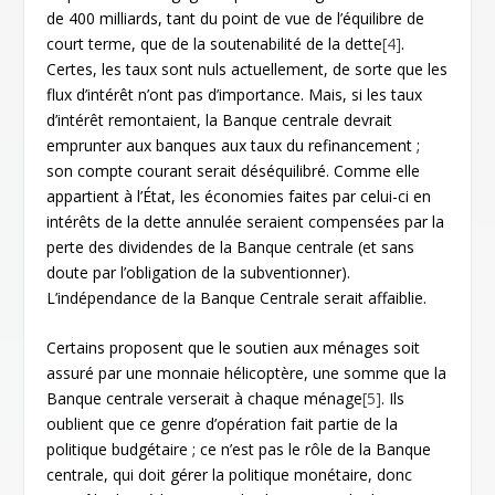
de 400 milliards, tant du point de vue de l’équilibre de
court terme, que de la soutenabilité de la dette
[4]
.
Certes, les taux sont nuls actuellement, de sorte que les
flux d’intérêt n’ont pas d’importance. Mais, si les taux
d’intérêt remontaient, la Banque centrale devrait
emprunter aux banques aux taux du refinancement ;
son compte courant serait déséquilibré. Comme elle
appartient à l’État, les économies faites par celui-ci en
intérêts de la dette annulée seraient compensées par la
perte des dividendes de la Banque centrale (et sans
doute par l’obligation de la subventionner).
L’indépendance de la Banque Centrale serait affaiblie.
Certains proposent que le soutien aux ménages soit
assuré par une monnaie hélicoptère, une somme que la
Banque centrale verserait à chaque ménage
[5]
. Ils
oublient que ce genre d’opération fait partie de la
politique budgétaire ; ce n’est pas le rôle de la Banque
centrale, qui doit gérer la politique monétaire, donc