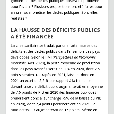
gonflement des dettes publiques posera-t-il problème
pour l’avenir ? Plusieurs propositions ont été faites pour
annuler ou monétiser les dettes publiques. Sont-elles
réalistes ?
LA HAUSSE DES DÉFICITS PUBLICS
A ÉTÉ FINANCÉE
La crise sanitaire se traduit par une forte hausse des
déficits et des dettes publics dans l’ensemble des pays
développés. Selon le FMI (
Perspectives de l’économie
mondiale
, Avril 2020), la perte moyenne de production
dans les pays avancés serait de 8 % en 2020, dont 2,5
points seraient rattrapés en 2021, laissant donc en
2021 un écart de 5,5 % par rapport à la tendance
d’avant crise ; le déficit public augmenterait en moyenne
de 7,6 points de PIB en 2020 (les finances publiques
prendraient donc à leur charge 75% de la baisse du PIB
en 2020), dont 2,4 points persisteraient en 2021 ; le
ratio dette/PIB augmenterait de 16 points. Même en