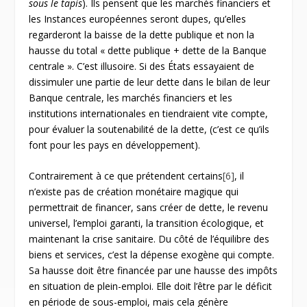
sous le tapis
). Ils pensent que les marchés financiers et
les Instances européennes seront dupes, qu’elles
regarderont la baisse de la dette publique et non la
hausse du total « dette publique + dette de la Banque
centrale ». C’est illusoire. Si des États essayaient de
dissimuler une partie de leur dette dans le bilan de leur
Banque centrale, les marchés financiers et les
institutions internationales en tiendraient vite compte,
pour évaluer la soutenabilité de la dette, (c’est ce qu’ils
font pour les pays en développement).
Contrairement à ce que prétendent certains
[6]
, il
n’existe pas de création monétaire magique qui
permettrait de financer, sans créer de dette, le revenu
universel, l’emploi garanti, la transition écologique, et
maintenant la crise sanitaire. Du côté de l’équilibre des
biens et services, c’est la dépense exogène qui compte.
Sa hausse doit être financée par une hausse des impôts
en situation de plein-emploi. Elle doit l’être par le déficit
en période de sous-emploi, mais cela génère