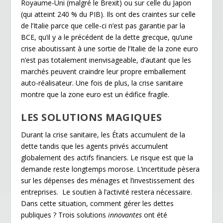
Royaume-Uni (malgré le Brexit) ou sur celle du Japon
(qui atteint 240 % du PIB). Ils ont des craintes sur celle
de l’Italie parce que celle-ci n’est pas garantie par la
BCE, qu’il y a le précédent de la dette grecque, qu’une
crise aboutissant à une sortie de l’Italie de la zone euro
n’est pas totalement inenvisageable, d’autant que les
marchés peuvent craindre leur propre emballement
auto-réalisateur. Une fois de plus, la crise sanitaire
montre que la zone euro est un édifice fragile.
LES SOLUTIONS MAGIQUES
Durant la crise sanitaire, les États accumulent de la
dette tandis que les agents privés accumulent
globalement des actifs financiers. Le risque est que la
demande reste longtemps morose. L’incertitude pèsera
sur les dépenses des ménages et l’investissement des
entreprises. Le soutien à l’activité restera nécessaire.
Dans cette situation, comment gérer les dettes
publiques ? Trois solutions
innovantes
ont été