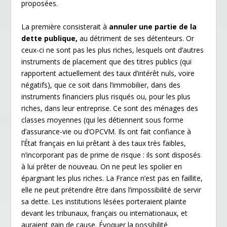
proposées.
La première consisterait à
annuler une partie de la
dette publique,
au détriment de ses détenteurs. Or
ceux-ci ne sont pas les plus riches, lesquels ont d’autres
instruments de placement que des titres publics (qui
rapportent actuellement des taux d’intérêt nuls, voire
négatifs), que ce soit dans l’immobilier, dans des
instruments financiers plus risqués ou, pour les plus
riches, dans leur entreprise. Ce sont des ménages des
classes moyennes (qui les détiennent sous forme
d’assurance-vie ou d’OPCVM. Ils ont fait confiance à
l’État français en lui prêtant à des taux très faibles,
n’incorporant pas de prime de risque : ils sont disposés
à lui prêter de nouveau. On ne peut les spolier en
épargnant les plus riches. La France n’est pas en faillite,
elle ne peut prétendre être dans l’impossibilité de servir
sa dette. Les institutions lésées porteraient plainte
devant les tribunaux, français ou internationaux, et
auraient gain de cause. Évoquer la possibilité