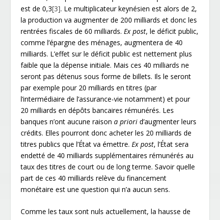
est de 0,3
[3]
. Le multiplicateur keynésien est alors de 2,
la production va augmenter de 200 milliards et donc les
rentrées fiscales de 60 milliards.
Ex post
, le déficit public,
comme l’épargne des ménages, augmentera de 40
milliards. L’effet sur le déficit public est nettement plus
faible que la dépense initiale. Mais ces 40 milliards ne
seront pas détenus sous forme de billets. Ils le seront
par exemple pour 20 milliards en titres (par
l’intermédiaire de l’assurance-vie notamment) et pour
20 milliards en dépôts bancaires rémunérés. Les
banques n’ont aucune raison
a priori
d’augmenter leurs
crédits. Elles pourront donc acheter les 20 milliards de
titres publics que l’État va émettre.
Ex post
, l’État sera
endetté de 40 milliards supplémentaires rémunérés au
taux des titres de court ou de long terme. Savoir quelle
part de ces 40 milliards relève du financement
monétaire est une question qui n’a aucun sens.
Comme les taux sont nuls actuellement, la hausse de