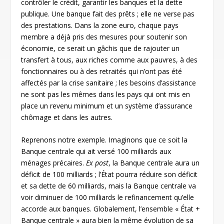
contrôler le crédit, garantir les banques et la dette
publique. Une banque fait des prêts ; elle ne verse pas
des prestations. Dans la zone euro, chaque pays
membre a déjà pris des mesures pour soutenir son
économie, ce serait un gâchis que de rajouter un
transfert à tous, aux riches comme aux pauvres, à des
fonctionnaires ou à des retraités qui n’ont pas été
affectés par la crise sanitaire ; les besoins d’assistance
ne sont pas les mêmes dans les pays qui ont mis en
place un revenu minimum et un système d’assurance
chômage et dans les autres.
Reprenons notre exemple. Imaginons que ce soit la
Banque centrale qui ait versé 100 milliards aux
ménages précaires.
Ex post
, la Banque centrale aura un
déficit de 100 milliards ; l’État pourra réduire son déficit
et sa dette de 60 milliards, mais la Banque centrale va
voir diminuer de 100 milliards le refinancement qu’elle
accorde aux banques. Globalement, l’ensemble « État +
Banque centrale » aura bien la même évolution de sa