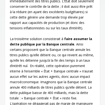
immédiatement des titres publics. L’État doit seulement
conserver le contrôle de la dette ; il doit aussi être prêt
à la réduire (en ayant des excédents budgétaires) si
cette dette génère une demande trop élevée par
rapport aux capacités de production (et donc des
tensions inflationnistes ou sur les taux d’intérêt).
La troisième solution consisterait à
faire assumer la
dette publique par la Banque centrale
.
Ainsi
certains proposent que la Banque centrale annule les
titres publics qu’elle détient ou, ce qui revient au même,
qu’elle les détienne jusqu’à la fin des temps à un taux
d’intérêt nul. En réalité, cette opération purement
interne à l’ensemble « État + Banque centrale » n’aurait
aucun effet sur les autres agents, donc aucun impact
macroéconomique. Imaginons que la Banque centrale
annule 400 milliards de titres publics qu’elle détient. La
dette publique baisse de 400 milliards, mais la dette
totale : « Banque centrale + État » reste fixe.
L’opération ne dégagerait pas de marge de manœuvre