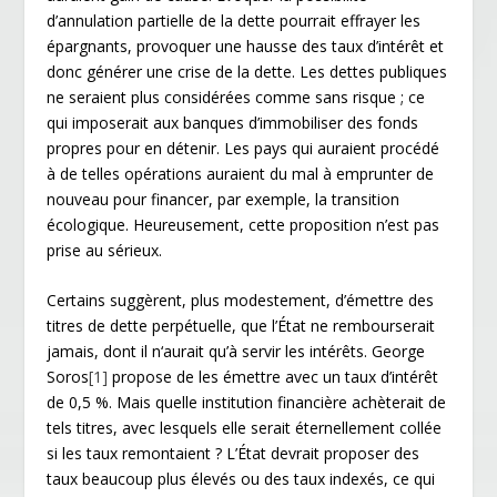
d’annulation partielle de la dette pourrait effrayer les
épargnants, provoquer une hausse des taux d’intérêt et
donc générer une crise de la dette. Les dettes publiques
ne seraient plus considérées comme sans risque ; ce
qui imposerait aux banques d’immobiliser des fonds
propres pour en détenir. Les pays qui auraient procédé
à de telles opérations auraient du mal à emprunter de
nouveau pour financer, par exemple, la transition
écologique. Heureusement, cette proposition n’est pas
prise au sérieux.
Certains suggèrent, plus modestement, d’émettre des
titres de dette perpétuelle, que l’État ne rembourserait
jamais, dont il n‘aurait qu’à servir les intérêts. George
Soros
[1]
propose de les émettre avec un taux d’intérêt
de 0,5 %. Mais quelle institution financière achèterait de
tels titres, avec lesquels elle serait éternellement collée
si les taux remontaient ? L’État devrait proposer des
taux beaucoup plus élevés ou des taux indexés, ce qui