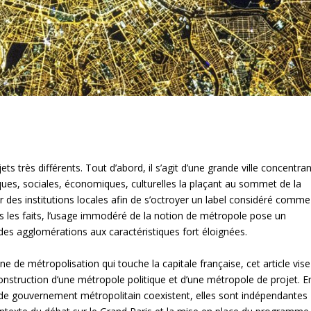
 très différents. Tout d’abord, il s’agit d’une grande ville concentran
ques, sociales, économiques, culturelles la plaçant au sommet de la
par des institutions locales afin de s’octroyer un label considéré comme
ans les faits, l’usage immodéré de la notion de métropole pose un
es agglomérations aux caractéristiques fort éloignées.
ne de métropolisation qui touche la capitale française, cet article vise
construction d’une métropole politique et d’une métropole de projet. E
e de gouvernement métropolitain coexistent, elles sont indépendantes