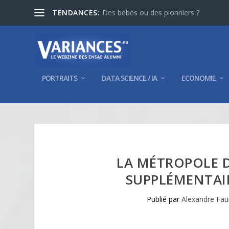
TENDANCES:
Des bébés ou des pionniers ?
PORTRAITS
DATA SCIENCE / IA
ECONOMIE
LA MÉTROPOLE D
SUPPLÉMENTAIR
Publié par
Alexandre Fau