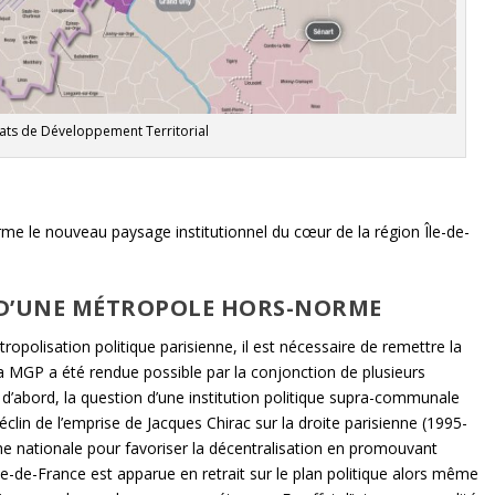
ats de Développement Territorial
orme le nouveau paysage institutionnel du cœur de la région Île-de-
S D’UNE MÉTROPOLE HORS-NORME
opolisation politique parisienne, il est nécessaire de remettre la
La MGP a été rendue possible par la conjonction de plusieurs
d’abord, la question d’une institution politique supra-communale
clin de l’emprise de Jacques Chirac sur la droite parisienne (1995-
e nationale pour favoriser la décentralisation en promouvant
le-de-France est apparue en retrait sur le plan politique alors même