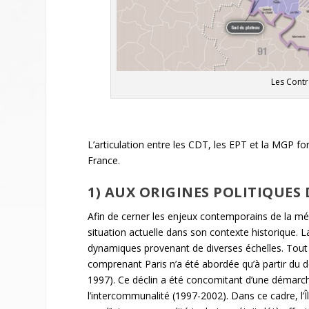
Les Contr
L’articulation entre les CDT, les EPT et la MGP f
France.
1) AUX ORIGINES POLITIQUE
Afin de cerner les enjeux contemporains de la métr
situation actuelle dans son contexte historique. 
dynamiques provenant de diverses échelles. Tout 
comprenant Paris n’a été abordée qu’à partir du dé
1997). Ce déclin a été concomitant d’une démarch
l’intercommunalité (1997-2002). Dans ce cadre, l’Î