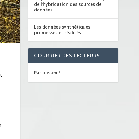
de l’hybridation des sources de
données
Les données synthétiques :
promesses et réalités
COURRIER DES LECTEURS
Parlons-en !
t
n