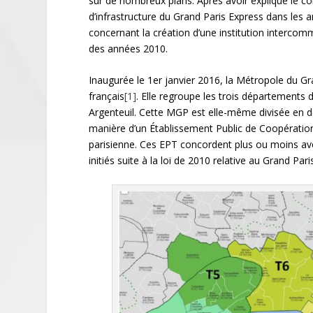
sur de nombreux plans. Après avoir expliqué le c
d’infrastructure du Grand Paris Express dans les an
concernant la création d’une institution interco
des années 2010.
Inaugurée le 1
er
janvier 2016, la Métropole du Gra
français
[1]
. Elle regroupe les trois départements 
Argenteuil. Cette MGP est elle-même divisée en d
manière d’un Établissement Public de Coopérati
parisienne. Ces EPT concordent plus ou moins av
initiés suite à la loi de 2010 relative au Grand Pari