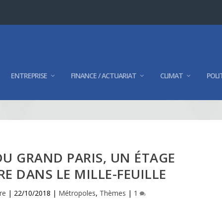
ENTREPRISE
FINANCE / ACTUARIAT
CLIMAT
POLI
U GRAND PARIS, UN ÉTAGE
E DANS LE MILLE-FEUILLE
re
|
22/10/2018
|
Métropoles
,
Thèmes
|
1