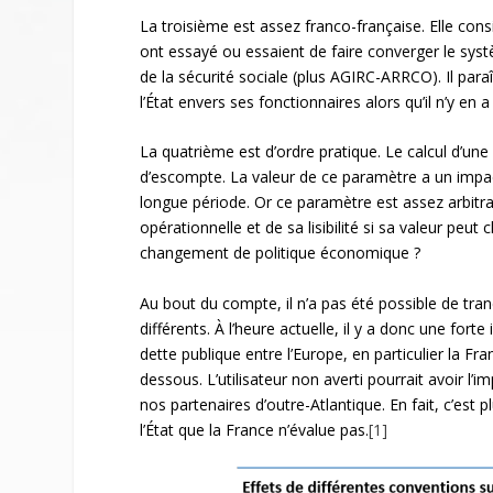
La troisième est assez franco-française. Elle co
ont essayé ou essaient de faire converger le syst
de la sécurité sociale (plus AGIRC-ARRCO). Il paraî
l’État envers ses fonctionnaires alors qu’il n’y en
La quatrième est d’ordre pratique. Le calcul d’une 
d’escompte. La valeur de ce paramètre a un impact 
longue période. Or ce paramètre est assez arbitraire
opérationnelle et de sa lisibilité si sa valeur peut
changement de politique économique ?
Au bout du compte, il n’a pas été possible de tr
différents. À l’heure actuelle, il y a donc une for
dette publique entre l’Europe, en particulier la F
dessous. L’utilisateur non averti pourrait avoir l’
nos partenaires d’outre-Atlantique. En fait, c’est pl
l’État que la France n’évalue pas.
[1]