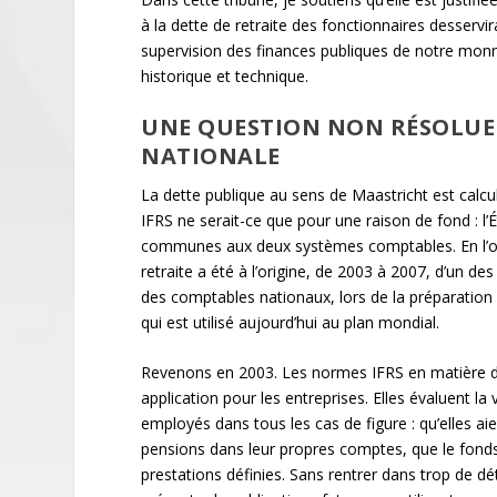
à la dette de retraite des fonctionnaires desservira
supervision des finances publiques de notre mon
historique et technique.
UNE QUESTION NON RÉSOLUE 
NATIONALE
La dette publique au sens de Maastricht est calcu
IFRS ne serait-ce que pour une raison de fond : l’
communes aux deux systèmes comptables. En l’occ
retraite a été à l’origine, de 2003 à 2007, d’un d
des comptables nationaux, lors de la préparatio
qui est utilisé aujourd’hui au plan mondial.
Revenons en 2003. Les normes IFRS en matière de
application pour les entreprises. Elles évaluent la 
employés dans tous les cas de figure : qu’elles a
pensions dans leur propres comptes, que le fonds 
prestations définies. Sans rentrer dans trop de dé