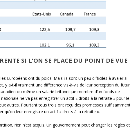
ENTE SI L’ON SE PLACE DU POINT DE VUE
s Européens ont du poids. Mais ils sont un peu difficiles à avaler si
, y a-t-il vraiment une différence vis-à-vis de leur perception du futur
e canadien ou même un salarié britannique membre d’un fonds de
ationale ne va pas enregistrer un actif « droits à la retraite » pour le
 deux autres. Pourtant tous trois ont reçu des promesses suffisammen
 qu’on leur enregistre un actif « droits à la retraite ».
tition, rien n’est acquis. Un gouvernement peut changer les règles e