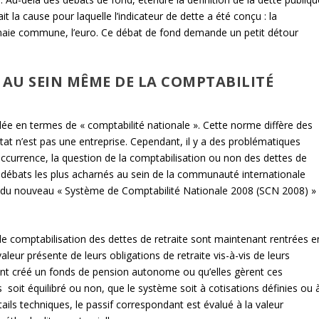
it la cause pour laquelle l’indicateur de dette a été conçu : la
naie commune, l’euro. Ce débat de fond demande un petit détour
AU SEIN MÊME DE LA COMPTABILITÉ
lée en termes de « comptabilité nationale ». Cette norme diffère des
État n’est pas une entreprise. Cependant, il y a des problématiques
urrence, la question de la comptabilisation ou non des dettes de
es débats les plus acharnés au sein de la communauté internationale
n du nouveau « Système de Comptabilité Nationale 2008 (SCN 2008) »
 comptabilisation des dettes de retraite sont maintenant rentrées e
valeur présente de leurs obligations de retraite vis-à-vis de leurs
ient créé un fonds de pension autonome ou qu’elles gèrent ces
soit équilibré ou non, que le système soit à cotisations définies ou 
tails techniques, le passif correspondant est évalué à la valeur