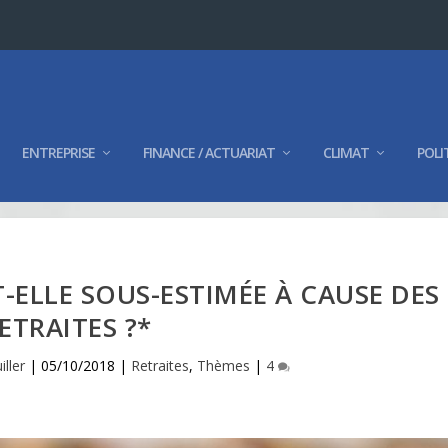
ENTREPRISE
FINANCE / ACTUARIAT
CLIMAT
POLI
T-ELLE SOUS-ESTIMÉE À CAUSE DES
ETRAITES ?*
ller
|
05/10/2018
|
Retraites
,
Thèmes
|
4