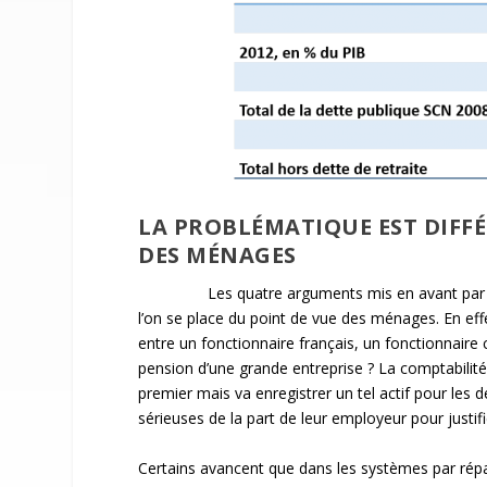
LA PROBLÉMATIQUE EST DIFFÉR
DES MÉNAGES
Les quatre arguments mis en avant par le
l’on se place du point de vue des ménages. En effet
entre un fonctionnaire français, un fonctionnair
pension d’une grande entreprise ? La comptabilité n
premier mais va enregistrer un tel actif pour les
sérieuses de la part de leur employeur pour justifier
Certains avancent que dans les systèmes par répar