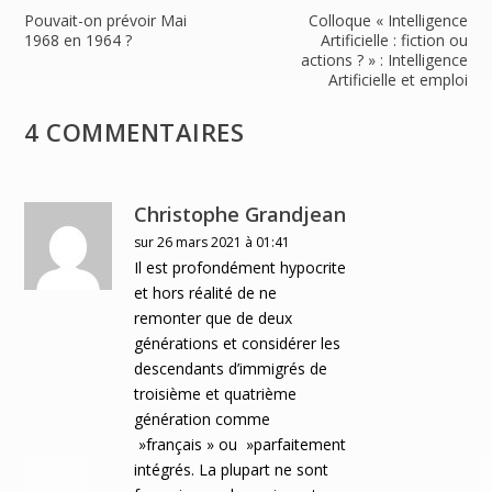
y
Pouvait-on prévoir Mai
Colloque « Intelligence
1968 en 1964 ?
Artificielle : fiction ou
actions ? » : Intelligence
Artificielle et emploi
4 COMMENTAIRES
Christophe Grandjean
sur 26 mars 2021 à 01:41
Il est profondément hypocrite
et hors réalité de ne
remonter que de deux
générations et considérer les
descendants d’immigrés de
troisième et quatrième
génération comme
»français » ou »parfaitement
intégrés. La plupart ne sont