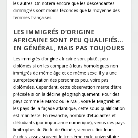
les autres. On notera encore que les descendantes
d’immigrés sont moins fécondes que la moyenne des
femmes françaises.
LES IMMIGRÉS D’ORIGINE
AFRICAINE SONT PEU QUALIFIÉS…
EN GÉNÉRAL, MAIS PAS TOUJOURS
Les immigrés d’origine africaine sont plutôt peu
diplômés si on les compare à leurs homologues non
immigrés de même âge et de même sexe. Il y a une
surreprésentation des personnes peu, voire pas
diplômées. Cependant, cette observation mérite d’être
précisée si on la décline géographiquement. Pour des
pays comme le Maroc ou le Mali, voire le Maghreb et
les pays de la façade atlantique, cette sous-qualification
est manifeste. En revanche, nombre d’étudiantes et
d’étudiants (par importance numérique), venus des pays
limitrophes du Golfe de Guinée, viennent finir leurs
études, assez souvent le troisième cycle universitaire,