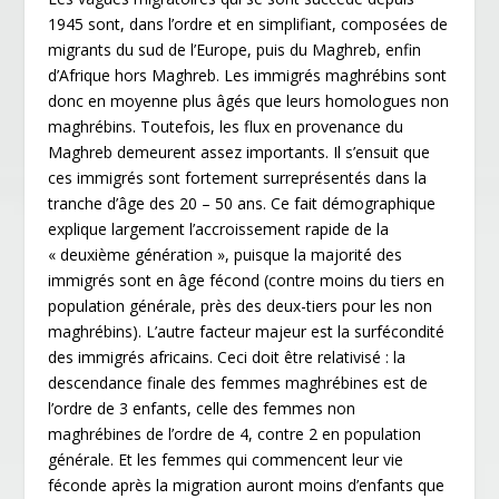
1945 sont, dans l’ordre et en simplifiant, composées de
migrants du sud de l’Europe, puis du Maghreb, enfin
d’Afrique hors Maghreb. Les immigrés maghrébins sont
donc en moyenne plus âgés que leurs homologues non
maghrébins. Toutefois, les flux en provenance du
Maghreb demeurent assez importants. Il s’ensuit que
ces immigrés sont fortement surreprésentés dans la
tranche d’âge des 20 – 50 ans. Ce fait démographique
explique largement l’accroissement rapide de la
« deuxième génération », puisque la majorité des
immigrés sont en âge fécond (contre moins du tiers en
population générale, près des deux-tiers pour les non
maghrébins). L’autre facteur majeur est la surfécondité
des immigrés africains. Ceci doit être relativisé : la
descendance finale des femmes maghrébines est de
l’ordre de 3 enfants, celle des femmes non
maghrébines de l’ordre de 4, contre 2 en population
générale. Et les femmes qui commencent leur vie
féconde après la migration auront moins d’enfants que