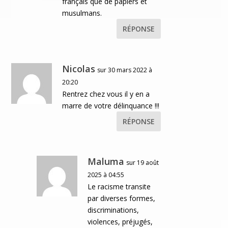
français que de papiers et
musulmans.
RÉPONSE
Nicolas
sur 30 mars 2022 à
20:20
Rentrez chez vous il y en a
marre de votre délinquance !!!
RÉPONSE
Maluma
sur 19 août
2025 à 04:55
Le racisme transite
par diverses formes,
discriminations,
violences, préjugés,