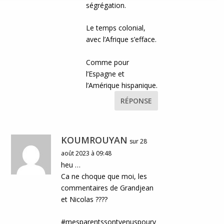
ségrégation.
Le temps colonial,
avec l’Afrique s’efface.
Comme pour
l’Espagne et
l’Amérique hispanique.
RÉPONSE
KOUMROUYAN
sur 28
août 2023 à 09:48
heu …
Ca ne choque que moi, les
commentaires de Grandjean
et Nicolas ????
#mesparentssontvenuspourv