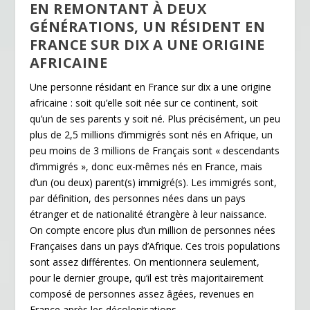
EN REMONTANT À DEUX
GÉNÉRATIONS, UN RÉSIDENT EN
FRANCE SUR DIX A UNE ORIGINE
AFRICAINE
Une personne résidant en France sur dix a une origine
africaine : soit qu’elle soit née sur ce continent, soit
qu’un de ses parents y soit né. Plus précisément, un peu
plus de 2,5 millions d’immigrés sont nés en Afrique, un
peu moins de 3 millions de Français sont « descendants
d’immigrés », donc eux-mêmes nés en France, mais
d’un (ou deux) parent(s) immigré(s). Les immigrés sont,
par définition, des personnes nées dans un pays
étranger et de nationalité étrangère à leur naissance.
On compte encore plus d’un million de personnes nées
Françaises dans un pays d’Afrique. Ces trois populations
sont assez différentes. On mentionnera seulement,
pour le dernier groupe, qu’il est très majoritairement
composé de personnes assez âgées, revenues en
France après les décolonisations.