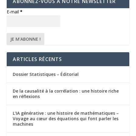
ABONNEZ-VOUS À NOTRE NEWSLETTER
E-mail
*
ARTICLES RÉCENTS
Dossier Statistiques – Éditorial
De la causalité à la corrélation : une histoire riche
en réflexions
L’IA générative : une histoire de mathématiques –
Voyage au cœur des équations qui font parler les
machines