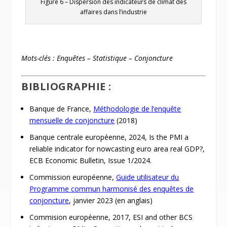
Figure 6
– Dispersion des indicateurs de climat des
affaires dans l’industrie
Mots-clés : Enquêtes – Statistique – Conjoncture
BIBLIOGRAPHIE :
Banque de France,
Méthodologie de l’enquête
mensuelle de conjoncture
(2018)
Banque centrale européenne, 2024, Is the PMI a
reliable indicator for nowcasting euro area real GDP?,
ECB Economic Bulletin, Issue 1/2024.
Commission européenne,
Guide utilisateur du
Programme commun harmonisé des enquêtes de
conjoncture
, janvier 2023 (en anglais)
Commision européenne, 2017, ESI and other BCS