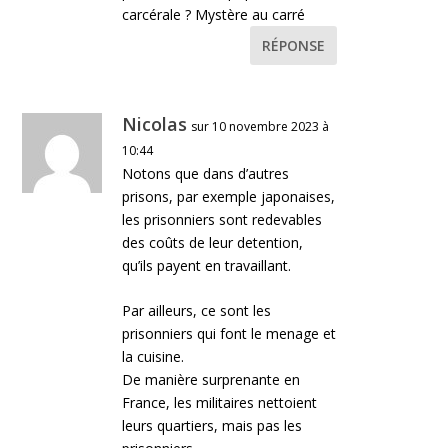
carcérale ? Mystère au carré
RÉPONSE
Nicolas
sur 10 novembre 2023 à
10:44
Notons que dans d’autres
prisons, par exemple japonaises,
les prisonniers sont redevables
des coûts de leur detention,
qu’ils payent en travaillant.
Par ailleurs, ce sont les
prisonniers qui font le menage et
la cuisine.
De manière surprenante en
France, les militaires nettoient
leurs quartiers, mais pas les