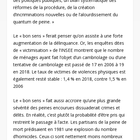
des politiques publiques, un bilan systématique des
réformes de la procédure, de la création
d’incriminations nouvelles ou de l’alourdissement du
quantum de peine. »
Le « bon sens » ferait penser qu’on assiste à une forte
augmentation de la délinquance. Or, les enquêtes dites
de « victimisation » de l’INSEE montrent que le nombre
de ménages ayant fait l’objet d’un cambriolage ou d’une
tentative de cambriolage est passé de 17 en 2006 à 19
en 2018. Le taux de victimes de violences physiques est
également resté stable : 1,4 % en 2018, contre 1,5 % en
2006
Le « bon sens » fait aussi accroire qu’une plus grande
sévérité des peines encourues dissuaderait crimes et
délits. En réalité, c’est plutôt la probabilité d’être pris qui
restreint le passage à l’acte. Les partisans de la peine de
mort prédisaient en 1981 une explosion du nombre
d’homicides. Ceux-ci sont nettement moins nombreux