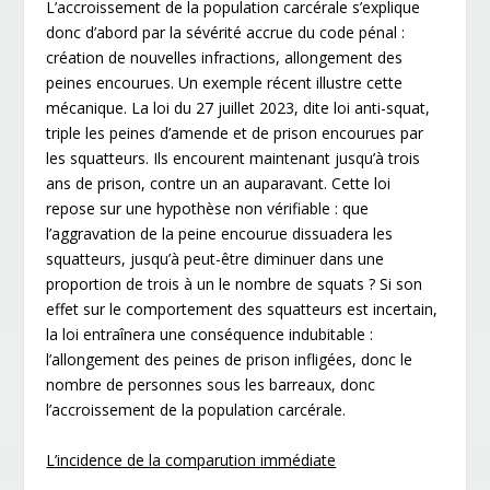
L’accroissement de la population carcérale s’explique
donc d’abord par la sévérité accrue du code pénal :
création de nouvelles infractions, allongement des
peines encourues. Un exemple récent illustre cette
mécanique. La loi du 27 juillet 2023, dite loi anti-squat,
triple les peines d’amende et de prison encourues par
les squatteurs. Ils encourent maintenant jusqu’à trois
ans de prison, contre un an auparavant. Cette loi
repose sur une hypothèse non vérifiable : que
l’aggravation de la peine encourue dissuadera les
squatteurs, jusqu’à peut-être diminuer dans une
proportion de trois à un le nombre de squats ? Si son
effet sur le comportement des squatteurs est incertain,
la loi entraînera une conséquence indubitable :
l’allongement des peines de prison infligées, donc le
nombre de personnes sous les barreaux, donc
l’accroissement de la population carcérale.
L’incidence de la comparution immédiate