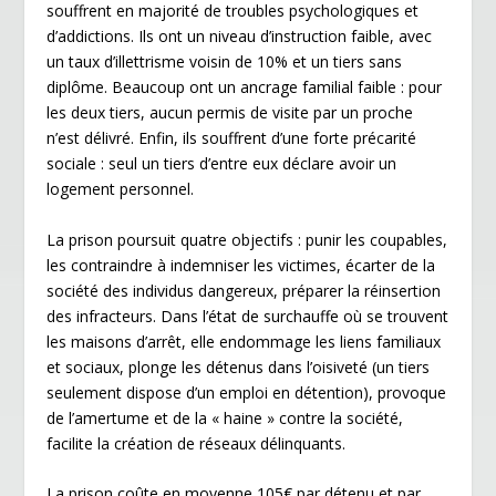
souffrent en majorité de troubles psychologiques et
d’addictions. Ils ont un niveau d’instruction faible, avec
un taux d’illettrisme voisin de 10% et un tiers sans
diplôme. Beaucoup ont un ancrage familial faible : pour
les deux tiers, aucun permis de visite par un proche
n’est délivré. Enfin, ils souffrent d’une forte précarité
sociale : seul un tiers d’entre eux déclare avoir un
logement personnel.
La prison poursuit quatre objectifs : punir les coupables,
les contraindre à indemniser les victimes, écarter de la
société des individus dangereux, préparer la réinsertion
des infracteurs. Dans l’état de surchauffe où se trouvent
les maisons d’arrêt, elle endommage les liens familiaux
et sociaux, plonge les détenus dans l’oisiveté (un tiers
seulement dispose d’un emploi en détention), provoque
de l’amertume et de la « haine » contre la société,
facilite la création de réseaux délinquants.
La prison coûte en moyenne 105€ par détenu et par