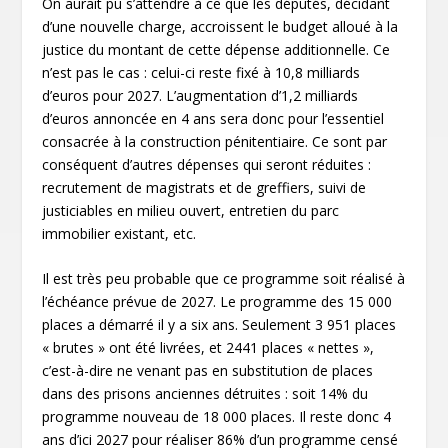
On aurait pu s’attendre à ce que les députés, décidant
d’une nouvelle charge, accroissent le budget alloué à la
justice du montant de cette dépense additionnelle. Ce
n’est pas le cas : celui-ci reste fixé à 10,8 milliards
d’euros pour 2027. L’augmentation d’1,2 milliards
d’euros annoncée en 4 ans sera donc pour l’essentiel
consacrée à la construction pénitentiaire. Ce sont par
conséquent d’autres dépenses qui seront réduites :
recrutement de magistrats et de greffiers, suivi de
justiciables en milieu ouvert, entretien du parc
immobilier existant, etc.
Il est très peu probable que ce programme soit réalisé à
l’échéance prévue de 2027. Le programme des 15 000
places a démarré il y a six ans. Seulement 3 951 places
« brutes » ont été livrées, et 2441 places « nettes »,
c’est-à-dire ne venant pas en substitution de places
dans des prisons anciennes détruites : soit 14% du
programme nouveau de 18 000 places. Il reste donc 4
ans d’ici 2027 pour réaliser 86% d’un programme censé