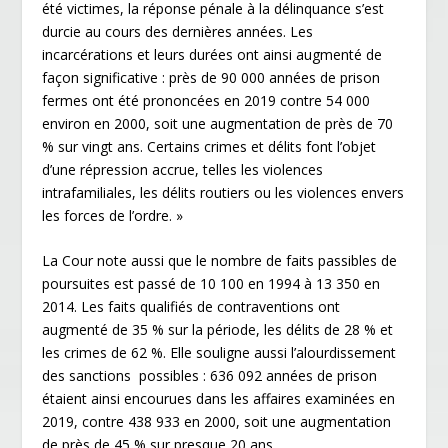
été victimes, la réponse pénale à la délinquance s’est
durcie au cours des dernières années. Les
incarcérations et leurs durées ont ainsi augmenté de
façon significative : près de 90 000 années de prison
fermes ont été prononcées en 2019 contre 54 000
environ en 2000, soit une augmentation de près de 70
% sur vingt ans. Certains crimes et délits font l’objet
d’une répression accrue, telles les violences
intrafamiliales, les délits routiers ou les violences envers
les forces de l’ordre. »
La Cour note aussi que le nombre de faits passibles de
poursuites est passé de 10 100 en 1994 à 13 350 en
2014. Les faits qualifiés de contraventions ont
augmenté de 35 % sur la période, les délits de 28 % et
les crimes de 62 %. Elle souligne aussi l’alourdissement
des sanctions possibles : 636 092 années de prison
étaient ainsi encourues dans les affaires examinées en
2019, contre 438 933 en 2000, soit une augmentation
de près de 45 % sur presque 20 ans.