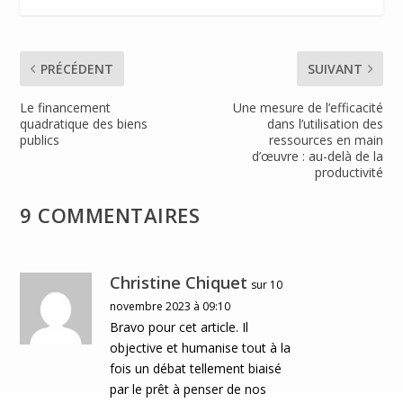
y
PRÉCÉDENT
SUIVANT
Le financement
Une mesure de l’efficacité
quadratique des biens
dans l’utilisation des
publics
ressources en main
d’œuvre : au-delà de la
productivité
9 COMMENTAIRES
Christine Chiquet
sur 10
novembre 2023 à 09:10
Bravo pour cet article. Il
objective et humanise tout à la
fois un débat tellement biaisé
par le prêt à penser de nos