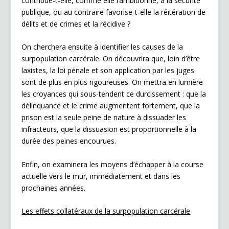
contribue-t-elle, comme elle l’ambitionne, à la sécurité
publique, ou au contraire favorise-t-elle la réitération de
délits et de crimes et la récidive ?
On cherchera ensuite à identifier les causes de la
surpopulation carcérale. On découvrira que, loin d’être
laxistes, la loi pénale et son application par les juges
sont de plus en plus rigoureuses. On mettra en lumière
les croyances qui sous-tendent ce durcissement : que la
délinquance et le crime augmentent fortement, que la
prison est la seule peine de nature à dissuader les
infracteurs, que la dissuasion est proportionnelle à la
durée des peines encourues.
Enfin, on examinera les moyens d’échapper à la course
actuelle vers le mur, immédiatement et dans les
prochaines années.
Les effets collatéraux de la surpopulation carcérale