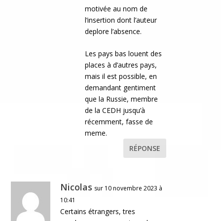
motivée au nom de
l’insertion dont l’auteur
deplore l’absence.
Les pays bas louent des
places à d’autres pays,
mais il est possible, en
demandant gentiment
que la Russie, membre
de la CEDH jusqu’à
récemment, fasse de
meme.
RÉPONSE
Nicolas
sur 10 novembre 2023 à
10:41
Certains étrangers, tres