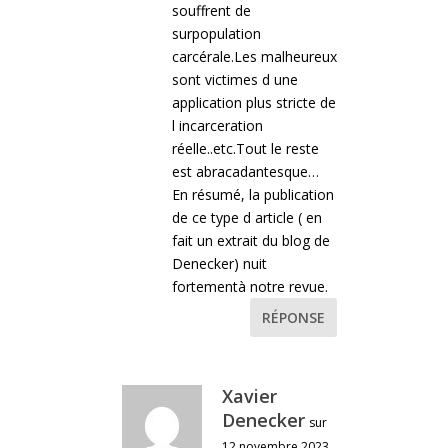
souffrent de
surpopulation
carcérale.Les malheureux
sont victimes d une
application plus stricte de
l incarceration
réelle..etc.Tout le reste
est abracadantesque…
En résumé, la publication
de ce type d article ( en
fait un extrait du blog de
Denecker) nuit
fortementà notre revue.
RÉPONSE
Xavier
Denecker
sur
12 novembre 2023