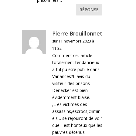
prisonniers…
RÉPONSE
Pierre Brouillonnet
sur 11 novembre 2023 à
11:32
Comment cet article
totalement tendancieux
a-t-il pu etre publié dans
Variances?L avis du
visiteur des prisons
Denecker est bien
évidemment biaisé.
,L es victimes des
assassins,escrocs,crimin
els… se réjouiront de voir
que il est honteux que les
pauvres détenus