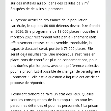
sur des matelas au sol, dans des cellules de 9 m²
y
équipées de deux lits superposés.
Au rythme actuel de croissance de la population
carcérale, le cap des 80 000 détenus devrait être franchi
en 2026. Si le programme de 18 000 places nouvelles à
l’horizon 2027 récemment voté par le Parlement était
effectivement réalisé, ce qui semble improbable, la
capacité d’accueil serait portée à 79 000 places. Elle
serait déjà insuffisante. Une mécanique s’est mise en
place, hors de contrôle : plus de condamnations, pour
des durées plus longues, avec une préférence collective
pour la prison. Est-il possible de changer de paradigme ?
Comment ? Telle est la question à laquelle cet article se
propose de répondre.
Il convient d’abord de faire un état des lieux. Quelles
sont les conséquences de la surpopulation pour les
personnes détenues et pour les personnels ? La prison