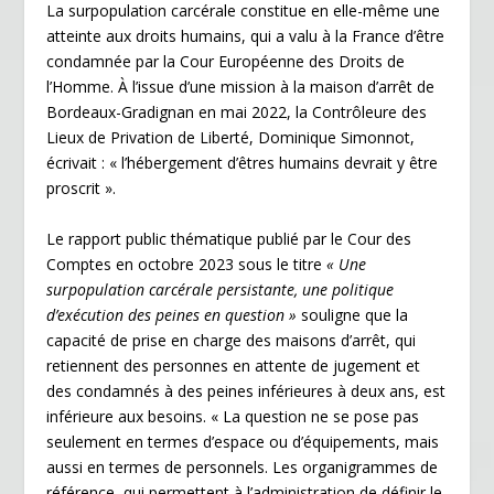
La surpopulation carcérale constitue en elle-même une
atteinte aux droits humains, qui a valu à la France d’être
condamnée par la Cour Européenne des Droits de
l’Homme. À l’issue d’une mission à la maison d’arrêt de
Bordeaux-Gradignan en mai 2022, la Contrôleure des
Lieux de Privation de Liberté, Dominique Simonnot,
écrivait : « l’hébergement d’êtres humains devrait y être
proscrit ».
Le rapport public thématique publié par le Cour des
Comptes en octobre 2023 sous le titre
«
Une
surpopulation carcérale persistante, une politique
d’exécution des peines en question »
souligne que la
capacité de prise en charge des maisons d’arrêt, qui
retiennent des personnes en attente de jugement et
des condamnés à des peines inférieures à deux ans, est
inférieure aux besoins. « La question ne se pose pas
seulement en termes d’espace ou d’équipements, mais
aussi en termes de personnels. Les organigrammes de
référence, qui permettent à l’administration de définir le