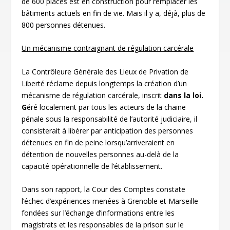
de 600 places est en construction pour remplacer les
bâtiments actuels en fin de vie. Mais il y a, déjà, plus de
800 personnes détenues.
Un mécanisme contraignant de régulation carcérale
La Contrôleure Générale des Lieux de Privation de
Liberté réclame depuis longtemps la création d’un
mécanisme de régulation carcérale, inscrit
dans la loi
.
G
éré localement par tous les acteurs de la chaine
pénale sous la responsabilité de l’autorité judiciaire, il
consisterait à libérer par anticipation des personnes
détenues en fin de peine lorsqu’arriveraient en
détention de nouvelles personnes au-delà de la
capacité opérationnelle de l’établissement.
Dans son rapport, la Cour des Comptes constate
l’échec d’expériences menées à Grenoble et Marseille
fondées sur l’échange d’informations entre les
magistrats et les responsables de la prison sur le