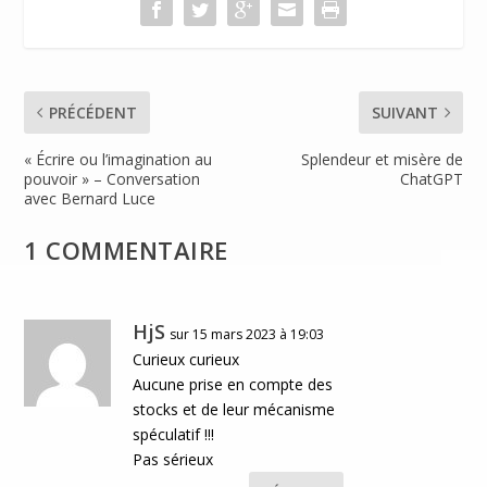
k
dl
y
PRÉCÉDENT
SUIVANT
« Écrire ou l’imagination au
Splendeur et misère de
pouvoir » – Conversation
ChatGPT
avec Bernard Luce
1 COMMENTAIRE
HjS
sur 15 mars 2023 à 19:03
Curieux curieux
Aucune prise en compte des
stocks et de leur mécanisme
spéculatif !!!
Pas sérieux