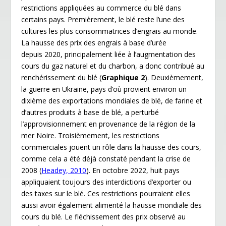
restrictions appliquées au commerce du blé dans
certains pays. Premièrement, le blé reste l’une des
cultures les plus consommatrices d’engrais au monde.
La hausse des prix des engrais à base d’urée
depuis 2020, principalement liée à l’augmentation des
cours du gaz naturel et du charbon, a donc contribué au
renchérissement du blé (
Graphique 2
). Deuxièmement,
la guerre en Ukraine, pays d’où provient environ un
dixième des exportations mondiales de blé, de farine et
d’autres produits à base de blé, a perturbé
l’approvisionnement en provenance de la région de la
mer Noire. Troisièmement, les restrictions
commerciales jouent un rôle dans la hausse des cours,
comme cela a été déjà constaté pendant la crise de
2008 (
Headey, 2010
). En octobre 2022, huit pays
appliquaient toujours des interdictions d’exporter ou
des taxes sur le blé. Ces restrictions pourraient elles
aussi avoir également alimenté la hausse mondiale des
cours du blé. Le fléchissement des prix observé au