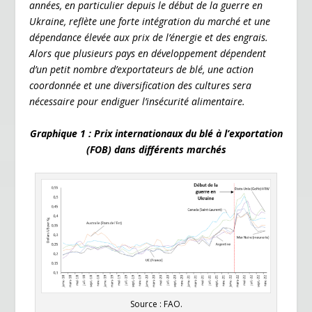
o
n
n
années, en particulier depuis le début de la guerre en
Ukraine, reflète une forte intégration du marché et une
k
dl
dépendance élevée aux prix de l’énergie et des engrais.
y
Alors que plusieurs pays en développement dépendent
d’un petit nombre d’exportateurs de blé, une action
coordonnée et une diversification des cultures sera
nécessaire pour endiguer l’insécurité alimentaire.
Graphique 1 : Prix internationaux du blé à l’exportation
(FOB) dans différents marchés
Source : FAO.