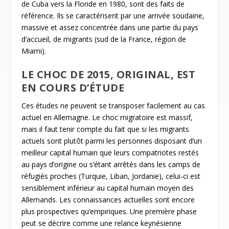
de Cuba vers la Floride en 1980, sont des faits de
référence. Ils se caractérisent par une arrivée soudaine,
massive et assez concentrée dans une partie du pays
d’accueil, de migrants (sud de la France, région de
Miami).
LE CHOC DE 2015, ORIGINAL, EST
EN COURS D’ÉTUDE
Ces études ne peuvent se transposer facilement au cas
actuel en Allemagne. Le choc migratoire est massif,
mais il faut tenir compte du fait que si les migrants
actuels sont plutôt parmi les personnes disposant d’un
meilleur capital humain que leurs compatriotes restés
au pays d’origine ou s’étant arrêtés dans les camps de
réfugiés proches (Turquie, Liban, Jordanie), celui-ci est
sensiblement inférieur au capital humain moyen des
Allemands. Les connaissances actuelles sont encore
plus prospectives qu’empiriques. Une première phase
peut se décrire comme une relance keynésienne