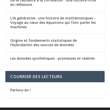
De la causalité à la corrélation : une histoire riche
en réflexions
L’IA générative : une histoire de mathématiques –
Voyage au cœur des équations qui font parler les
machines
Origine et fondements statistiques de
l’hybridation des sources de données
Les données synthétiques : promesses et réalités
COURRIER DES LECTEURS
Parlons-en !