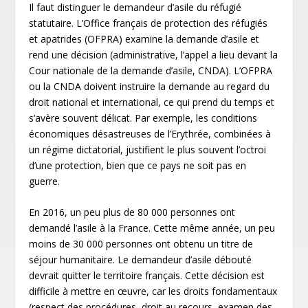
Il faut distinguer le demandeur d’asile du réfugié
statutaire. L’Office français de protection des réfugiés
et apatrides (OFPRA) examine la demande d’asile et
rend une décision (administrative, l’appel a lieu devant la
Cour nationale de la demande d’asile, CNDA). L’OFPRA
ou la CNDA doivent instruire la demande au regard du
droit national et international, ce qui prend du temps et
s’avère souvent délicat. Par exemple, les conditions
économiques désastreuses de l’Erythrée, combinées à
un régime dictatorial, justifient le plus souvent l’octroi
d’une protection, bien que ce pays ne soit pas en
guerre.
En 2016, un peu plus de 80 000 personnes ont
demandé l’asile à la France. Cette même année, un peu
moins de 30 000 personnes ont obtenu un titre de
séjour humanitaire. Le demandeur d’asile débouté
devrait quitter le territoire français. Cette décision est
difficile à mettre en œuvre, car les droits fondamentaux
(respect des procédures, droit au recours, examen des