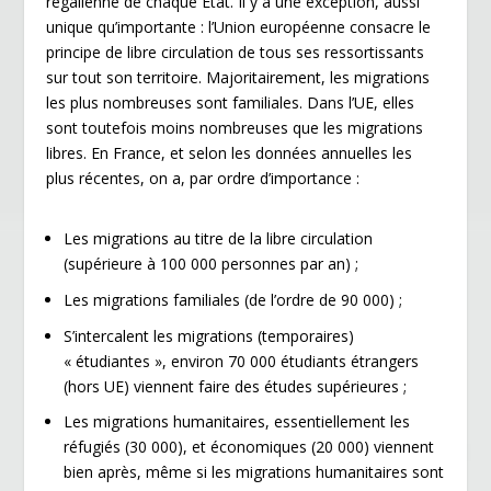
régalienne de chaque État. Il y a une exception, aussi
unique qu’importante : l’Union européenne consacre le
principe de libre circulation de tous ses ressortissants
sur tout son territoire. Majoritairement, les migrations
les plus nombreuses sont familiales. Dans l’UE, elles
sont toutefois moins nombreuses que les migrations
libres. En France, et selon les données annuelles les
plus récentes, on a, par ordre d’importance :
Les migrations au titre de la libre circulation
(supérieure à 100 000 personnes par an) ;
Les migrations familiales (de l’ordre de 90 000) ;
S’intercalent les migrations (temporaires)
« étudiantes », environ 70 000 étudiants étrangers
(hors UE) viennent faire des études supérieures ;
Les migrations humanitaires, essentiellement les
réfugiés (30 000), et économiques (20 000) viennent
bien après, même si les migrations humanitaires sont