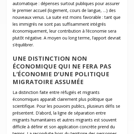
automatique : dépenses surtout publiques pour assurer
le premier accueil (logement, cours de langue, …) des
nouveaux venus. La suite est moins favorable : tant que
les immigrés ne sont pas suffisamment intégrés
économiquement, leur contribution à l’économie sera
plutôt négative. A moyen ou long terme, l’apport devrait
s’équilibrer.
UNE DISTINCTION NON
ÉCONOMIQUE QUI NE FERA PAS
L’ÉCONOMIE D’UNE POLITIQUE
MIGRATOIRE ASSUMÉE
La distinction faite entre réfugiés et migrants
économiques apparaît clairement plus politique que
scientifique. Pour les pouvoirs publics, plusieurs défis se
présentent. D’abord, la ligne de séparation entre
migrants humanitaires et autres migrants est souvent
difficile à définir et son application concrète prend du
temps. La reconduite hors du territoire des personnes