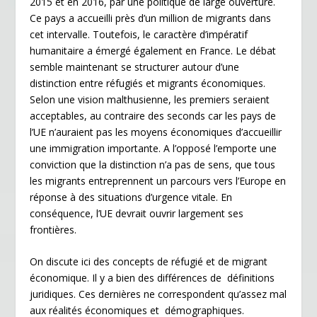
2015 et en 2016, par une politique de large ouverture.
Ce pays a accueilli près d’un million de migrants dans
cet intervalle. Toutefois, le caractère d’impératif
humanitaire a émergé également en France. Le débat
semble maintenant se structurer autour d’une
distinction entre réfugiés et migrants économiques.
Selon une vision malthusienne, les premiers seraient
acceptables, au contraire des seconds car les pays de
l’UE n’auraient pas les moyens économiques d’accueillir
une immigration importante. A l’opposé l’emporte une
conviction que la distinction n’a pas de sens, que tous
les migrants entreprennent un parcours vers l’Europe en
réponse à des situations d’urgence vitale. En
conséquence, l’UE devrait ouvrir largement ses
frontières.
On discute ici des concepts de réfugié et de migrant
économique. Il y a bien des différences de définitions
juridiques. Ces dernières ne correspondent qu’assez mal
aux réalités économiques et démographiques.