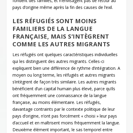
fondent des familles, et n’envisagent pas de retour au
pays d’origine même après la fin des causes de l’exil.
LES RÉFUGIÉS SONT MOINS
FAMILIERS DE LA LANGUE
FRANÇAISE, MAIS S’INTÈGRENT
COMME LES AUTRES MIGRANTS
Les réfugiés ont quelques caractéristiques individuelles
qui les distinguent des autres migrants. Celles-ci
expliquent bien une différence de rythme d’intégration. A
moyen ou long terme, les réfugiés et autres migrants
s’intègrent de façon très similaire. Les autres migrants
bénéficient d’un capital humain plus élevé, parce qu’ils
ont fréquemment une connaissance de la langue
française, au moins élémentaire. Les réfugiés,
davantage contraints par le contexte politique de leur
pays d’origine, n’ont pas forcément « choisi » leur pays
d’accueil et en maîtrisent moins fréquemment la langue.
Deuxième élément important, le sas temporel entre