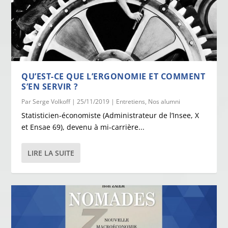
QU’EST-CE QUE L’ERGONOMIE ET COMMENT
S’EN SERVIR ?
Par
Serge Volkoff
|
25/11/2019
|
Entretiens
,
Nos alumni
Statisticien-économiste (Administrateur de l’Insee, X
et Ensae 69), devenu à mi-carrière...
LIRE LA SUITE