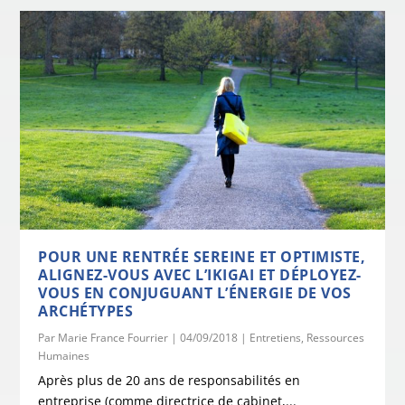
POUR UNE RENTRÉE SEREINE ET OPTIMISTE,
ALIGNEZ-VOUS AVEC L’IKIGAI ET DÉPLOYEZ-
VOUS EN CONJUGUANT L’ÉNERGIE DE VOS
ARCHÉTYPES
Par
Marie France Fourrier
|
04/09/2018
|
Entretiens
,
Ressources
Humaines
Après plus de 20 ans de responsabilités en
entreprise (comme directrice de cabinet,...