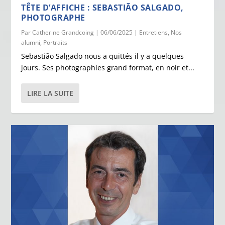
TÊTE D’AFFICHE : SEBASTIÃO SALGADO,
PHOTOGRAPHE
Par
Catherine Grandcoing
|
06/06/2025
|
Entretiens
,
Nos
alumni
,
Portraits
Sebastião Salgado nous a quittés il y a quelques
jours. Ses photographies grand format, en noir et...
LIRE LA SUITE