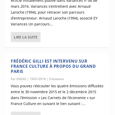
Article initialement publié dans Variances n°54 de
mars 2016. Variances s’entretient avec Arnaud
Laroche (1994), pour retracer son parcours
d’entrepreneur. Arnaud Laroche (1994), associé EY
Variances Un parcours...
LIRE LA SUITE
FRÉDÉRIC GILLI EST INTERVENU SUR
FRANCE CULTURE À PROPOS DU GRAND
PARIS
Par
ENSAE
|
19/01/2016
|
Entretiens
Vous pouvez réécouter les quatre émissions diffusées
entre le 30 novembre 2015 et le 2 décembre 2015
dans l’émission « Les Carnets de l’économie » sur
France Culture en suivant le lien suivant :...