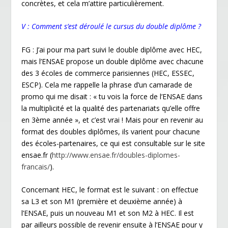
concrètes, et cela m’attire particulièrement.
V : Comment s’est déroulé le cursus du double diplôme ?
FG : J’ai pour ma part suivi le double diplôme avec HEC,
mais l’ENSAE propose un double diplôme avec chacune
des 3 écoles de commerce parisiennes (HEC, ESSEC,
ESCP). Cela me rappelle la phrase d’un camarade de
promo qui me disait : « tu vois la force de l’ENSAE dans
la multiplicité et la qualité des partenariats qu’elle offre
en 3
ème
année », et c’est vrai ! Mais pour en revenir au
format des doubles diplômes, ils varient pour chacune
des écoles-partenaires, ce qui est consultable sur le site
ensae.fr (
http://www.ensae.fr/doubles-diplomes-
francais/
).
Concernant HEC, le format est le suivant : on effectue
sa L3 et son M1 (première et deuxième année) à
l’ENSAE, puis un nouveau M1 et son M2 à HEC. Il est
par ailleurs possible de revenir ensuite à l’ENSAE pour y