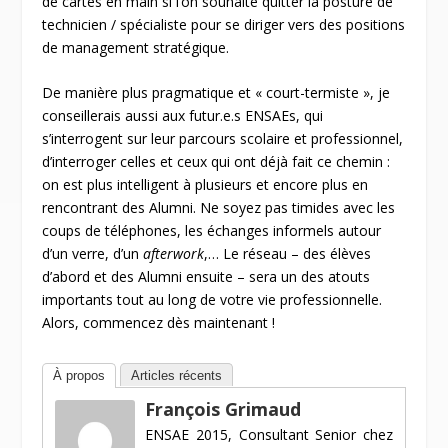
de cartes en main si l’on souhaite quitter la posture de
technicien / spécialiste pour se diriger vers des positions
de management stratégique.
De manière plus pragmatique et « court-termiste », je
conseillerais aussi aux futur.e.s ENSAEs, qui
s’interrogent sur leur parcours scolaire et professionnel,
d’interroger celles et ceux qui ont déjà fait ce chemin :
on est plus intelligent à plusieurs et encore plus en
rencontrant des Alumni. Ne soyez pas timides avec les
coups de téléphones, les échanges informels autour
d’un verre, d’un
afterwork
,… Le réseau – des élèves
d’abord et des Alumni ensuite – sera un des atouts
importants tout au long de votre vie professionnelle.
Alors, commencez dès maintenant !
À propos
Articles récents
François Grimaud
ENSAE 2015, Consultant Senior chez