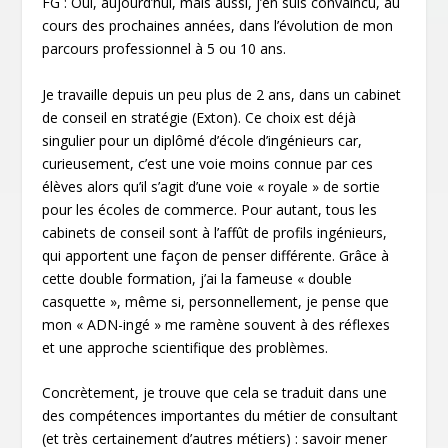
FG : Oui, aujourd’hui, mais aussi, j’en suis convaincu, au
cours des prochaines années, dans l’évolution de mon
parcours professionnel à 5 ou 10 ans.
Je travaille depuis un peu plus de 2 ans, dans un cabinet
de conseil en stratégie (Exton). Ce choix est déjà
singulier pour un diplômé d’école d’ingénieurs car,
curieusement, c’est une voie moins connue par ces
élèves alors qu’il s’agit d’une voie « royale » de sortie
pour les écoles de commerce. Pour autant, tous les
cabinets de conseil sont à l’affût de profils ingénieurs,
qui apportent une façon de penser différente. Grâce à
cette double formation, j’ai la fameuse « double
casquette », même si, personnellement, je pense que
mon « ADN-ingé » me ramène souvent à des réflexes
et une approche scientifique des problèmes.
Concrètement, je trouve que cela se traduit dans une
des compétences importantes du métier de consultant
(et très certainement d’autres métiers) : savoir mener