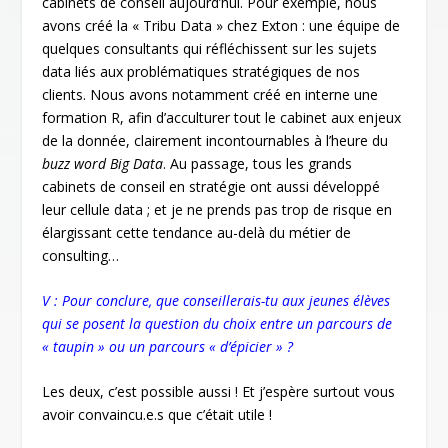
cabinets de conseil aujourd’hui. Pour exemple, nous
avons créé la « Tribu Data » chez Exton : une équipe de
quelques consultants qui réfléchissent sur les sujets
data liés aux problématiques stratégiques de nos
clients. Nous avons notamment créé en interne une
formation R, afin d’acculturer tout le cabinet aux enjeux
de la donnée, clairement incontournables à l’heure du
buzz word Big Data
. Au passage, tous les grands
cabinets de conseil en stratégie ont aussi développé
leur cellule data ; et je ne prends pas trop de risque en
élargissant cette tendance au-delà du métier de
consulting…
V : Pour conclure, que conseillerais-tu aux jeunes élèves
qui se posent la question du choix entre un parcours de
« taupin » ou un parcours « d’épicier » ?
Les deux, c’est possible aussi ! Et j’espère surtout vous
avoir convaincu.e.s que c’était utile !