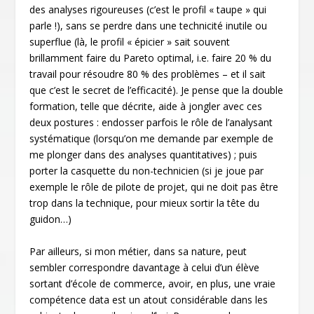
des analyses rigoureuses (c’est le profil « taupe » qui
parle !), sans se perdre dans une technicité inutile ou
superflue (là, le profil « épicier » sait souvent
brillamment faire du Pareto optimal, i.e. faire 20 % du
travail pour résoudre 80 % des problèmes – et il sait
que c’est le secret de l’efficacité). Je pense que la double
formation, telle que décrite, aide à jongler avec ces
deux postures : endosser parfois le rôle de l’analysant
systématique (lorsqu’on me demande par exemple de
me plonger dans des analyses quantitatives) ; puis
porter la casquette du non-technicien (si je joue par
exemple le rôle de pilote de projet, qui ne doit pas être
trop dans la technique, pour mieux sortir la tête du
guidon…)
Par ailleurs, si mon métier, dans sa nature, peut
sembler correspondre davantage à celui d’un élève
sortant d’école de commerce, avoir, en plus, une vraie
compétence data est un atout considérable dans les