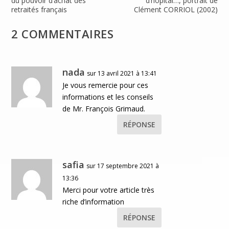
du pouvoir d’achat des
d’hôpital…, portrait de
retraités français
Clément CORRIOL (2002)
2 COMMENTAIRES
nada
sur 13 avril 2021 à 13:41
Je vous remercie pour ces
informations et les conseils
de Mr. François Grimaud.
RÉPONSE
safia
sur 17 septembre 2021 à
13:36
Merci pour votre article très
riche d’information
RÉPONSE