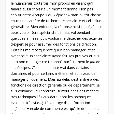
Je nuancerais toutefois mon propos en disant qu’il
faudra aussi choisir à un moment donné. Non pas
choisir entre « taupe » ou « épicier » mais plutôt choisir
entre une carrière de technicien/spécialiste et celle d’un
généraliste. Bien entendu, la réponse n’est pas figée : je
peux vouloir être spécialiste de haut vol pendant
quelques années, puis vouloir me détacher des activités
d’expertise pour assumer des fonctions de direction.
Certains me rétorqueront qu’un bon manager, c’est
avant tout un spécialiste ayant fait ses preuves et qu’il
sera bon manager car il connaît parfaitement le
job
de
ses équipes. C’est sans doute vrai dans certains
domaines et pour certains métiers ; et au niveau de
manager uniquement. Mais au-delà, c’est-à-dire à des
fonctions de direction générale ou de département, je
suis convaincu du contraire, surtout dans des métiers
très techniques liés aux data (dont les techniques
évoluent très vite…). L’avantage d’une formation
ingénieur + école de commerce est qu’elle donne plus