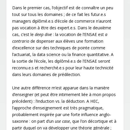
Dans le premier cas, l’objectif est de connaître un peu
tout sur tous les domaines ; de ce fait les futur.e.s
managers diplômé.e.s d’école de commerce n’auront
pas vocation à être des expert.e.s. Dans le deuxième
cas, c’est le
deep dive
: la vocation de l’ENSAE est
a
contrario
de dispenser aux élèves une formation
d’excellence sur des techniques de pointe comme
l’actuariat, la data science ou la finance quantitative. A
la sortie de l’école, les diplômé.e.s de l’ENSAE seront
reconnu.e.s et recherché.e.s pour leur haute technicité
dans leurs domaines de prédilection.
Une autre différence m’est apparue dans la manière
d’enseigner (et peut être intimement liée à mon propos
précédent) : l’induction vs. la déduction. A HEC,
l’approche d’enseignement est très pragmatique,
probablement inspirée par une forte influence anglo-
saxonne : on part d’un
use case
, que l’on décortique et à
partir duquel on va développer une théorie générale ;