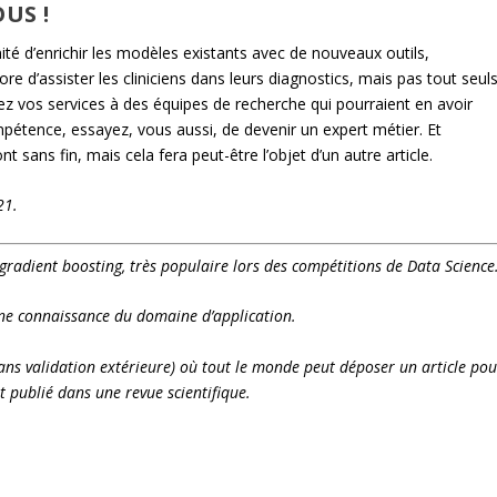
US !
ité d’enrichir les modèles existants avec de nouveaux outils,
re d’assister les cliniciens dans leurs diagnostics, mais pas tout seuls
ez vos services à des équipes de recherche qui pourraient en avoir
étence, essayez, vous aussi, de devenir un expert métier. Et
t sans fin, mais cela fera peut-être l’objet d’un autre article.
21.
radient boosting, très populaire lors des compétitions de Data Science
 une connaissance du domaine d’application.
ans validation extérieure) où tout le monde peut déposer un article pou
et publié dans une revue scientifique.