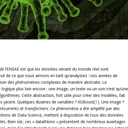
 de l’ENSAE est que les données venant du monde réel sont
osé de ce que nous aimons en tant qu’analystes : nos années de
ser des phénomènes complexes de manière abstraite. Le
ogique plus loin encore : une image, un texte ou un son n’est qu’un
algorithmes. Cette abstraction, fort utile pour créer des modèles, fait
s-jacent. Quelques dizaines de variables ? XGBoost
[1]
. Une image ?
 récurrents et
transformers
. Ce phénomène a été amplifié par des
itions de Data Science, mettent à disposition de tous des données
les. Bien sûr, ces « datathlons » présentent de nombreux avantages