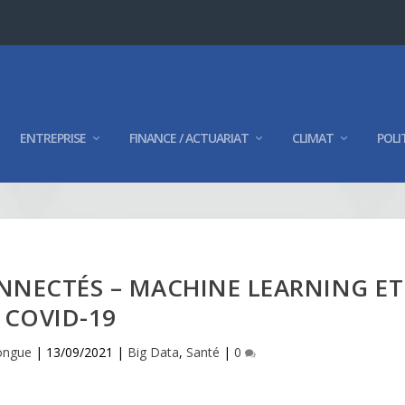
ENTREPRISE
FINANCE / ACTUARIAT
CLIMAT
POLI
NNECTÉS – MACHINE LEARNING ET
COVID-19
ongue
|
13/09/2021
|
Big Data
,
Santé
|
0