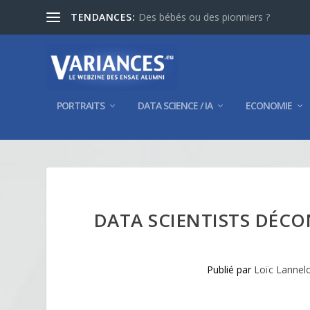
TENDANCES:
Des bébés ou des pionniers ?
PORTRAITS
DATA SCIENCE / IA
ECONOMIE
DATA SCIENTISTS DÉCO
Publié par
Loïc Lannel