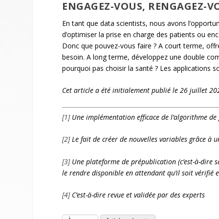
ENGAGEZ-VOUS, RENGAGEZ-VO
En tant que data scientists, nous avons l’opportun
d’optimiser la prise en charge des patients ou enco
Donc que pouvez-vous faire ? A court terme, offr
besoin. A long terme, développez une double comp
pourquoi pas choisir la santé ? Les applications son
Cet article a été initialement publié le 26 juillet 20
[1]
Une implémentation efficace de l’algorithme de g
[2]
Le fait de créer de nouvelles variables grâce à
[3]
Une plateforme de prépublication (c’est-à-dire s
le rendre disponible en attendant qu’il soit vérifié 
[4]
C’est-à-dire revue et validée par des experts