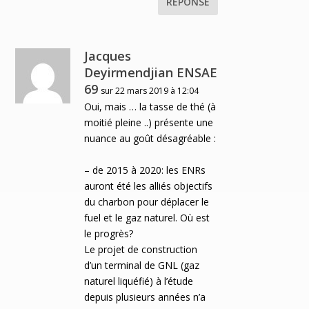
RÉPONSE
Jacques
Deyirmendjian ENSAE
69
sur 22 mars 2019 à 12:04
Oui, mais … la tasse de thé (à
moitié pleine ..) présente une
nuance au goût désagréable :
– de 2015 à 2020: les ENRs
auront été les alliés objectifs
du charbon pour déplacer le
fuel et le gaz naturel. Où est
le progrès?
Le projet de construction
d’un terminal de GNL (gaz
naturel liquéfié) à l’étude
depuis plusieurs années n’a