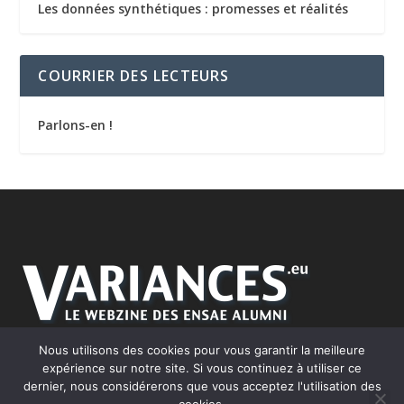
Les données synthétiques : promesses et réalités
COURRIER DES LECTEURS
Parlons-en !
Nous utilisons des cookies pour vous garantir la meilleure
expérience sur notre site. Si vous continuez à utiliser ce
dernier, nous considérerons que vous acceptez l'utilisation des