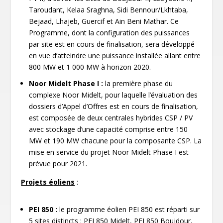
Taroudant, Kelaa Sraghna, Sidi Bennour/Lkhtaba,
Bejaad, Lhajeb, Guercif et Ain Beni Mathar. Ce
Programme, dont la configuration des puissances
par site est en cours de finalisation, sera développé
en vue d’atteindre une puissance installée allant entre
800 MW et 1 000 MW à horizon 2020.
Noor Midelt Phase I :
la première phase du
complexe Noor Midelt, pour laquelle l’évaluation des
dossiers d’Appel d’Offres est en cours de finalisation,
est composée de deux centrales hybrides CSP / PV
avec stockage d’une capacité comprise entre 150
MW et 190 MW chacune pour la composante CSP. La
mise en service du projet Noor Midelt Phase I est
prévue pour 2021.
Projets é
oliens
:
PEI 850 :
le programme éolien PEI 850 est réparti sur
5 sites distincts : PEI 850 Midelt, PEI 850 Boujdour,