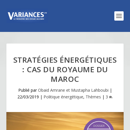
STRATÉGIES ÉNERGÉTIQUES
: CAS DU ROYAUME DU
MAROC
Publié par
Obaid Amrane et Mustapha Lahboubi
|
22/03/2019
|
Politique énergétique
,
Thèmes
|
3