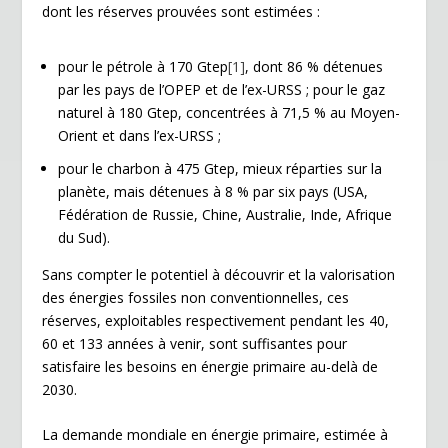
dont les réserves prouvées sont estimées :
y
pour le pétrole à 170 Gtep
[1]
, dont 86 % détenues
par les pays de l’OPEP et de l’ex-URSS ; pour le gaz
naturel à 180 Gtep, concentrées à 71,5 % au Moyen-
Orient et dans l’ex-URSS ;
pour le charbon à 475 Gtep, mieux réparties sur la
planète, mais détenues à 8 % par six pays (USA,
Fédération de Russie, Chine, Australie, Inde, Afrique
du Sud).
Sans compter le potentiel à découvrir et la valorisation
des énergies fossiles non conventionnelles, ces
réserves, exploitables respectivement pendant les 40,
60 et 133 années à venir, sont suffisantes pour
satisfaire les besoins en énergie primaire au-delà de
2030.
La demande mondiale en énergie primaire, estimée à