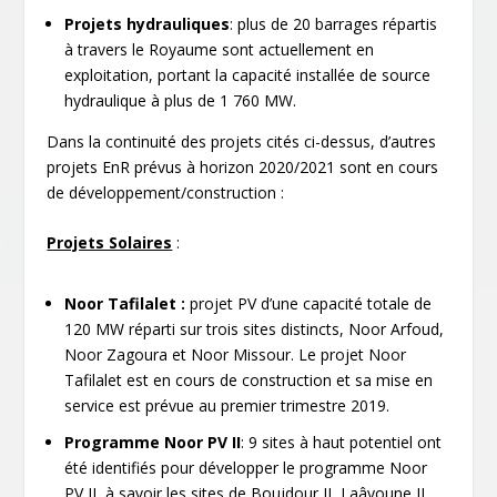
Projets hydrauliques
: plus de 20 barrages répartis
à travers le Royaume sont actuellement en
exploitation, portant la capacité installée de source
hydraulique à plus de 1 760 MW.
Dans la continuité des projets cités ci-dessus, d’autres
projets EnR prévus à horizon 2020/2021 sont en cours
de développement/construction :
Projets Solaires
:
Noor Tafilalet :
projet PV d’une capacité totale de
120 MW réparti sur trois sites distincts, Noor Arfoud,
Noor Zagoura et Noor Missour. Le projet Noor
Tafilalet est en cours de construction et sa mise en
service est prévue au premier trimestre 2019.
Programme Noor PV II
: 9 sites à haut potentiel ont
été identifiés pour développer le programme Noor
PV II, à savoir les sites de Boujdour II, Laâyoune II,