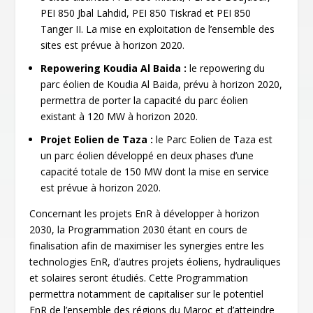
PEI 850 Jbal Lahdid, PEI 850 Tiskrad et PEI 850
Tanger II. La mise en exploitation de l’ensemble des
sites est prévue à horizon 2020.
Repowering Koudia Al Baida :
le repowering du
parc éolien de Koudia Al Baida, prévu à horizon 2020,
permettra de porter la capacité du parc éolien
existant à 120 MW à horizon 2020.
Projet Eolien de Taza :
le Parc Eolien de Taza est
un parc éolien développé en deux phases d’une
capacité totale de 150 MW dont la mise en service
est prévue à horizon 2020.
Concernant les projets EnR à développer à horizon
2030, la Programmation 2030 étant en cours de
finalisation afin de maximiser les synergies entre les
technologies EnR, d’autres projets éoliens, hydrauliques
et solaires seront étudiés. Cette Programmation
permettra notamment de capitaliser sur le potentiel
EnR de l’ensemble des régions du Maroc et d’atteindre