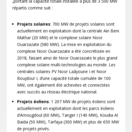
,portant la capacité totale installée à plus de 3 500 MW
répartis comme suit :
Projets solaires
: 700 MW de projets solaires sont
actuellement en exploitation dont la centrale Ain Beni
Mathar (20 MW) et le complexe solaire Noor
Ouarzazate (580 MW). La mise en exploitation du
complexe Noor Ouarzazate a été concrétisée en
2018, faisant ainsi de Noor Ouarzazate le plus grand
complexe solaire multi-technologies au monde. Les
centrales solaires PV Noor Laâyoune I et Noor
Boujdour I, d’une capacité totale cumulée de 100
MW, ont également été achevées et connectées
avec succès au réseau électrique national.
Projets éoliens
: 1 207 MW de projets éoliens sont
actuellement en exploitation dont les parcs éoliens
d’Amougdoul (60 MW), Tanger I (140 MW), Koudia Al
Baida (50 MW), Tarfaya (300 MW) et plus de 650 MW
de projets privés.