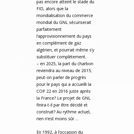
pas encore atteint le stade du
FID, alors que la
mondialisation du commerce
mondial du GNL sécuriserait
parfaitement
l’approvisionnement du pays
en complément de gaz
algérien, et pourrait même s’y
substituer complètement.
– en 2025, la part du charbon
reviendra au niveau de 2015;
peut-on parler de progrès
pour le pays qui a accueilli la
COP 22 en 2016 juste après
la France? Le projet de GNL
finira-t-il par être décidé et
construit? Au rythme actuel,
rien n’est moins sûr …
En 1992, à l’occasion du