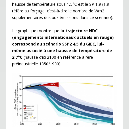
hausse de température sous 1,5°C est le SP 1,9 (1,9
réfère au forçage, c’est-à-dire le nombre de Wm2
supplémentaires dus aux émissions dans ce scénario).
Le graphique montre que
la trajectoire NDC
(engagements internationaux actuels en rouge)
correspond au scénario SSP2 4.5 du GIEC, lui-
mê
me associ
é à une hausse de température de
2,7°
C
(hausse d’ici 2100 en référence à l’ère
préindustrielle 1850/1900).