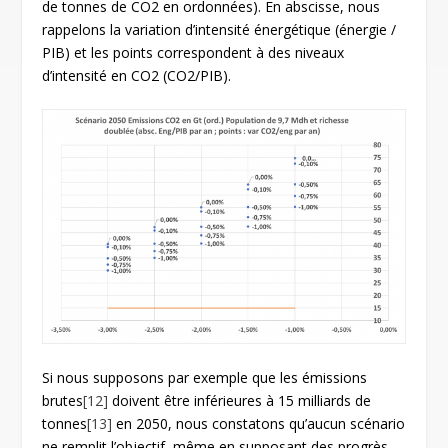
de tonnes de CO
2
en ordonnées). En abscisse, nous
rappelons la variation d’intensité énergétique (énergie /
PIB) et les points correspondent à des niveaux
d’intensité en CO2 (CO2/PIB).
Si nous supposons par exemple que les émissions
brutes
[12]
doivent être inférieures à 15 milliards de
tonnes
[13]
en 2050, nous constatons qu’aucun scénario
ne remplit l’objectif, même en supposant des progrès