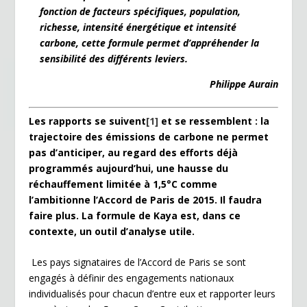
fonction de facteurs spécifiques, population,
richesse, intensité énergétique et intensité
carbone, cette formule permet d’appréhender la
sensibilité des différents leviers.
Philippe Aurain
Les rapports se suivent
[1]
et se ressemblent : la
trajectoire des émissions de carbone ne permet
pas d’anticiper, au regard des efforts dé
j
à
programmés aujourd’hui, une hausse du
réchauffement limité
e
à
1,5
°C comme
l’ambitionne l’Accord de Paris de 2015. Il faudra
faire plus. La formule de Kaya est, dans ce
contexte, un outil d’
analyse utile.
Les pays signataires de l’Accord de Paris se sont
engagés à définir des engagements nationaux
individualisés pour chacun d’entre eux et rapporter leurs