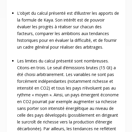
L’objet du calcul présenté est d’illustrer les apports de
la formule de Kaya. Son intérêt est de pouvoir
évaluer les progrès à réaliser sur chacun des
facteurs, comparer les ambitions aux tendances
historiques pour en évaluer la difficulté, et de fournir
un cadre général pour réaliser des arbitrages.
Les limites du calcul présenté sont nombreuses.
Citons-en trois. Le seuil d’émissions brutes (15 Gt) a
été choisi arbitrairement. Les variables ne sont pas
forcément indépendantes (notamment richesse et
intensité en CO
2
) et tous les pays n’évoluent pas au
rythme « moyen ». Ainsi, un pays émergent économe
en CO2 pourrait par exemple augmenter sa richesse
sans porter son intensité énergétique au niveau de
celle des pays développés (possiblement en dirigeant
le surcroît de richesse vers la production d’énergie
décarbonée). Par ailleurs, les tendances ne reflètent