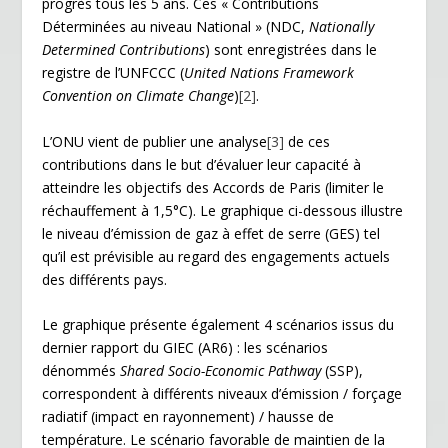
progrès tous les 5 ans. Ces « Contributions
Déterminées au niveau National » (NDC,
Nationally
Determined Contributions
) sont enregistrées dans le
registre de l’UNFCCC (
United Nations Framework
Convention on Climate Change
)
[2]
.
L’ONU vient de publier une analyse
[3]
de ces
contributions dans le but d’évaluer leur capacité à
atteindre les objectifs des Accords de Paris (limiter le
réchauffement à 1,5°C). Le graphique ci-dessous illustre
le niveau d’émission de gaz à effet de serre (GES) tel
qu’il est prévisible au regard des engagements actuels
des différents pays.
Le graphique présente également 4 scénarios issus du
dernier rapport du GIEC (AR6) : les scénarios
dénommés
Shared Socio-Economic Pathway
(SSP),
correspondent à différents niveaux d’émission / forçage
radiatif (impact en rayonnement) / hausse de
température. Le scénario favorable de maintien de la