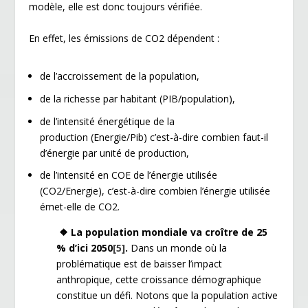
modèle, elle est donc toujours vérifiée.
En effet, les émissions de CO
2
dépendent :
de l’accroissement de la population,
de la richesse par habitant (PIB/population),
de l’intensité énergétique de la
production (Energie/Pib) c’est-à-dire combien faut-il
d’énergie par unité de production,
de l’intensité en COE de l’énergie utilisée
(CO
2
/Energie), c’est-à-dire combien l’énergie utilisée
émet-elle de CO
2
.
❖ La population mondiale va croître de 25
% d’ici 2050
[5]
.
Dans un monde où la
problématique est de baisser l’impact
anthropique, cette croissance démographique
constitue un défi. Notons que la population active