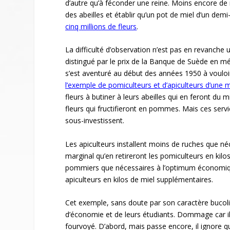
d’autre qu’à féconder une reine. Moins encore de
des abeilles et établir qu’un pot de miel d’un demi-
cinq millions de fleurs
.
La difficulté d’observation n’est pas en revanch
distingué par le prix de la Banque de Suède en mé
s’est aventuré au début des années 1950 à vouloir i
l’exemple de pomiculteurs et d’apiculteurs d’une
fleurs à butiner à leurs abeilles qui en feront du 
fleurs qui fructifieront en pommes. Mais ces serv
sous-investissent.
Les apiculteurs installent moins de ruches que né
marginal qu’en retireront les pomiculteurs en ki
pommiers que nécessaires à l’optimum économique 
apiculteurs en kilos de miel supplémentaires.
Cet exemple, sans doute par son caractère bucoli
d’économie et de leurs étudiants. Dommage car il
fourvoyé. D’abord, mais passe encore, il ignore q