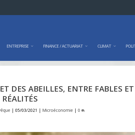
ENTREPRISE
FINANCE / ACTUARIAT
CLIMAT
POLI
T DES ABEILLES, ENTRE FABLES ET
RÉALITÉS
vêque
|
05/03/2021
|
Microéconomie
|
0