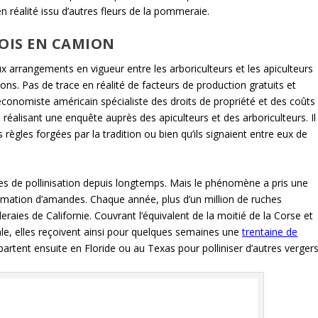
n réalité issu d’autres fleurs de la pommeraie.
FOIS EN CAMION
eux arrangements en vigueur entre les arboriculteurs et les apiculteurs
ons. Pas de trace en réalité de facteurs de production gratuits et
conomiste américain spécialiste des droits de propriété et des coûts
 réalisant une enquête auprès des apiculteurs et des arboriculteurs. Il
 règles forgées par la tradition ou bien qu’ils signaient entre eux de
ces de pollinisation depuis longtemps. Mais le phénomène a pris une
mation d’amandes. Chaque année, plus d’un million de ruches
aies de Californie. Couvrant l’équivalent de la moitié de la Corse et
le, elles reçoivent ainsi pour quelques semaines une
trentaine de
partent ensuite en Floride ou au Texas pour polliniser d’autres vergers