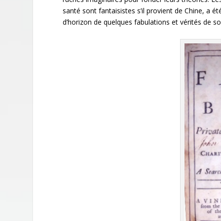
santé sont fantaisistes s’il provient de Chine, a é
d’horizon de quelques fabulations et vérités de 