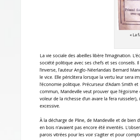
« La f
La vie sociale des abeilles libère l’imagination. L’
société politique avec ses chefs et ses conseils. 
l’inverse, l’auteur Anglo-Néerlandais Bernard Mand
le vice. Elle périclitera lorsque la vertu leur ser
l’économie politique. Précurseur d’Adam Smith et 
commun, Mandeville veut prouver que l’égoïsme est 
voleur de la richesse d’un avare la fera ruisseler
excessive.
À la décharge de Pline, de Mandeville et de bien d
en bois n’avaient pas encore été inventés. L’observ
parois vitrées pour les voir s’agiter et pour comp