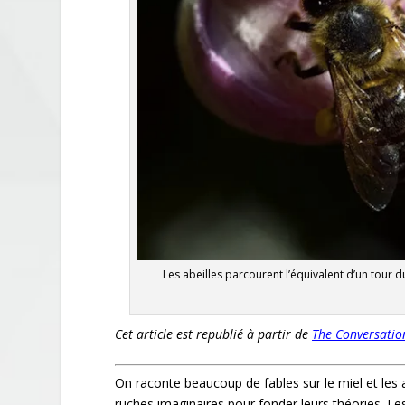
Les abeilles parcourent l’équivalent d’un tour d
Cet article est republié à partir de
The Conversatio
On raconte beaucoup de fables sur le miel et les 
ruches imaginaires pour fonder leurs théories. Les