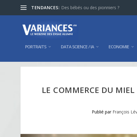
TENDANCES:
Des bébés ou des pionniers ?
PORTRAITS
DATA SCIENCE / IA
ECONOMIE
LE COMMERCE DU MIEL E
Publié par
François Lé