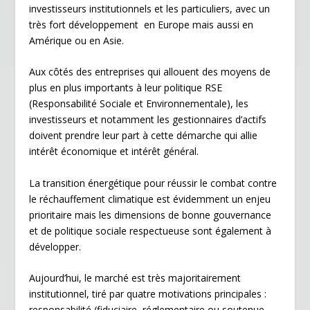
investisseurs institutionnels et les particuliers, avec un
y
très fort développement en Europe mais aussi en
Amérique ou en Asie.
Aux côtés des entreprises qui allouent des moyens de
plus en plus importants à leur politique RSE
(Responsabilité Sociale et Environnementale), les
investisseurs et notamment les gestionnaires d’actifs
doivent prendre leur part à cette démarche qui allie
intérêt économique et intérêt général.
La transition énergétique pour réussir le combat contre
le réchauffement climatique est évidemment un enjeu
prioritaire mais les dimensions de bonne gouvernance
et de politique sociale respectueuse sont également à
développer.
Aujourd’hui, le marché est très majoritairement
institutionnel, tiré par quatre motivations principales :
responsabilité (fiduciaire, réglementaire ou soutenue