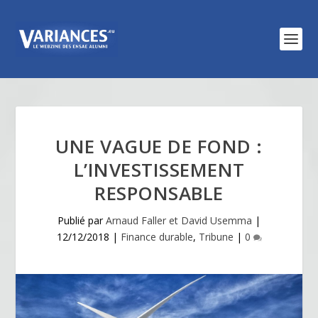
UNE VAGUE DE FOND :
L’INVESTISSEMENT
RESPONSABLE
Publié par
Arnaud Faller et David Usemma
|
12/12/2018
|
Finance durable
,
Tribune
|
0