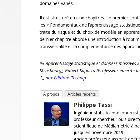
domaines variés.
Il est structuré en cinq chapitres. Le premier cont
les « Fondamentaux de l’apprentissage statistique » 
traite du risque et du choix de modèle en apprent
dernier chapitre aborde une introduction à l’optimi
transversalité et la complémentarité des approch
*« Apprentissage statistique et données massives 
Strasbourg), Gilbert Saporta (Professeur émérite a
1),
aux éditions Technip
À propos
Articles récents
Philippe Tassi
Ingénieur statisticien-économist
professeur-chercheur puis directe
scientifique de Médiamétrie à par
jusqu’en novembre 2019.
Ancien professeur associé de l’uni