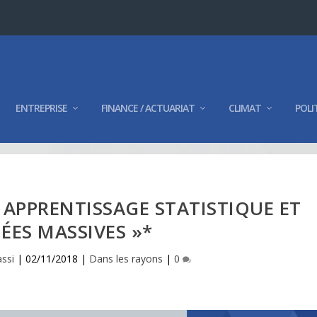
ENTREPRISE
FINANCE / ACTUARIAT
CLIMAT
POLI
« APPRENTISSAGE STATISTIQUE ET
ES MASSIVES »*
assi
|
02/11/2018
|
Dans les rayons
|
0