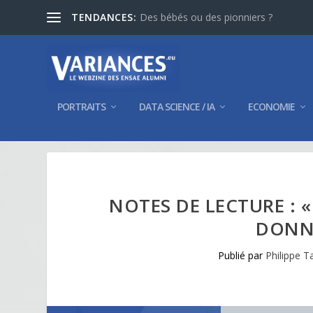
TENDANCES:
Des bébés ou des pionniers ?
PORTRAITS
DATA SCIENCE / IA
ECONOMIE
NOTES DE LECTURE : 
DONNÉ
Publié par
Philippe T