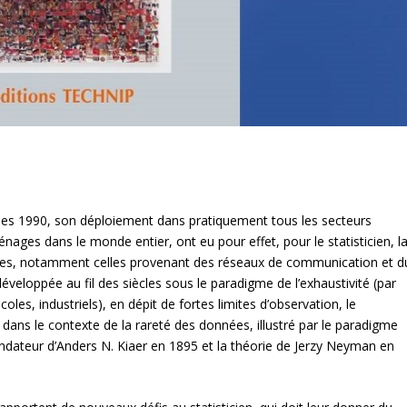
es 1990, son déploiement dans pratiquement tous les secteurs
énages dans le monde entier, ont eu pour effet, pour le statisticien, l
nées, notamment celles provenant des réseaux de communication et d
éveloppée au fil des siècles sous le paradigme de l’exhaustivité (par
es, industriels), en dépit de fortes limites d’observation, le
 dans le contexte de la rareté des données, illustré par le paradigme
ndateur d’Anders N. Kiaer en 1895 et la théorie de Jerzy Neyman en