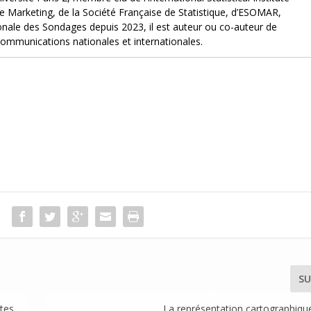
 de Marketing, de la Société Française de Statistique, d’ESOMAR,
ale des Sondages depuis 2023, il est auteur ou co-auteur de
communications nationales et internationales.
SU
ctes
La représentation cartographique