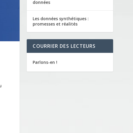
données
Les données synthétiques :
promesses et réalités
COURRIER DES LECTEURS
Parlons-en !
a
u