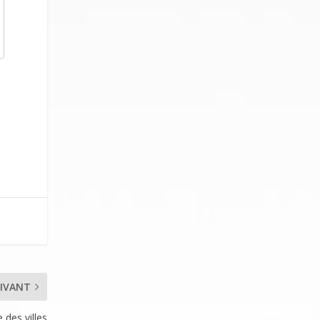
IVANT
 des villes