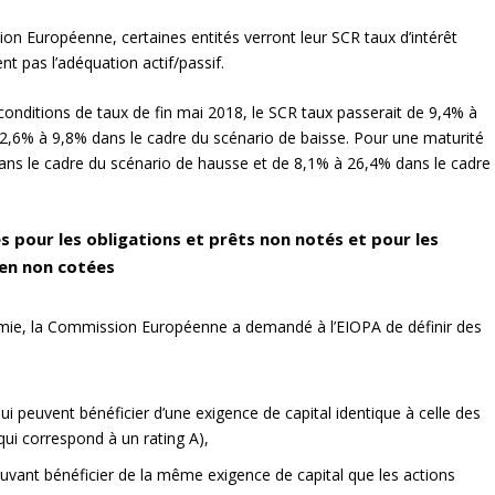
on Européenne, certaines entités verront leur SCR taux d’intérêt
t pas l’adéquation actif/passif.
conditions de taux de fin mai 2018, le SCR taux passerait de 9,4% à
2,6% à 9,8% dans le cadre du scénario de baisse. Pour une maturité
ans le cadre du scénario de hausse et de 8,1% à 26,4% dans le cadre
 pour les obligations et prêts non notés et pour les
éen non cotées
omie, la Commission Européenne a demandé à l’EIOPA de définir des
ui peuvent bénéficier d’une exigence de capital identique à celle des
 qui correspond à un rating A),
ouvant bénéficier de la même exigence de capital que les actions