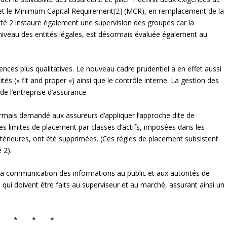
et le Minimum Capital Requirement
[2]
(MCR), en remplacement de la
lité 2 instaure également une supervision des groupes car la
niveau des entités légales, est désormais évaluée également au
gences plus qualitatives. Le nouveau cadre prudentiel a en effet aussi
és (« fit and proper ») ainsi que le contrôle interne. La gestion des
de l’entreprise d’assurance.
ormais demandé aux assureurs d’appliquer l’approche dite de
rses limites de placement par classes d’actifs, imposées dans les
ntérieures, ont été supprimées. (Ces règles de placement subsistent
 2).
ne la communication des informations au public et aux autorités de
 qui doivent être faits au superviseur et au marché, assurant ainsi un
* * *