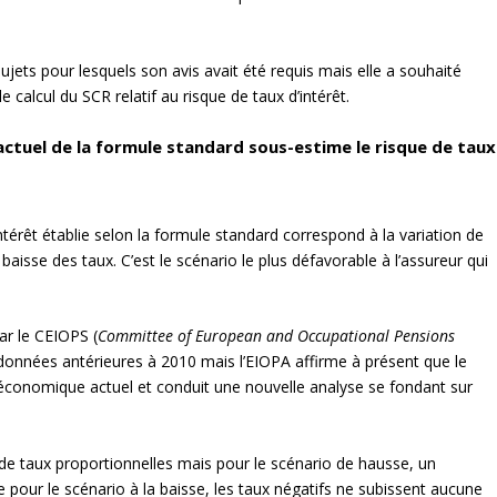
sujets pour lesquels son avis avait été requis mais elle a souhaité
calcul du SCR relatif au risque de taux d’intérêt.
ctuel de la formule standard sous-estime le risque de taux
intérêt établie selon la formule standard correspond à la variation de
 baisse des taux. C’est le scénario le plus défavorable à l’assureur qui
ar le CEIOPS (
Committee of European and Occupational Pensions
 données antérieures à 2010 mais l’EIOPA affirme à présent que le
économique actuel et conduit une nouvelle analyse se fondant sur
 de taux proportionnelles mais pour le scénario de hausse, un
our le scénario à la baisse, les taux négatifs ne subissent aucune