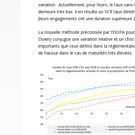
variation. Actuellement, pour l’euro, le taux sans 
demeure très bas. Il en résulte un SCR taux d’int
(leurs engagements ont une duration supérieure à 
La nouvelle méthode préconisée par l’EIOPA pour d
Down) conjugue une variation relative et un choc 
importants que ceux définis dans la réglementati
de hausse dans le cas de maturités très élevées.