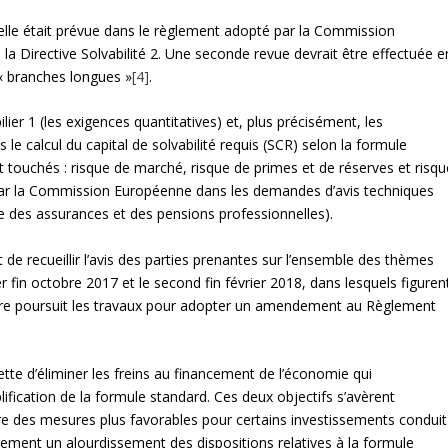
’elle était prévue dans le règlement adopté par la Commission
la Directive Solvabilité 2. Une seconde revue devrait être effectuée e
 « branches longues »
[4]
.
ier 1 (les exigences quantitatives) et, plus précisément, les
e calcul du capital de solvabilité requis (SCR) selon la formule
 touchés : risque de marché, risque de primes et de réserves et risqu
é par la Commission Européenne dans les demandes d’avis techniques
e des assurances et des pensions professionnelles).
 de recueillir l’avis des parties prenantes sur l’ensemble des thèmes
r fin octobre 2017 et le second fin février 2018, dans lesquels figuren
ère poursuit les travaux pour adopter un amendement au Règlement
te d’éliminer les freins au financement de l’économie qui
mplification de la formule standard. Ces deux objectifs s’avèrent
e des mesures plus favorables pour certains investissements conduit
talement un alourdissement des dispositions relatives à la formule