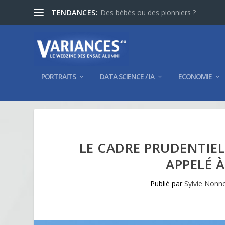
TENDANCES:
Des bébés ou des pionniers ?
PORTRAITS
DATA SCIENCE / IA
ECONOMIE
LE CADRE PRUDENTIEL
APPELÉ 
Publié par
Sylvie Nonn