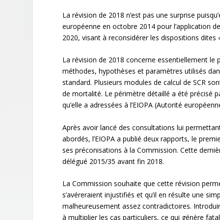
La révision de 2018 n’est pas une surprise puisqu
européenne en octobre 2014 pour l’application de 
2020, visant à reconsidérer les dispositions dites
La révision de 2018 concerne essentiellement le pil
méthodes, hypothèses et paramètres utilisés dans l
standard. Plusieurs modules de calcul de SCR sont
de mortalité. Le périmètre détaillé a été précis
qu’elle a adressées à l’EIOPA (Autorité européenn
Après avoir lancé des consultations lui permettant
abordés, l’EIOPA a publié deux rapports, le premie
ses préconisations à la Commission. Cette derni
délégué 2015/35 avant fin 2018.
La Commission souhaite que cette révision permet
s’avéreraient injustifiés et qu’il en résulte une si
malheureusement assez contradictoires. Introduir
à multiplier les cas particuliers, ce qui génère fa