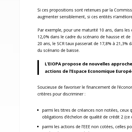
Si ces propositions sont retenues par la Commissi
augmenter sensiblement, si ces entités n’amélioren
Par exemple, pour une maturité 10 ans, dans les 
12,0% dans le cadre du scénario de hausse et de 
20 ans, le SCR taux passerait de 17,8% à 21,3% d
du scénario de baisse.
L’EIOPA propose de nouvelles approches
actions de l’Espace Economique Europ
Soucieuse de favoriser le financement de l’écon
critères pour discriminer :
parmi les titres de créances non notées, ceux q
obligations d’échelon de qualité de crédit 2 (ce
parmi les actions de l’EEE non cotées, celles p