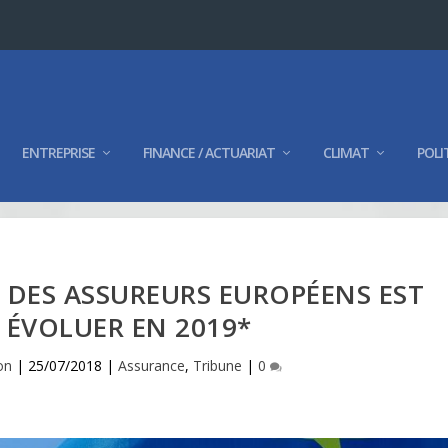
ENTREPRISE
FINANCE / ACTUARIAT
CLIMAT
POLI
 DES ASSUREURS EUROPÉENS EST
À ÉVOLUER EN 2019*
on
|
25/07/2018
|
Assurance
,
Tribune
|
0