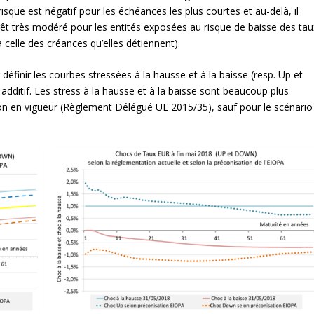
risque est négatif pour les échéances les plus courtes et au-delà, il
érêt très modéré pour les entités exposées au risque de baisse des tau
celle des créances qu’elles détiennent).
éfinir les courbes stressées à la hausse et à la baisse (resp. Up et
additif. Les stress à la hausse et à la baisse sont beaucoup plus
on en vigueur (Règlement Délégué UE 2015/35), sauf pour le scénario