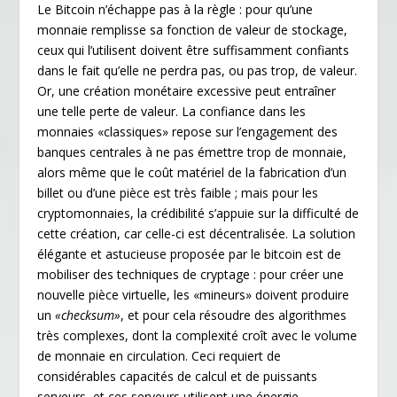
Le Bitcoin n’échappe pas à la règle : pour qu’une
monnaie remplisse sa fonction de valeur de stockage,
ceux qui l’utilisent doivent être suffisamment confiants
dans le fait qu’elle ne perdra pas, ou pas trop, de valeur.
Or, une création monétaire excessive peut entraîner
une telle perte de valeur. La confiance dans les
monnaies «classiques» repose sur l’engagement des
banques centrales à ne pas émettre trop de monnaie,
alors même que le coût matériel de la fabrication d’un
billet ou d’une pièce est très faible ; mais pour les
cryptomonnaies, la crédibilité s’appuie sur la difficulté de
cette création, car celle-ci est décentralisée. La solution
élégante et astucieuse proposée par le bitcoin est de
mobiliser des techniques de cryptage : pour créer une
nouvelle pièce virtuelle, les «mineurs» doivent produire
un
«checksum»
, et pour cela résoudre des algorithmes
très complexes, dont la complexité croît avec le volume
de monnaie en circulation. Ceci requiert de
considérables capacités de calcul et de puissants
serveurs, et ces serveurs utilisent une énergie