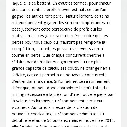
laquelle ils se battent. En d’autres termes, pour chacun
des concurrents le profit moyen est nul : ce que l’un
gagne, les autres l’ont perdu. Naturellement, certains
mineurs peuvent gagner des sommes importantes, et
c’est justement cette perspective de profit qui les
motive ; mais ces gains sont du même ordre que les
pertes pour tous ceux qui n’auront pas remporté la
compétition, et dont les puissants serveurs auront
tourné en perte. Que chaque concurrent cherche à
réduire, par de meilleurs algorithmes ou une plus
grande capacité de calcul, ses coûts, ne change rien à
l’affaire, car ceci permet à de nouveaux concurrents
d’entrer dans la danse. Si l’on admet ce raisonnement
théorique, on peut donc approximer le coût total du
mining nécessaire à la création d’une nouvelle pièce par
la valeur des bitcoins qui récompensent le mineur
victorieux. Au fur et à mesure de la création de
nouveaux checksums, la récompense diminue : au
début, elle était de 50 bitcoins, mais en novembre 2012,
elle fut réduite à 25, puis à 12.5 depuis juillet 2016. Il