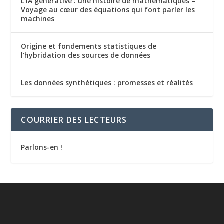
L’IA générative : une histoire de mathématiques –
Voyage au cœur des équations qui font parler les
machines
Origine et fondements statistiques de
l’hybridation des sources de données
Les données synthétiques : promesses et réalités
COURRIER DES LECTEURS
Parlons-en !