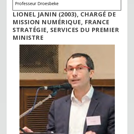
k
dl
Professeur Droesbeke
y
LIONEL JANIN (2003), CHARGÉ DE
MISSION NUMÉRIQUE, FRANCE
STRATÉGIE, SERVICES DU PREMIER
MINISTRE