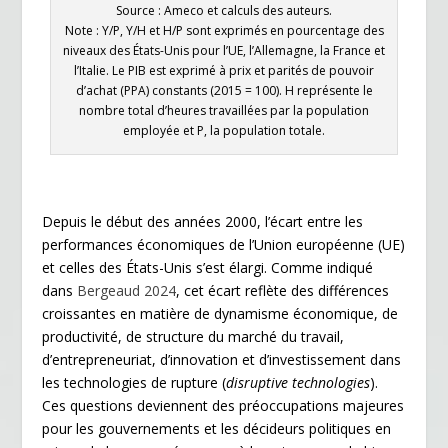
Source : Ameco et calculs des auteurs.
Note : Y/P, Y/H et H/P sont exprimés en pourcentage des
niveaux des États-Unis pour l’UE, l’Allemagne, la France et
l’Italie. Le PIB est exprimé à prix et parités de pouvoir
d’achat (PPA) constants (2015 = 100). H représente le
nombre total d’heures travaillées par la population
employée et P, la population totale.
Depuis le début des années 2000, l’écart entre les
performances économiques de l’Union européenne (UE)
et celles des États-Unis s’est élargi. Comme indiqué
dans
Bergeaud 2024
, cet écart reflète des différences
croissantes en matière de dynamisme économique, de
productivité, de structure du marché du travail,
d’entrepreneuriat, d’innovation et d’investissement dans
les technologies de rupture (
disruptive technologies
).
Ces questions deviennent des préoccupations majeures
pour les gouvernements et les décideurs politiques en