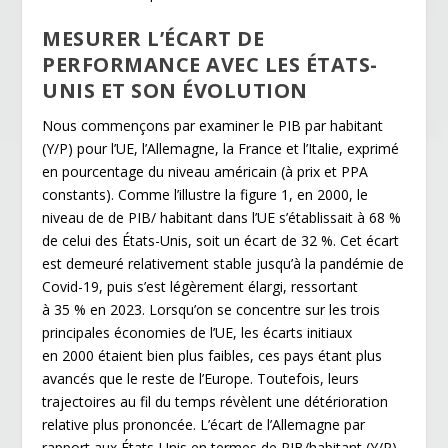
MESURER L’ÉCART DE
PERFORMANCE AVEC LES ÉTATS-
UNIS ET SON ÉVOLUTION
Nous commençons par examiner le PIB par habitant
(Y/P) pour l’UE, l’Allemagne, la France et l’Italie, exprimé
en pourcentage du niveau américain (à prix et PPA
constants). Comme l’illustre la figure 1, en 2000, le
niveau de de PIB/ habitant dans l’UE s’établissait à 68 %
de celui des États-Unis, soit un écart de 32 %. Cet écart
est demeuré relativement stable jusqu’à la pandémie de
Covid-19, puis s’est légèrement élargi, ressortant
à 35 % en 2023. Lorsqu’on se concentre sur les trois
principales économies de l’UE, les écarts initiaux
en 2000 étaient bien plus faibles, ces pays étant plus
avancés que le reste de l’Europe. Toutefois, leurs
trajectoires au fil du temps révèlent une détérioration
relative plus prononcée. L’écart de l’Allemagne par
rapport aux États-Unis en termes de PIB/habitant (Y/P)