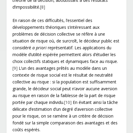
théorie de la décision, aboutissant à des résultats
d’impossibilité.
[8]
En raison de ces difficultés, l’essentiel des
développements théoriques s’intéressant aux
problèmes de décision collective se réfère à une
situation de risque où, de surcroît, le décideur public est
considéré
a priori
représentatif. Les applications du
modèle d’utilité espérée permettent alors d’étudier les
choix collectifs statiques et dynamiques face au risque.
[9]
L’un des avantages prêtés au modèle dans un
contexte de risque social est le résultat de neutralité
collective au risque : si la population est suffisamment
grande, le décideur social peut n’avoir aucune aversion
au risque en raison de la faiblesse de la part de risque
portée par chaque individu.
[10]
En évitant ainsi la tâche
délicate d’estimation d’un degré d’aversion collective
pour le risque, on se ramène à un critère de décision
fondé sur la simple comparaison des avantages et des
coûts espérés.