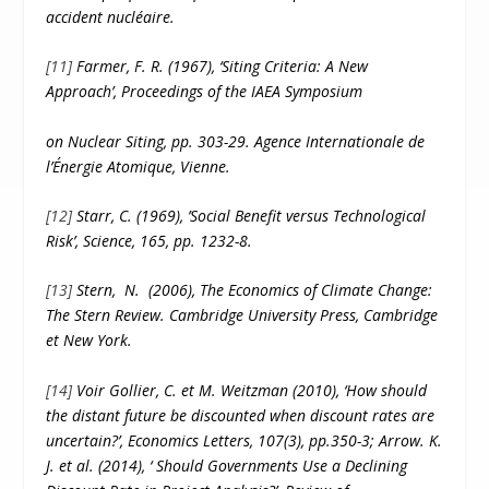
accident nucléaire.
[11]
Farmer, F. R. (1967), ‘Siting Criteria: A New
Approach’, Proceedings of the IAEA Symposium
on Nuclear Siting, pp. 303-29. Agence Internationale de
l’Énergie Atomique, Vienne.
[12]
Starr, C. (1969), ’Social Benefit versus Technological
Risk’, Science, 165, pp. 1232-8.
[13]
Stern, N. (2006), The Economics of Climate Change:
The Stern Review. Cambridge University Press, Cambridge
et New York.
[14]
Voir Gollier, C. et M. Weitzman (2010), ‘How should
the distant future be discounted when discount rates are
uncertain?’, Economics Letters, 107(3), pp.350-3; Arrow. K.
J. et al. (2014), ‘ Should Governments Use a Declining