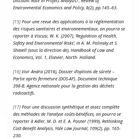
Discount Rate in Project Analysis?’, Review of
Environmental Economics and Policy, 8(2), pp.145–63.
[15]
Pour une revue des applications à la réglementation
des risques sanitaires et environnementaux, on pourra se
reporter à Viscusi, W. K. (2007), ’Regulation of Health,
Safety and Environmental Risks’, in A. M. Polinsky et S.
Shavell (sous la direction de), Handbook of Law and
Economics, Vol. 1, Elsevier, North- Holland.
[16]
Voir Andra (2016), Dossier d’options de sûreté –
Partie après fermeture (DOS-AF). Document technique
398-B. Agence nationale pour la gestion des déchets
radioactifs.
[17]
Pour une discussion synthétique et assez complète
des méthodes de l’analyse coûts-bénéfices, on pourra se
reporter à Adler, M. D. et E. A. Posner (1999), Rethinking
Cost-Benefit Analysis, Yale Law Journal, 109(2), pp. 165-
230.