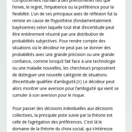
comportement humain à des phénomènes tels que
l’envie, le regret, l’impatience ou la préférence pour la
flexibilité. L’un de ses principaux axes de réflexion fut la
remise en cause de l’hypothèse (fondamentalement
bayésienne) selon laquelle tout état d’incertitude peut
être entièrement résumé par une distribution de
probabilités subjectives. Pour rendre compte des
situations où le décideur ne peut pas se donner des
probabilités avec une grande précision ou une grande
confiance, comme lorsqu’il fait face à une technologie
ou une maladie nouvelles, les chercheurs proposèrent
de distinguer une nouvelle catégorie de situations
d’incertitude qualifiée d’ambiguïté.
[6]
Le décideur peut
alors montrer une aversion pour l’ambiguïté qui vient se
cumuler à son aversion pour le risque.
Pour passer des décisions individuelles aux décisions
collectives, la principale piste suivie par la théorie est
celle de l’agrégation des préférences. C’est là le
domaine de la théorie du choix social, qui s’intéresse