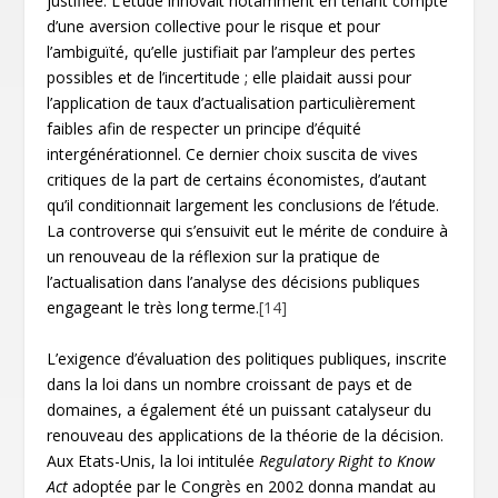
justifiée. L’étude innovait notamment en tenant compte
d’une aversion collective pour le risque et pour
l’ambiguïté, qu’elle justifiait par l’ampleur des pertes
possibles et de l’incertitude ; elle plaidait aussi pour
l’application de taux d’actualisation particulièrement
faibles afin de respecter un principe d’équité
intergénérationnel. Ce dernier choix suscita de vives
critiques de la part de certains économistes, d’autant
qu’il conditionnait largement les conclusions de l’étude.
La controverse qui s’ensuivit eut le mérite de conduire à
un renouveau de la réflexion sur la pratique de
l’actualisation dans l’analyse des décisions publiques
engageant le très long terme.
[14]
L’exigence d’évaluation des politiques publiques, inscrite
dans la loi dans un nombre croissant de pays et de
domaines, a également été un puissant catalyseur du
renouveau des applications de la théorie de la décision.
Aux Etats-Unis, la loi intitulée
Regulatory Right to Know
Act
adoptée par le Congrès en 2002 donna mandat au