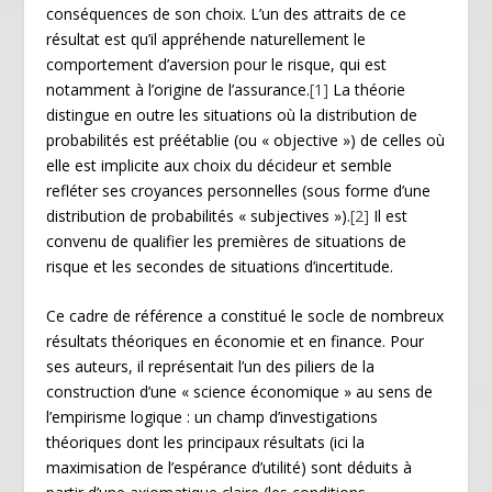
conséquences de son choix. L’un des attraits de ce
résultat est qu’il appréhende naturellement le
comportement d’aversion pour le risque, qui est
notamment à l’origine de l’assurance.
[1]
La théorie
distingue en outre les situations où la distribution de
probabilités est préétablie (ou « objective ») de celles où
elle est implicite aux choix du décideur et semble
refléter ses croyances personnelles (sous forme d’une
distribution de probabilités « subjectives »).
[2]
Il est
convenu de qualifier les premières de situations de
risque et les secondes de situations d’incertitude.
Ce cadre de référence a constitué le socle de nombreux
résultats théoriques en économie et en finance. Pour
ses auteurs, il représentait l’un des piliers de la
construction d’une « science économique » au sens de
l’empirisme logique : un champ d’investigations
théoriques dont les principaux résultats (ici la
maximisation de l’espérance d’utilité) sont déduits à