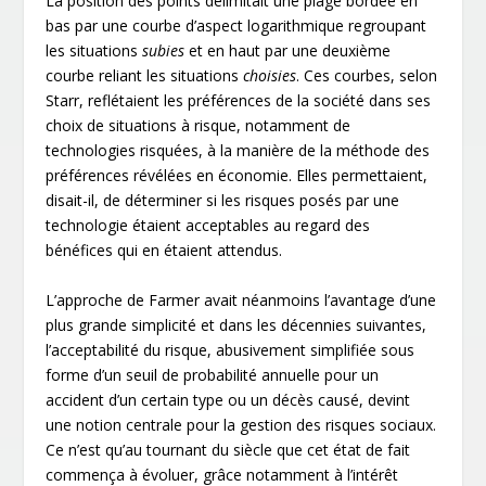
La position des points délimitait une plage bordée en
bas par une courbe d’aspect logarithmique regroupant
les situations
subies
et en haut par une deuxième
courbe reliant les situations
choisies
. Ces courbes, selon
Starr, reflétaient les préférences de la société dans ses
choix de situations à risque, notamment de
technologies risquées, à la manière de la méthode des
préférences révélées en économie. Elles permettaient,
disait-il, de déterminer si les risques posés par une
technologie étaient acceptables au regard des
bénéfices qui en étaient attendus.
L’approche de Farmer avait néanmoins l’avantage d’une
plus grande simplicité et dans les décennies suivantes,
l’acceptabilité du risque, abusivement simplifiée sous
forme d’un seuil de probabilité annuelle pour un
accident d’un certain type ou un décès causé, devint
une notion centrale pour la gestion des risques sociaux.
Ce n’est qu’au tournant du siècle que cet état de fait
commença à évoluer, grâce notamment à l’intérêt