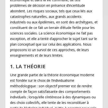
k
dl
problèmes de décision en présence d’incertitude
abondent. Les risques sociaux, tels que ceux liés aux
y
catastrophes naturelles, aux grands accidents
industriels ou aux épidémies, en sont des archétypes, et
constituent de ce fait un terrain d’étude fertile pour les
sciences sociales. La science économique ne fait pas
exception, et elle a tenté d’approcher le sujet tant sur le
plan conceptuel que sur celui des applications. Nous
proposons ici un survol de ces approches, de leurs
enseignements et de leurs limites.
1. LA THÉORIE
Une grande partie de la théorie économique moderne
est fondée sur le choix de l’individualisme
méthodologique : son objectif premier est de rendre
compte de façon satisfaisante des comportements
individuels ; lorsqu’elle s’intéresse à des dynamiques ou
des choix collectifs, elle tente de les reconstituer à