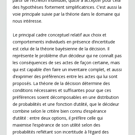
partir de l’échelon individuel, quitte à accepter pour cela
des hypothèses fortement simplificatrices. C’est aussi la
voie principale suivie par la théorie dans le domaine qui
nous intéresse.
Le principal cadre conceptuel relatif aux choix et
comportements individuels en présence d’incertitude
est celui de la théorie bayésienne de la décision. Il
représente le problème d’un décideur qui ne connaît pas
les conséquences de ses actes de façon certaine, mais
qui est capable d’en faire un inventaire complet, et aussi
d’exprimer des préférences entre les actes qui lui sont
proposés. La théorie de la décision détermine des
conditions nécessaires et suffisantes pour que ces
préférences soient décomposables en une distribution
de probabilités et une fonction d’utilité, que le décideur
combine selon le critère bien connu d’espérance
d’utilité : entre deux options, il préfère celle qui
maximise l’espérance de son utilité selon des
probabilités reflétant son incertitude à l’égard des