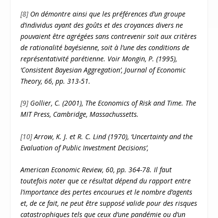
[8]
On démontre ainsi que les préférences d’un groupe
d’individus ayant des goûts et des croyances divers ne
pouvaient être agrégées sans contrevenir soit aux critères
de rationalité bayésienne, soit à l’une des conditions de
représentativité parétienne. Voir Mongin, P. (1995),
‘Consistent Bayesian Aggregation’, Journal of Economic
Theory, 66, pp. 313-51.
[9]
Gollier, C. (2001), The Economics of Risk and Time. The
MIT Press, Cambridge, Massachussetts.
[10]
Arrow, K. J. et R. C. Lind (1970), ‘Uncertainty and the
Evaluation of Public Investment Decisions’,
American Economic Review, 60, pp. 364-78. Il faut
toutefois noter que ce résultat dépend du rapport entre
l’importance des pertes encourues et le nombre d’agents
et, de ce fait, ne peut être supposé valide pour des risques
catastrophiques tels que ceux d’une pandémie ou d’un