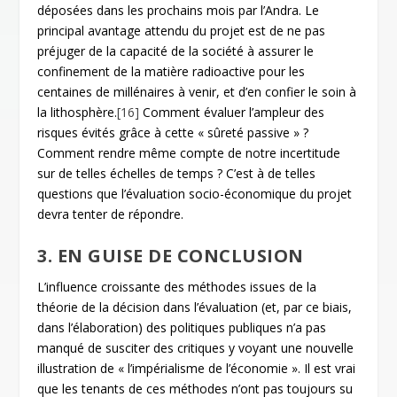
déposées dans les prochains mois par l’Andra. Le
principal avantage attendu du projet est de ne pas
préjuger de la capacité de la société à assurer le
confinement de la matière radioactive pour les
centaines de millénaires à venir, et d’en confier le soin à
la lithosphère.
[16]
Comment évaluer l’ampleur des
risques évités grâce à cette « sûreté passive » ?
Comment rendre même compte de notre incertitude
sur de telles échelles de temps ? C’est à de telles
questions que l’évaluation socio-économique du projet
devra tenter de répondre.
3. EN GUISE DE CONCLUSION
L’influence croissante des méthodes issues de la
théorie de la décision dans l’évaluation (et, par ce biais,
dans l’élaboration) des politiques publiques n’a pas
manqué de susciter des critiques y voyant une nouvelle
illustration de « l’impérialisme de l’économie ». Il est vrai
que les tenants de ces méthodes n’ont pas toujours su