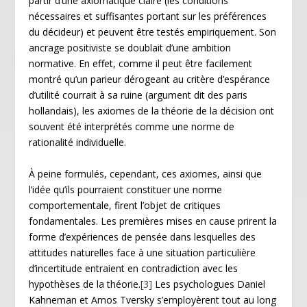
partir d’une axiomatique claire (les conditions
nécessaires et suffisantes portant sur les préférences
du décideur) et peuvent être testés empiriquement. Son
ancrage positiviste se doublait d’une ambition
normative. En effet, comme il peut être facilement
montré qu’un parieur dérogeant au critère d’espérance
d’utilité courrait à sa ruine (argument dit des paris
hollandais), les axiomes de la théorie de la décision ont
souvent été interprétés comme une norme de
rationalité individuelle.
À peine formulés, cependant, ces axiomes, ainsi que
l’idée qu’ils pourraient constituer une norme
comportementale, firent l’objet de critiques
fondamentales. Les premières mises en cause prirent la
forme d’expériences de pensée dans lesquelles des
attitudes naturelles face à une situation particulière
d’incertitude entraient en contradiction avec les
hypothèses de la théorie.
[3]
Les psychologues Daniel
Kahneman et Amos Tversky s’employèrent tout au long