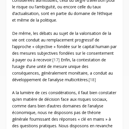
considérées admissibles, celui du degré d’aversion pour
le risque ou l’ambiguïté, ou encore celle du taux
d’actualisation, sont en partie du domaine de l’éthique
et même de la politique.
De même, les débats au sujet de la valorisation de la
vie ont conduit au remplacement progressif de
l’approche « objective » fondée sur le capital humain par
des mesures subjectives fondées sur le consentement
à payer ou à recevoir.
[17]
Enfin, la contestation de
l’usage d’une unité de mesure unique des
conséquences, généralement monétaire, a conduit au
développement de l’analyse multicritères.
[18]
A la lumière de ces considérations, il faut bien constater
qu’en matière de décision face aux risques sociaux,
comme dans bien d’autres domaines de l’analyse
économique, nous ne disposons pas de théorie
générale fournissant des réponses « clé en mains » à
des questions pratiques. Nous disposons en revanche