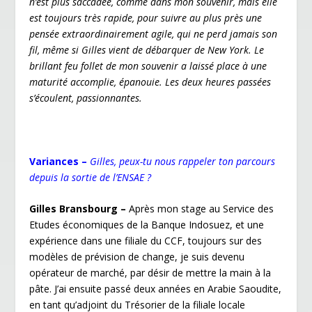
n’est plus saccadée, comme dans mon souvenir, mais elle
est toujours très rapide, pour suivre au plus près une
pensée extraordinairement agile, qui ne perd jamais son
fil, même si Gilles vient de débarquer de New York. Le
brillant feu follet de mon souvenir a laissé place à une
maturité accomplie, épanouie. Les deux heures passées
s’écoulent, passionnantes.
Variances –
Gilles, peux-tu nous rappeler ton parcours
depuis la sortie de l’ENSAE ?
Gilles Bransbourg –
Après mon stage au Service des
Etudes économiques de la Banque Indosuez, et une
expérience dans une filiale du CCF, toujours sur des
modèles de prévision de change, je suis devenu
opérateur de marché, par désir de mettre la main à la
pâte. J’ai ensuite passé deux années en Arabie Saoudite,
en tant qu’adjoint du Trésorier de la filiale locale