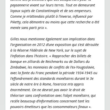
paysannerie vivant sur leurs terres. Tout en demeurant
loyaux sujets de Constantinople et de ses empereurs.
Comme je m’attendais plutôt à l’inverse, influencé par
Piketty, cela démontre au moins que cette recherche a été
menée sans parti prix ».
Gilles nous mentionne également son implication dans
l’organisation en 2012 d’une exposition qui s’est déroulée
à la Réserve Fédérale de New York, sur le sujet de
l’inflation dans l’histoire. « Rapprocher des billets de
banque en zilliards de Reichmarks ou de Dollars du
Zimbabwe, les monnaies de conflits de l’ex-Yougoslavie,
avec la fonte du Franc pendant la période 1934-1945 ou
l’effondrement des standards monétaires durant le 3e
siècle de notre ère à Rome, l’exercice m’a appris
énormément. On ne devrait pas avoir le droit de
théoriser sans confrontation avec l’objet monétaire, qui
recèle beaucoup d’informations concernant tant les
pouvoirs émetteurs que les consommateurs finaux ».