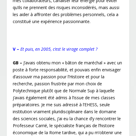
mes collaborateurs, canaliser leur énergie pour éviter
qu’ils ne prennent des risques inconsidérés, mais aussi
les aider à affronter des problèmes personnels, cela a
constitué une expérience passionnante.
V –
Et puis, en 2005, c’est le virage complet ?
GB –
J’avais obtenu mon « bâton de maréchal » avec un
poste à forte responsabilité, et pouvais enfin envisager
d’assouvir ma passion pour l’Histoire et pour la
recherche, passion frustrée par mon choix de
Polytechnique plutôt que de Normale Sup à laquelle
j’avais également été admis à l’issue de mes classes
préparatoires. Je me suis adressé à l’EHESS, seule
institution vraiment pluridisciplinaire dans le domaine
des sciences sociales, j’ai eu la chance d’y rencontrer le
Professeur Carrié, le spécialiste français de l’histoire
économique de la Rome tardive, qui a pu m’obtenir une