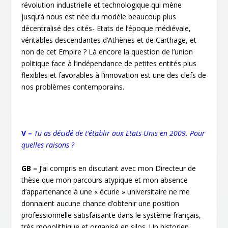
révolution industrielle et technologique qui mène
jusqu’à nous est née du modèle beaucoup plus
décentralisé des cités- Etats de l’époque médiévale,
véritables descendantes d’Athènes et de Carthage, et
non de cet Empire ? Là encore la question de l’union
politique face à l’indépendance de petites entités plus
flexibles et favorables à l’innovation est une des clefs de
nos problèmes contemporains.
V –
Tu as décidé de t’établir aux Etats-Unis en 2009. Pour
quelles raisons ?
GB –
J’ai compris en discutant avec mon Directeur de
thèse que mon parcours atypique et mon absence
d’appartenance à une « écurie » universitaire ne me
donnaient aucune chance d’obtenir une position
professionnelle satisfaisante dans le système français,
très monolithique et organisé en silos. Un historien