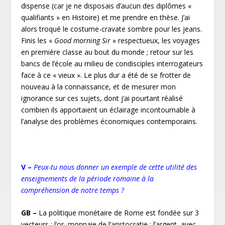
dispense (car je ne disposais d’aucun des diplômes «
qualifiants » en Histoire) et me prendre en thèse. J’ai
alors troqué le costume-cravate sombre pour les jeans.
Finis les «
Good morning Sir
» respectueux, les voyages
en première classe au bout du monde ; retour sur les
bancs de l’école au milieu de condisciples interrogateurs
face à ce « vieux ». Le plus dur a été de se frotter de
nouveau à la connaissance, et de mesurer mon
ignorance sur ces sujets, dont j’ai pourtant réalisé
combien ils apportaient un éclairage incontournable à
l’analyse des problèmes économiques contemporains.
V –
Peux-tu nous donner un exemple de cette utilité des
enseignements de la période romaine à la
compréhension de notre temps ?
GB –
La politique monétaire de Rome est fondée sur 3
vecteurs : l’or, monnaie de l’aristocratie ; l’argent, avec