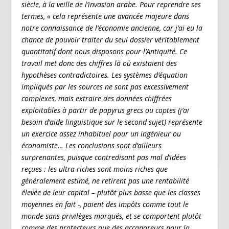
siècle, à la veille de l’invasion arabe. Pour reprendre ses
termes, « cela représente une avancée majeure dans
notre connaissance de l’économie ancienne, car j’ai eu la
chance de pouvoir traiter du seul dossier véritablement
quantitatif dont nous disposons pour l’Antiquité. Ce
travail met donc des chiffres là où existaient des
hypothèses contradictoires. Les systèmes d’équation
impliqués par les sources ne sont pas excessivement
complexes, mais extraire des données chiffrées
exploitables à partir de papyrus grecs ou coptes (j’ai
besoin d’aide linguistique sur le second sujet) représente
un exercice assez inhabituel pour un ingénieur ou
économiste… Les conclusions sont d’ailleurs
surprenantes, puisque contredisant pas mal d’idées
reçues : les ultra-riches sont moins riches que
généralement estimé, ne retirent pas une rentabilité
élevée de leur capital – plutôt plus basse que les classes
moyennes en fait -, paient des impôts comme tout le
monde sans privilèges marqués, et se comportent plutôt
comme des protecteurs que des accapareurs pour la