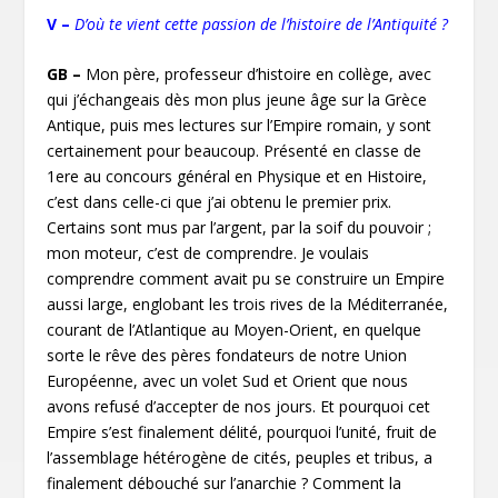
V –
D’où te vient cette passion de l’histoire de l’Antiquité ?
GB –
Mon père, professeur d’histoire en collège, avec
qui j’échangeais dès mon plus jeune âge sur la Grèce
Antique, puis mes lectures sur l’Empire romain, y sont
certainement pour beaucoup. Présenté en classe de
1ere au concours général en Physique et en Histoire,
c’est dans celle-ci que j’ai obtenu le premier prix.
Certains sont mus par l’argent, par la soif du pouvoir ;
mon moteur, c’est de comprendre. Je voulais
comprendre comment avait pu se construire un Empire
aussi large, englobant les trois rives de la Méditerranée,
courant de l’Atlantique au Moyen-Orient, en quelque
sorte le rêve des pères fondateurs de notre Union
Européenne, avec un volet Sud et Orient que nous
avons refusé d’accepter de nos jours. Et pourquoi cet
Empire s’est finalement délité, pourquoi l’unité, fruit de
l’assemblage hétérogène de cités, peuples et tribus, a
finalement débouché sur l’anarchie ? Comment la