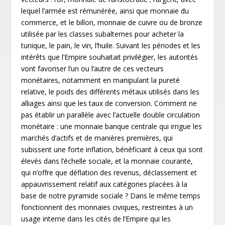
lequel l’armée est rémunérée, ainsi que monnaie du
commerce, et le billon, monnaie de cuivre ou de bronze
utilisée par les classes subalternes pour acheter la
tunique, le pain, le vin, l’huile. Suivant les périodes et les
intérêts que l’Empire souhaitait privilégier, les autorités
vont favoriser l’un ou l’autre de ces vecteurs
monétaires, notamment en manipulant la pureté
relative, le poids des différents métaux utilisés dans les
alliages ainsi que les taux de conversion. Comment ne
pas établir un parallèle avec l’actuelle double circulation
monétaire : une monnaie banque centrale qui irrigue les
marchés d’actifs et de manières premières, qui
subissent une forte inflation, bénéficiant à ceux qui sont
élevés dans l’échelle sociale, et la monnaie courante,
qui n’offre que déflation des revenus, déclassement et
appauvrissement relatif aux catégories placées à la
base de notre pyramide sociale ? Dans le même temps
fonctionnent des monnaies civiques, restreintes à un
usage interne dans les cités de l’Empire qui les