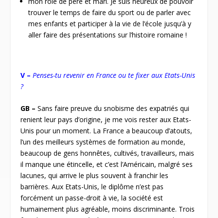
mon rôle de père et mari. Je suis heureux de pouvoir
trouver le temps de faire du sport ou de parler avec
mes enfants et participer à la vie de l’école jusqu’à y
aller faire des présentations sur l’histoire romaine !
V –
Penses-tu revenir en France ou te fixer aux Etats-Unis
?
GB –
Sans faire preuve du snobisme des expatriés qui
renient leur pays d’origine, je me vois rester aux Etats-
Unis pour un moment. La France a beaucoup d’atouts,
l’un des meilleurs systèmes de formation au monde,
beaucoup de gens honnêtes, cultivés, travailleurs, mais
il manque une étincelle, et c’est l’Américain, malgré ses
lacunes, qui arrive le plus souvent à franchir les
barrières. Aux Etats-Unis, le diplôme n’est pas
forcément un passe-droit à vie, la société est
humainement plus agréable, moins discriminante. Trois