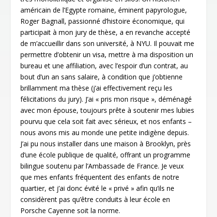
américain de l’Egypte romaine, éminent papyrologue,
Roger Bagnall, passionné d’histoire économique, qui
participait à mon jury de thèse, a en revanche accepté
de m’accueillir dans son université, à NYU. Il pouvait me
permettre d’obtenir un visa, mettre à ma disposition un
bureau et une affiliation, avec l’espoir d’un contrat, au
bout d’un an sans salaire, à condition que j’obtienne
brillamment ma thèse (j’ai effectivement reçu les
félicitations du jury). J’ai « pris mon risque », déménagé
avec mon épouse, toujours prête à soutenir mes lubies
pourvu que cela soit fait avec sérieux, et nos enfants –
nous avons mis au monde une petite indigène depuis.
J’ai pu nous installer dans une maison à Brooklyn, près
d’une école publique de qualité, offrant un programme
bilingue soutenu par l’Ambassade de France. Je veux
que mes enfants fréquentent des enfants de notre
quartier, et j’ai donc évité le « privé » afin qu’ils ne
considèrent pas qu’être conduits à leur école en
Porsche Cayenne soit la norme.