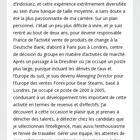
d’Indosuez, et cette expérience extrêmement diversifiée
au sein d’une banque de taille moyenne, a sans doute a
été la plus passionnante de ma carrière. Sur un plan
personnel, c’était un peu plus difficile à vivre, et je suis
rentré au bout de deux ans, pour devenir responsable
France de l’activité vente de produits de change à la
Deutsche Bank, d’abord à Paris puis à Londres, centre
de décision du groupe en matière d’activités de marché.
Après un passage à la Dresdner où j’ai occupé un poste
plus large, puisque incluant les dérivés de taux et
l’Europe du sud, je suis devenu
Managing Director
pour
l’Europe des ventes Forex pour Bear Stearns, basé à
Londres. J’ai occupé ce poste de 2000 à 2005,
conduisant à un développement très important de cette
activité en termes de revenus et d’effectifs. J’ai
découvert à cette occasion le plaisir que je prenais à
dénicher des talents, à détecter chez les candidats que
je sélectionnais l’intelligence, mais aussi l’enthousiasme
et l’envie de travailler. Gérer une équipe, les attentes de