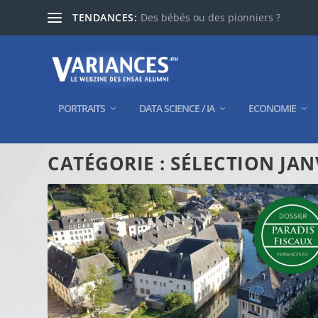
TENDANCES:
Des bébés ou des pionniers ?
PORTRAITS
DATA SCIENCE / IA
ECONOMIE
CATÉGORIE :
SÉLECTION JAN