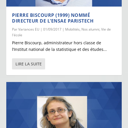
PIERRE BISCOURP (1999) NOMMÉ
DIRECTEUR DE L’ENSAE PARISTECH
Par
Variances EU
|
01/09/2017
|
Mobilités
,
Nos alumni
,
Vie de
l'école
Pierre Biscourp, administrateur hors classe de
l’Institut national de la statistique et des études...
LIRE LA SUITE