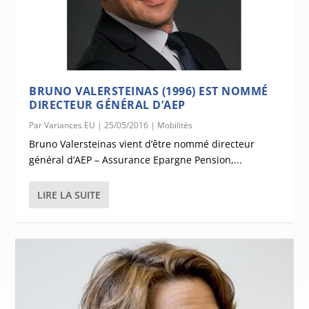
BRUNO VALERSTEINAS (1996) EST NOMMÉ
DIRECTEUR GÉNÉRAL D’AEP
Par
Variances EU
|
25/05/2016
|
Mobilités
Bruno Valersteinas vient d’être nommé directeur
général d’AEP – Assurance Epargne Pension,...
LIRE LA SUITE