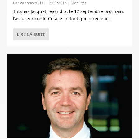
Par
Variances EU
|
12/09/2016
|
Mobilités
Thomas Jacquet rejoindra, le 12 septembre prochain,
l’assureur crédit Coface en tant que directeur...
LIRE LA SUITE