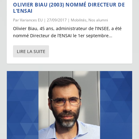
OLIVIER BIAU (2003) NOMMÉ DIRECTEUR DE
L’ENSAI
Par
Variances EU
|
27/09/2017
|
Mobilités
,
Nos alumni
Olivier Biau, 45 ans, administrateur de l’INSEE, a été
nommé Directeur de l’ENSAI le 1er septembre...
LIRE LA SUITE