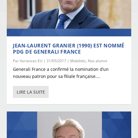
JEAN-LAURENT GRANIER (1990) EST NOMMÉ
PDG DE GENERALI FRANCE
Par
Variances EU
|
31/05/2017
|
Mobilités
,
Nos alumni
Generali France a confirmé la nomination d’un
nouveau patron pour sa filiale française....
LIRE LA SUITE