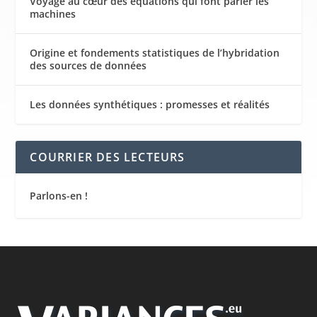
Voyage au cœur des équations qui font parler les
machines
Origine et fondements statistiques de l’hybridation
des sources de données
Les données synthétiques : promesses et réalités
COURRIER DES LECTEURS
Parlons-en !