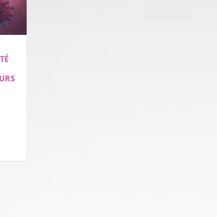
NTÉ
EURS