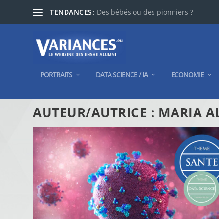
TENDANCES:
Des bébés ou des pionniers ?
PORTRAITS
DATA SCIENCE / IA
ECONOMIE
AUTEUR/AUTRICE :
MARIA AL