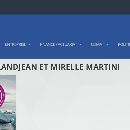
ENTREPRISE
FINANCE / ACTUARIAT
CLIMAT
POLITI
RANDJEAN ET MIRELLE MARTINI