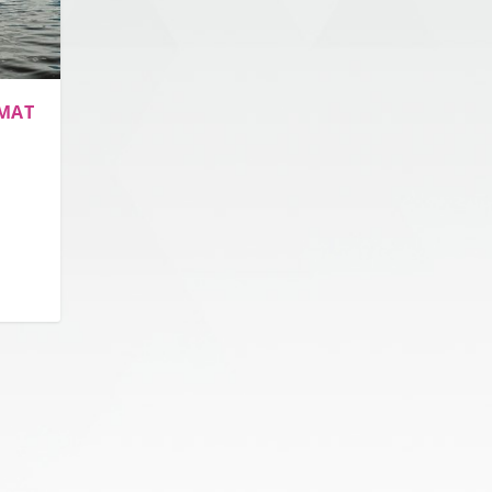
IMAT
r